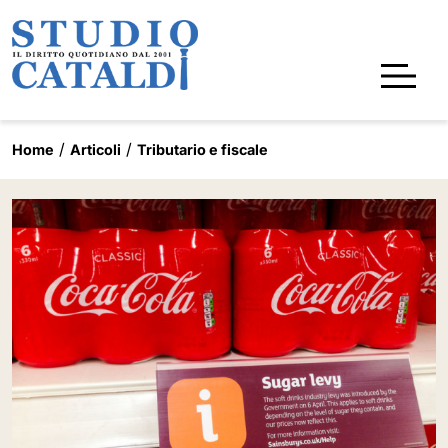
Home
Articoli
Tributario e fiscale