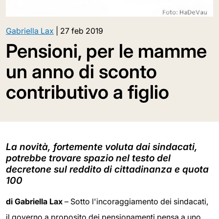
Gabriella Lax
|
27 feb 2019
Pensioni, per le mamme
un anno di sconto
contributivo a figlio
La novità, fortemente voluta dai sindacati,
potrebbe trovare spazio nel testo del
decretone sul reddito di cittadinanza e quota
100
di Gabriella Lax
– Sotto l'incoraggiamento dei sindacati,
il governo a proposito dei pensionamenti pensa a uno