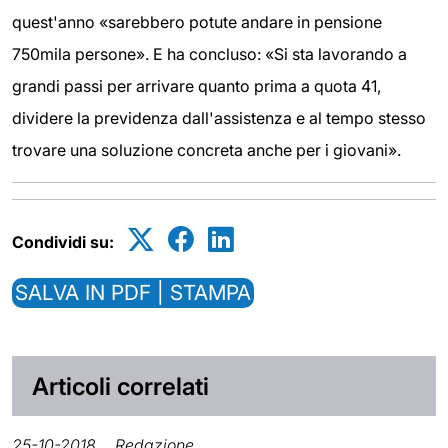
quest'anno «sarebbero potute andare in pensione
750mila persone». E ha concluso: «Si sta lavorando a
grandi passi per arrivare quanto prima a quota 41,
dividere la previdenza dall'assistenza e al tempo stesso
trovare una soluzione concreta anche per i giovani».
Condividi su:
SALVA IN PDF | STAMPA
Articoli correlati
25-10-2018
Redazione