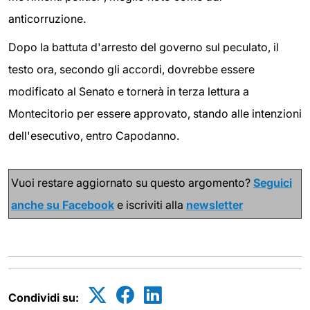
anticorruzione.
Dopo la battuta d'arresto del governo sul peculato, il
testo ora, secondo gli accordi, dovrebbe essere
modificato al Senato e tornerà in terza lettura a
Montecitorio per essere approvato, stando alle intenzioni
dell'esecutivo, entro Capodanno.
Vuoi restare aggiornato su questo argomento?
Seguici
anche su Facebook
e iscriviti alla
newsletter
Condividi su: