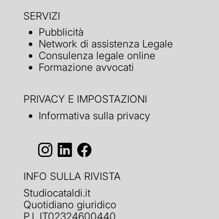
SERVIZI
Pubblicità
Network di assistenza Legale
Consulenza legale online
Formazione avvocati
PRIVACY E IMPOSTAZIONI
Informativa sulla privacy
INFO SULLA RIVISTA
Studiocataldi.it
Quotidiano giuridico
P.I. IT02324600440