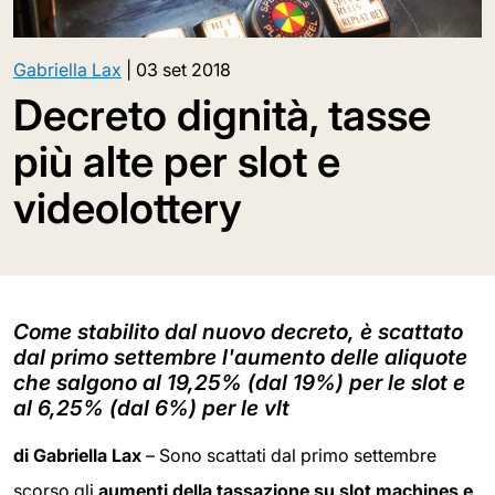
Gabriella Lax
|
03 set 2018
Decreto dignità, tasse
più alte per slot e
videolottery
Come stabilito dal nuovo decreto, è scattato
dal primo settembre l'aumento delle aliquote
che salgono al 19,25% (dal 19%) per le slot e
al 6,25% (dal 6%) per le vlt
di Gabriella Lax
– Sono scattati dal primo settembre
scorso gli
aumenti della tassazione su slot machines e