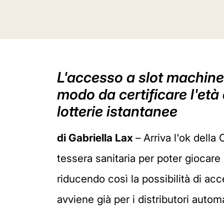
L'accesso a slot machine 
modo da certificare l'età 
lotterie istantanee
di Gabriella Lax
– Arriva l'ok dell
tessera sanitaria per poter giocare
riducendo così la possibilità di ac
avviene già per i distributori automa