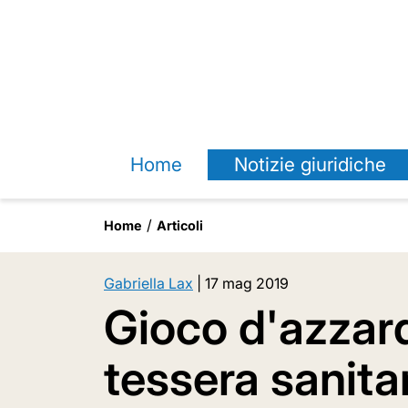
Home
Notizie giuridiche
Home
Articoli
Gabriella Lax
|
17 mag 2019
Gioco d'azzard
tessera sanita