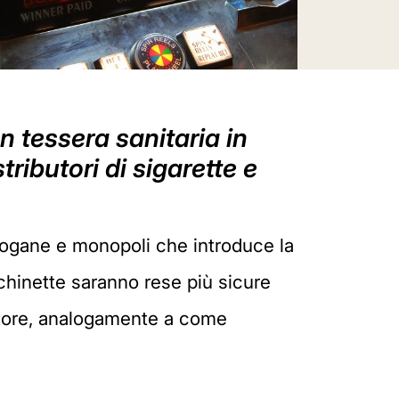
n tessera sanitaria in
ributori di sigarette e
dogane e monopoli che introduce la
cchinette saranno rese più sicure
catore, analogamente a come