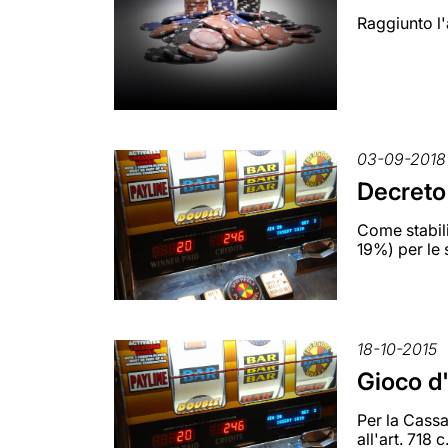
Raggiunto l'
03-09-2018
Decreto 
Come stabili
19%) per le 
18-10-2015
Gioco d'
Per la Cassa
all'art. 718 c