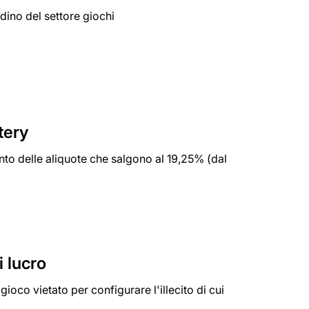
rdino del settore giochi
tery
to delle aliquote che salgono al 19,25% (dal
i lucro
oco vietato per configurare l'illecito di cui