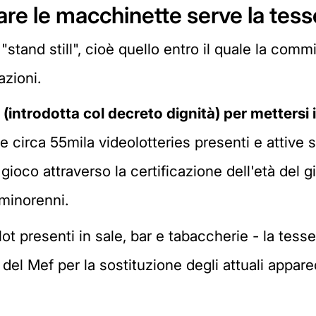
re le macchinette serve la tesse
 "stand still", cioè quello entro il quale la com
zioni.
introdotta col decreto dignità) per mettersi i
 circa 55mila videolotteries presenti e attive sul 
 gioco attraverso la certificazione dell'età del g
 minorenni.
ot presenti in sale, bar e tabaccherie - la tesse
 del Mef per la sostituzione degli attuali appare