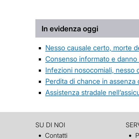
In evidenza oggi
Nesso causale certo, morte de
Consenso informato e danno da
Infezioni nosocomiali, nesso 
Perdita di chance in assenza 
Assistenza stradale nell’assicur
SU DI NOI
SERV
Contatti
P