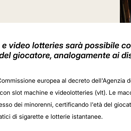
e video lotteries sarà possibile co
del giocatore, analogamente ai dist
a Commissione europea al decreto dell'Agenzia 
 con slot machine e videolotteries (vlt). Le ma
cesso dei minorenni, certificando l'età del gio
tici di sigarette e lotterie istantanee.