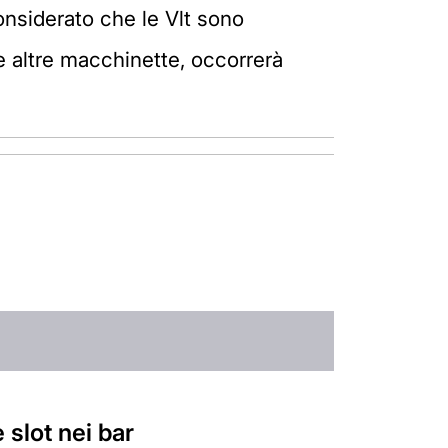
onsiderato che le Vlt sono
 le altre macchinette, occorrerà
 slot nei bar