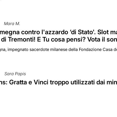
Mara M.
egna contro l'azzardo ‘di Stato'. Slot ma
 di Tremonti! E Tu cosa pensi? Vota il so
a, impegnato sacerdote milanese della Fondazione Casa dell
Sara Papis
: Gratta e Vinci troppo utilizzati dai mi