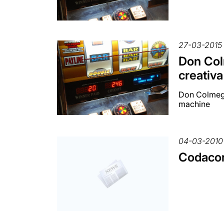
27-03-2015
Don Colm
creativa
Don Colmegn
machine
04-03-2010
Codacons