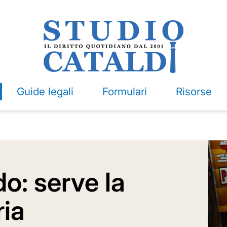
Guide legali
Formulari
Risorse
o: serve la
ria