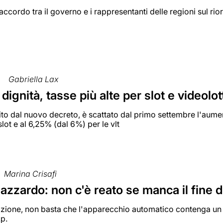
accordo tra il governo e i rappresentanti delle regioni sul rio
Gabriella Lax
dignità, tasse più alte per slot e videolot
to dal nuovo decreto, è scattato dal primo settembre l'aumen
slot e al 6,25% (dal 6%) per le vlt
Marina Crisafi
azzardo: non c'è reato se manca il fine d
zione, non basta che l'apparecchio automatico contenga un gi
.p.