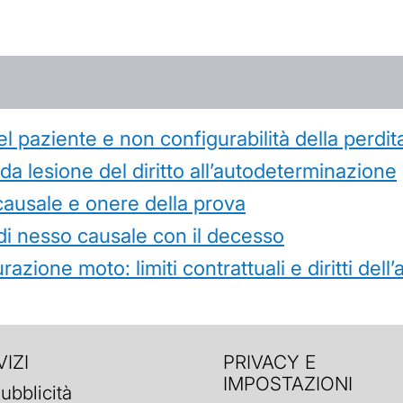
l paziente e non configurabilità della perdit
 lesione del diritto all’autodeterminazione
causale e onere della prova
di nesso causale con il decesso
azione moto: limiti contrattuali e diritti dell
IZI
PRIVACY E
IMPOSTAZIONI
ubblicità