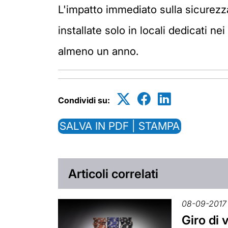
L'impatto immediato sulla sicurezz
installate solo in locali dedicati ne
almeno un anno.
Condividi su:
SALVA IN PDF | STAMPA
Articoli correlati
08-09-2017
Giro di 