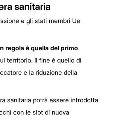
ra sanitaria
missione e gli stati membri Ue
n regola è quella del primo
territorio. Il fine è quello di
iocatore e la riduzione della
ra sanitaria potrà essere introdotta
cchi con le slot di nuova