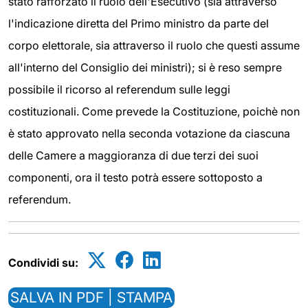
stato rafforzato il ruolo dell'Esecutivo (sia attraverso
l'indicazione diretta del Primo ministro da parte del
corpo elettorale, sia attraverso il ruolo che questi assume
all'interno del Consiglio dei ministri); si è reso sempre
possibile il ricorso al referendum sulle leggi
costituzionali. Come prevede la Costituzione, poichè non
è stato approvato nella seconda votazione da ciascuna
delle Camere a maggioranza di due terzi dei suoi
componenti, ora il testo potrà essere sottoposto a
referendum.
Condividi su:
SALVA IN PDF | STAMPA