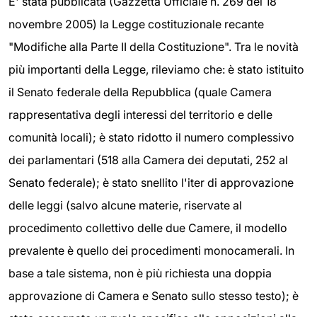
E' stata pubblicata (Gazzetta Ufficiale n. 269 del 18
novembre 2005) la Legge costituzionale recante
"Modifiche alla Parte II della Costituzione". Tra le novità
più importanti della Legge, rileviamo che: è stato istituito
il Senato federale della Repubblica (quale Camera
rappresentativa degli interessi del territorio e delle
comunità locali); è stato ridotto il numero complessivo
dei parlamentari (518 alla Camera dei deputati, 252 al
Senato federale); è stato snellito l'iter di approvazione
delle leggi (salvo alcune materie, riservate al
procedimento collettivo delle due Camere, il modello
prevalente è quello dei procedimenti monocamerali. In
base a tale sistema, non è più richiesta una doppia
approvazione di Camera e Senato sullo stesso testo); è