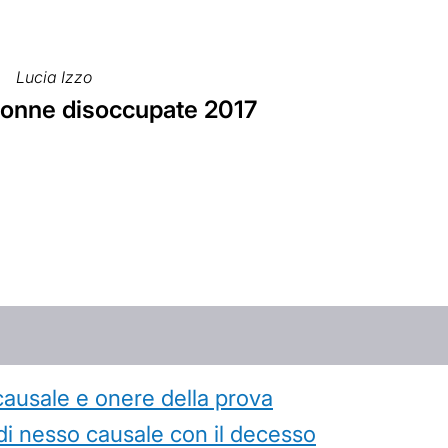
Lucia Izzo
onne disoccupate 2017
causale e onere della prova
di nesso causale con il decesso