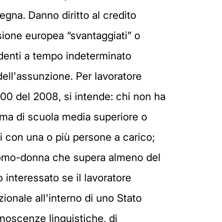
egna. Danno diritto al credito
sione europea “svantaggiati” o
ndenti a tempo indeterminato
ell'assunzione. Per lavoratore
800 del 2008, si intende: chi non ha
oma di scuola media superiore o
li con una o più persone a carico;
tà uomo-donna che supera almeno del
interessato se il lavoratore
onale all'interno di uno Stato
noscenze linguistiche, di