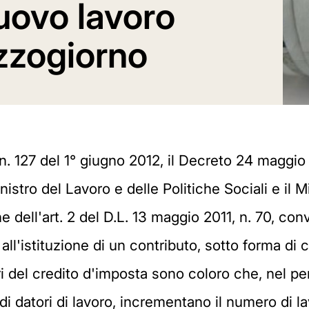
uovo lavoro
zzogiorno
 n. 127 del 1° giugno 2012, il Decreto 24 maggi
istro del Lavoro e delle Politiche Sociali e il M
 dell'art. 2 del D.L. 13 maggio 2011, n. 70, conv
o all'istituzione di un contributo, sotto forma d
ri del credito d'imposta sono coloro che, nel p
 di datori di lavoro, incrementano il numero di 