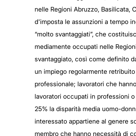
nelle Regioni Abruzzo, Basilicata, C
d'imposta le assunzioni a tempo ind
“molto svantaggiati”, che costitui
mediamente occupati nelle Regioni i
svantaggiato, così come definito da
un impiego regolarmente retribuito
professionale; lavoratori che hanno
lavoratori occupati in professioni 
25% la disparità media uomo-donna i
interessato appartiene al genere s
membro che hanno necessità di cons