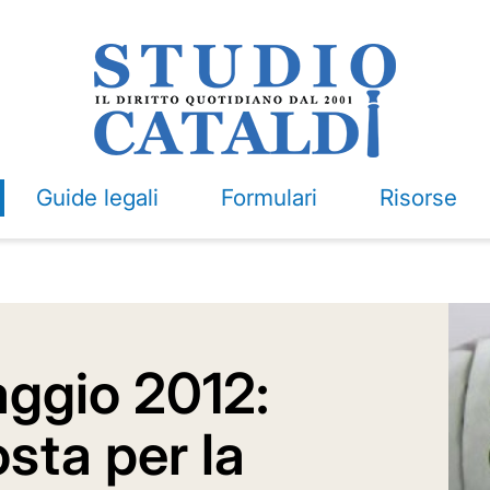
Guide legali
Formulari
Risorse
ggio 2012:
osta per la