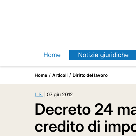
Home
Notizie giuridiche
Home
Articoli
Diritto del lavoro
L.S.
|
07 giu 2012
Decreto 24 ma
credito di imp