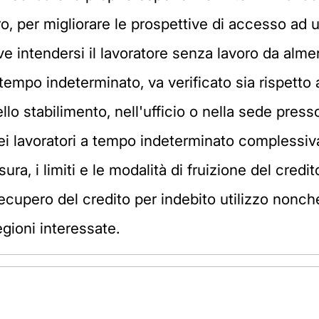
o, per migliorare le prospettive di accesso ad 
ve intendersi il lavoratore senza lavoro da alm
tempo indeterminato, va verificato sia rispetto 
lo stabilimento, nell'ufficio o nella sede presso
dei lavoratori a tempo indeterminato complessiv
ura, i limiti e le modalità di fruizione del credi
recupero del credito per indebito utilizzo nonché
egioni interessate.