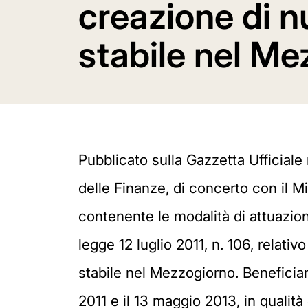
creazione di n
stabile nel Me
Pubblicato sulla Gazzetta Ufficiale
delle Finanze, di concerto con il Min
contenente le modalità di attuazione
legge 12 luglio 2011, n. 106, relativ
stabile nel Mezzogiorno. Beneficia
2011 e il 13 maggio 2013, in qualità