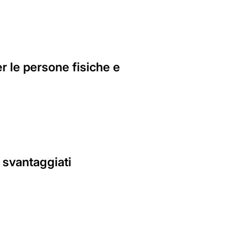
r le persone fisiche e
o svantaggiati