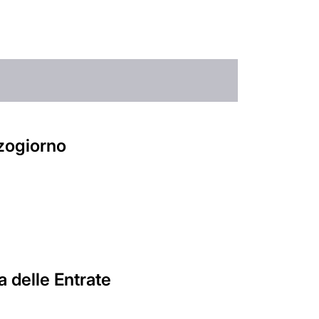
zogiorno
a delle Entrate