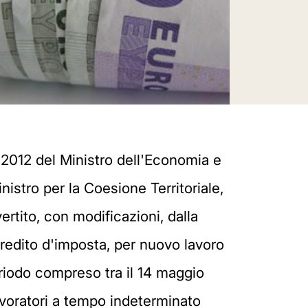
o 2012 del Ministro dell'Economia e
inistro per la Coesione Territoriale,
ertito, con modificazioni, dalla
i credito d'imposta, per nuovo lavoro
eriodo compreso tra il 14 maggio
lavoratori a tempo indeterminato