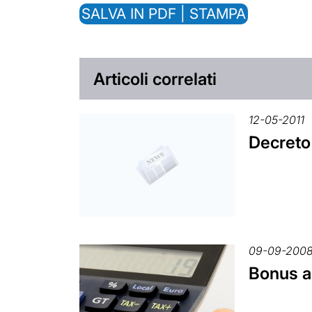
SALVA IN PDF | STAMPA
Articoli correlati
12-05-2011
Decreto
09-09-200
Bonus as