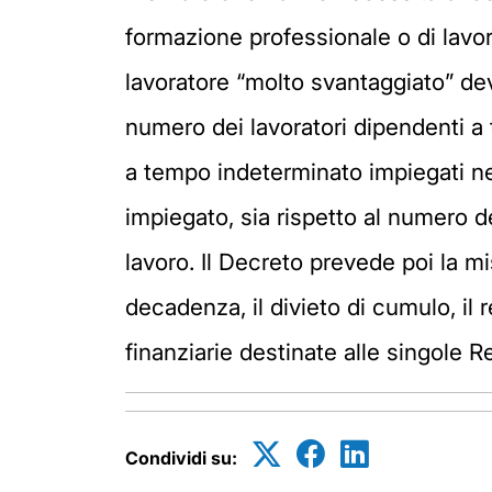
formazione professionale o di lavor
lavoratore “molto svantaggiato” de
numero dei lavoratori dipendenti a 
a tempo indeterminato impiegati nel
impiegato, sia rispetto al numero 
lavoro. Il Decreto prevede poi la mis
decadenza, il divieto di cumulo, il 
finanziarie destinate alle singole R
Condividi su: