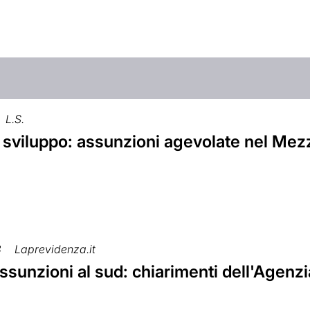
L.S.
 sviluppo: assunzioni agevolate nel Mez
8
Laprevidenza.it
sunzioni al sud: chiarimenti dell'Agenzi