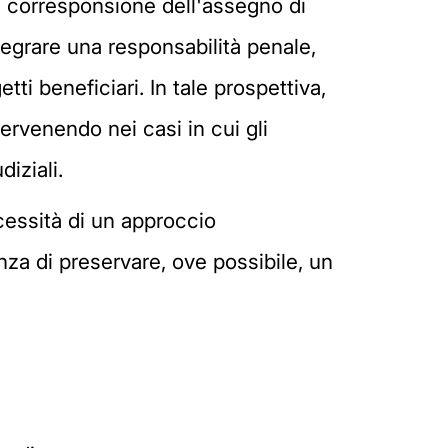
di corresponsione dell'assegno di
tegrare una responsabilità penale,
i beneficiari. In tale prospettiva,
ntervenendo nei casi in cui gli
diziali.
cessità di un approccio
enza di preservare, ove possibile, un