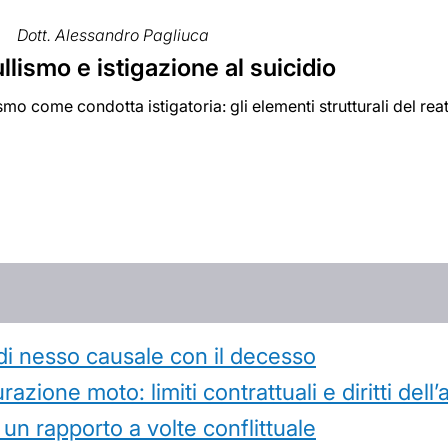
Dott. Alessandro Pagliuca
lismo e istigazione al suicidio
ismo come condotta istigatoria: gli elementi strutturali del rea
di nesso causale con il decesso
azione moto: limiti contrattuali e diritti dell
 un rapporto a volte conflittuale