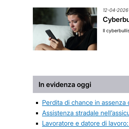
12-04-2026
Cyberbul
Il cyberbull
In evidenza oggi
Perdita di chance in assenza 
Assistenza stradale nell’assicur
Lavoratore e datore di lavoro: