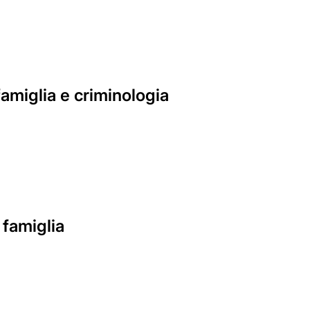
 famiglia e criminologia
 famiglia