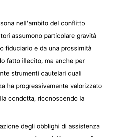
rsona nell'ambito del conflitto
utori assumono particolare gravità
lo fiduciario e da una prossimità
olo fatto illecito, ma anche per
ante strumenti cautelari quali
enza ha progressivamente valorizzato
lla condotta, riconoscendo la
lazione degli obblighi di assistenza