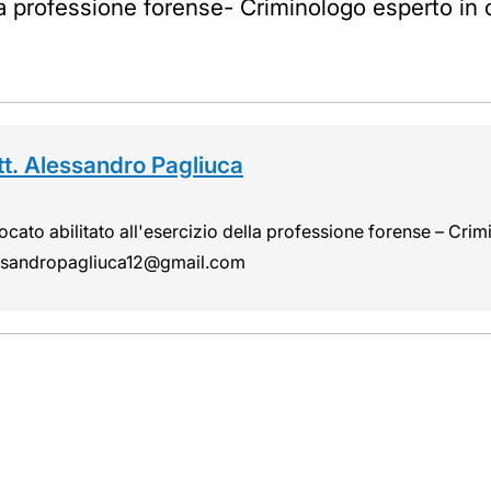
lla professione forense- Criminologo esperto in
tt. Alessandro Pagliuca
cato abilitato all'esercizio della professione forense – Cri
ssandropagliuca12@gmail.com