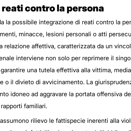
reati contro la persona
da la possibile integrazione di reati contro la pe
menti, minacce, lesioni personali o atti persec
a relazione affettiva, caratterizzata da un vinco
to penale interviene non solo per reprimere il sing
 garantire una tutela effettiva alla vittima, medi
re o il divieto di avvicinamento. La giurisprud
nto idoneo ad aggravare la portata offensiva de
rapporti familiari.
assumono rilievo le fattispecie inerenti alla vio