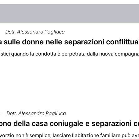
Dott. Alessandro Pagliuca
 sulle donne nelle separazioni conflittual
listici quando la condotta è perpetrata dalla nuova compagn
6
Dott. Alessandro Pagliuca
o della casa coniugale e separazioni con
vorzio non è semplice, lasciare l'abitazione familiare può a