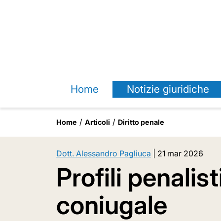
Home
Notizie giuridiche
Home
Articoli
Diritto penale
Dott. Alessandro Pagliuca
|
21 mar 2026
Profili penalist
coniugale