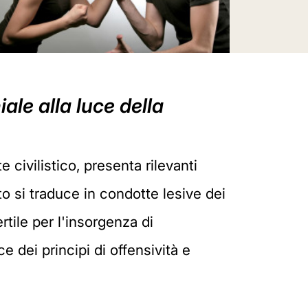
ale alla luce della
civilistico, presenta rilevanti
to si traduce in condotte lesive dei
ertile per l'insorgenza di
 dei principi di offensività e