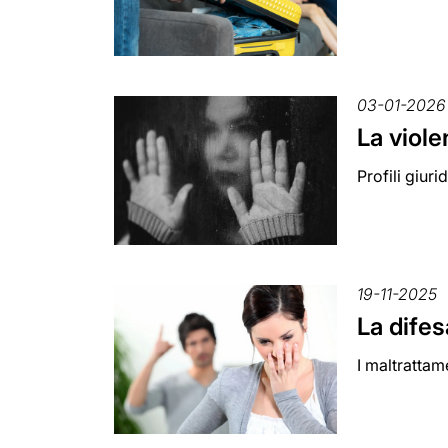
03-01-2026
La viole
Profili giuri
19-11-2025
La difes
I maltrattam