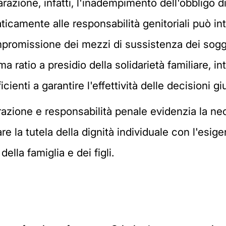
parazione, infatti, l'inadempimento dell'obbligo 
ticamente alle responsabilità genitoriali può in
romissione dei mezzi di sussistenza dei soggett
ma ratio a presidio della solidarietà familiare, i
ficienti a garantire l'effettività delle decisioni giu
arazione e responsabilità penale evidenzia la ne
re la tutela della dignità individuale con l'esig
della famiglia e dei figli.