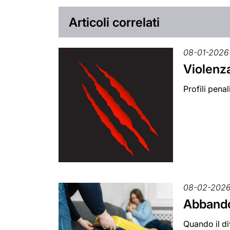
Articoli correlati
08-01-2026
Violenza
Profili pena
08-02-202
Abbandon
Quando il di