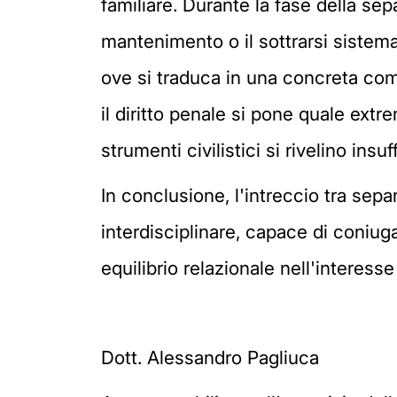
familiare. Durante la fase della se
mantenimento o il sottrarsi sistema
ove si traduca in una concreta comp
il diritto penale si pone quale extre
strumenti civilistici si rivelino insuf
In conclusione, l'intreccio tra sep
interdisciplinare, capace di coniuga
equilibrio relazionale nell'interesse 
Dott. Alessandro Pagliuca