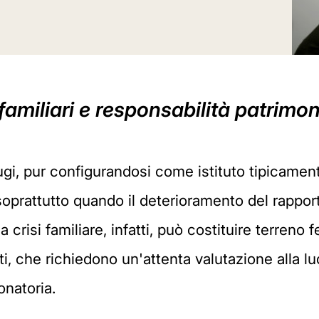
familiari e responsabilità patrimoni
i, pur configurandosi come istituto tipicamente 
 soprattutto quando il deterioramento del rappor
 crisi familiare, infatti, può costituire terreno f
 che richiedono un'attenta valutazione alla luce
onatoria.