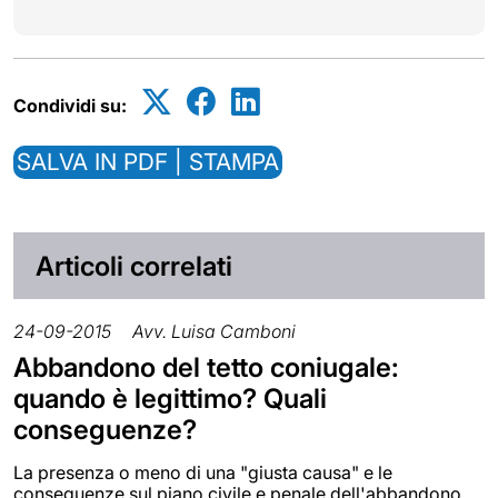
Condividi su:
SALVA IN PDF | STAMPA
Articoli correlati
24-09-2015
Avv. Luisa Camboni
Abbandono del tetto coniugale:
quando è legittimo? Quali
conseguenze?
La presenza o meno di una "giusta causa" e le
conseguenze sul piano civile e penale dell'abbandono