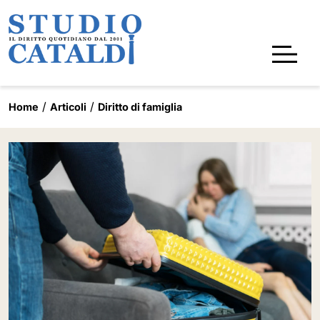
Home
Articoli
Diritto di famiglia