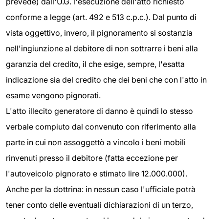
prevede) dall'U.G. l'esecuzione dell'atto richiesto
conforme a legge (art. 492 e 513 c.p.c.). Dal punto di
vista oggettivo, invero, il pignoramento si sostanzia
nell'ingiunzione al debitore di non sottrarre i beni alla
garanzia del credito, il che esige, sempre, l'esatta
indicazione sia del credito che dei beni che con l'atto in
esame vengono pignorati.
L'atto illecito generatore di danno è quindi lo stesso
verbale compiuto dal convenuto con riferimento alla
parte in cui non assoggettò a vincolo i beni mobili
rinvenuti presso il debitore (fatta eccezione per
l'autoveicolo pignorato e stimato lire 12.000.000).
Anche per la dottrina: in nessun caso l'ufficiale potrà
tener conto delle eventuali dichiarazioni di un terzo,