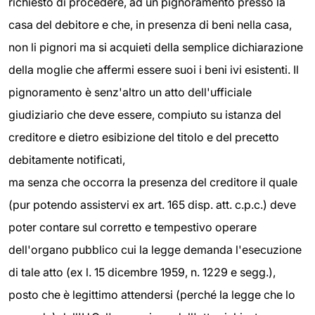
richiesto di procedere, ad un pignoramento presso la
casa del debitore e che, in presenza di beni nella casa,
non li pignori ma si acquieti della semplice dichiarazione
della moglie che affermi essere suoi i beni ivi esistenti. Il
pignoramento è senz'altro un atto dell'ufficiale
giudiziario che deve essere, compiuto su istanza del
creditore e dietro esibizione del titolo e del precetto
debitamente notificati,
ma senza che occorra la presenza del creditore il quale
(pur potendo assistervi ex art. 165 disp. att. c.p.c.) deve
poter contare sul corretto e tempestivo operare
dell'organo pubblico cui la legge demanda l'esecuzione
di tale atto (ex l. 15 dicembre 1959, n. 1229 e segg.),
posto che è legittimo attendersi (perché la legge che lo