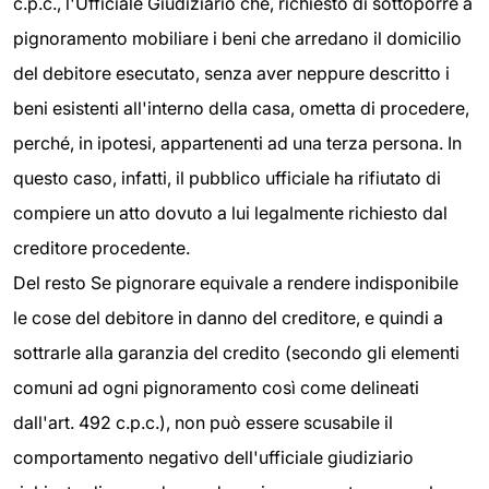
c.p.c., l'Ufficiale Giudiziario che, richiesto di sottoporre a
pignoramento mobiliare i beni che arredano il domicilio
del debitore esecutato, senza aver neppure descritto i
beni esistenti all'interno della casa, ometta di procedere,
perché, in ipotesi, appartenenti ad una terza persona. In
questo caso, infatti, il pubblico ufficiale ha rifiutato di
compiere un atto dovuto a lui legalmente richiesto dal
creditore procedente.
Del resto Se pignorare equivale a rendere indisponibile
le cose del debitore in danno del creditore, e quindi a
sottrarle alla garanzia del credito (secondo gli elementi
comuni ad ogni pignoramento così come delineati
dall'art. 492 c.p.c.), non può essere scusabile il
comportamento negativo dell'ufficiale giudiziario