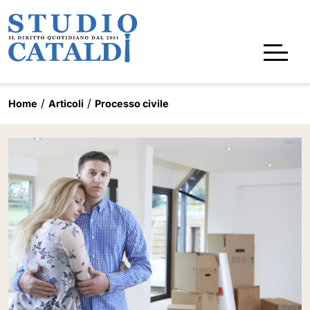
Home
Articoli
Processo civile