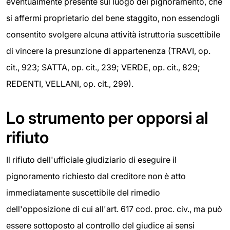
eventualmente presente sul luogo del pignoramento, che
si affermi proprietario del bene staggito, non essendogli
consentito svolgere alcuna attività istruttoria suscettibile
di vincere la presunzione di appartenenza (TRAVI, op.
cit., 923; SATTA, op. cit., 239; VERDE, op. cit., 829;
REDENTI, VELLANI, op. cit., 299).
Lo strumento per opporsi al
rifiuto
Il rifiuto dell'ufficiale giudiziario di eseguire il
pignoramento richiesto dal creditore non è atto
immediatamente suscettibile del rimedio
dell'opposizione di cui all'art. 617 cod. proc. civ., ma può
essere sottoposto al controllo del giudice ai sensi