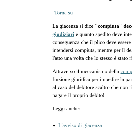
[
Torna su
]
La giacenza si dice
"compiuta" deco
giudiziari
e quanto spedito deve inte
conseguenza che il plico deve essere r
intendersi compiuta, mentre per il de
l'atto una volta che lo stesso è stato 
Attraverso il meccanismo della
comp
finzione giuridica per impedire la par
al caso del debitore scaltro che non r
pagare il proprio debito!
Leggi anche:
L'avviso di giacenza