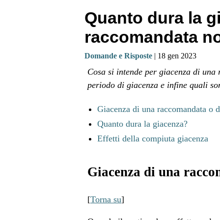
Quanto dura la g
raccomandata non
Domande e Risposte
| 18 gen 2023
Cosa si intende per giacenza di una 
periodo di giacenza e infine quali so
Giacenza di una raccomandata o di
Quanto dura la giacenza?
Effetti della compiuta giacenza
Giacenza di una raccom
[
Torna su
]