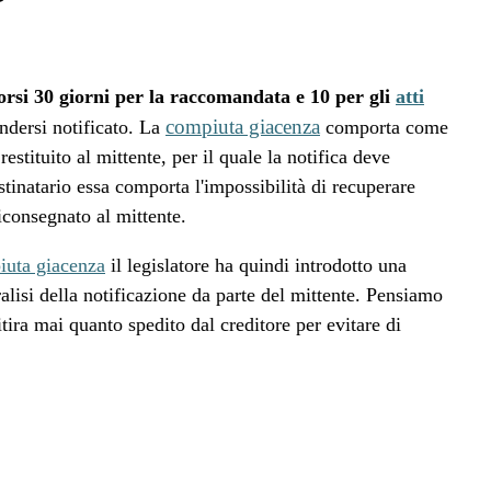
rsi 30 giorni per la raccomandata e 10 per gli
atti
compiuta giacenza
ndersi notificato. La
comporta come
estituito al mittente, per il quale la notifica deve
stinatario essa comporta l'impossibilità di recuperare
riconsegnato al mittente.
iuta giacenza
il legislatore ha quindi introdotto una
alisi della notificazione da parte del mittente. Pensiamo
itira mai quanto spedito dal creditore per evitare di