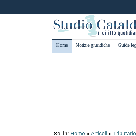
Home
Notizie giuridiche
Guide leg
Sei in:
Home
»
Articoli
»
Tributari