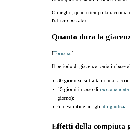
O meglio, quanto tempo la raccomandat
l'ufficio postale?
Quanto dura la giacen
[
Torna su
]
Il periodo di giacenza varia in base a
30 giorni se si tratta di una racco
15 giorni in caso di
raccomandata
giorno);
6 mesi infine per gli
atti giudiziari
Effetti della compiuta 