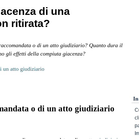
iacenza di una
 ritirata?
raccomandata o di un atto giudiziario? Quanto dura il
no gli effetti della compiuta giacenza?
 un atto giudiziario
In
andata o di un atto giudiziario
Cu
c
p
I