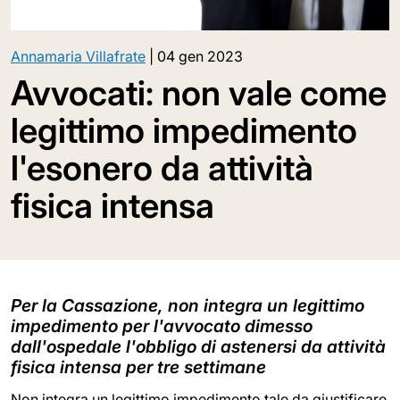
Annamaria Villafrate
|
04 gen 2023
Avvocati: non vale come
legittimo impedimento
l'esonero da attività
fisica intensa
Per la Cassazione, non integra un legittimo
impedimento per l'avvocato dimesso
dall'ospedale l'obbligo di astenersi da attività
fisica intensa per tre settimane
Non integra un legittimo impedimento tale da giustificare