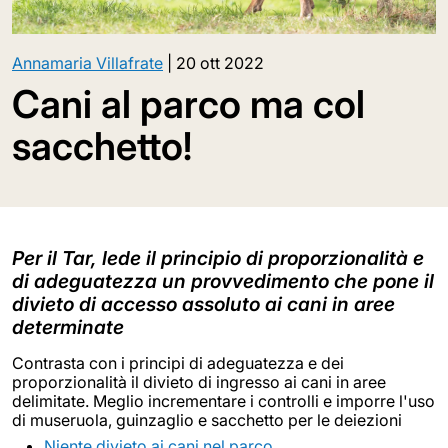
Annamaria Villafrate
|
20 ott 2022
Cani al parco ma col
sacchetto!
Per il Tar, lede il principio di proporzionalità e
di adeguatezza un provvedimento che pone il
divieto di accesso assoluto ai cani in aree
determinate
Contrasta con i principi di adeguatezza e dei
proporzionalità il divieto di ingresso ai cani in aree
delimitate. Meglio incrementare i controlli e imporre l'uso
di museruola, guinzaglio e sacchetto per le deiezioni
Niente divieto ai cani nel parco