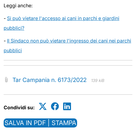
Leggi anche:
-
Si può vietare l'accesso ai cani in parchi e giardini
pubblici?
-
Il Sindaco non può vietare l'ingresso dei cani nei parchi
pubblici
Tar Campania n. 6173/2022
139 kiB
Condividi su:
SALVA IN PDF | STAMPA