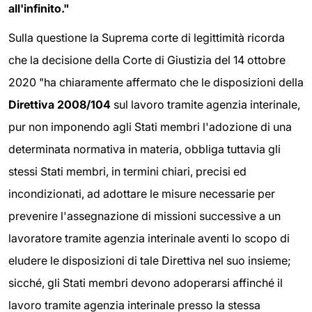
all'infinito."
Sulla questione la Suprema corte di legittimità ricorda
che la decisione della Corte di Giustizia del 14 ottobre
2020 "ha chiaramente affermato che le disposizioni della
Direttiva 2008/104
sul lavoro tramite agenzia interinale,
pur non imponendo agli Stati membri l'adozione di una
determinata normativa in materia, obbliga tuttavia gli
stessi Stati membri, in termini chiari, precisi ed
incondizionati, ad adottare le misure necessarie per
prevenire l'assegnazione di missioni successive a un
lavoratore tramite
agenzia
interinale aventi lo scopo di
eludere le disposizioni di tale Direttiva nel suo insieme;
sicché, gli Stati membri devono adoperarsi affinché il
lavoro tramite agenzia interinale presso la stessa