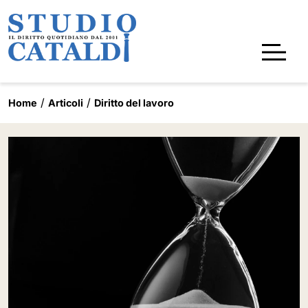
Home
Articoli
Diritto del lavoro