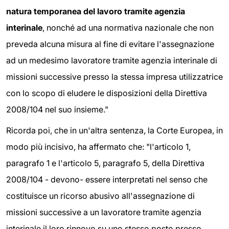
natura temporanea del lavoro tramite agenzia
interinale
, nonché ad una normativa nazionale che non
preveda alcuna misura al fine di evitare l'assegnazione
ad un medesimo lavoratore tramite agenzia interinale di
missioni successive presso la stessa impresa utilizzatrice
con lo scopo di eludere le disposizioni della Direttiva
2008/104 nel suo insieme."
Ricorda poi, che in un'altra sentenza, la Corte Europea, in
modo più incisivo, ha affermato che: "l'articolo 1,
paragrafo 1 e l'articolo 5, paragrafo 5, della Direttiva
2008/104 - devono- essere interpretati nel senso che
costituisce un ricorso abusivo all'assegnazione di
missioni successive a un lavoratore tramite agenzia
interinale il loro rinnovo su uno stesso posto presso