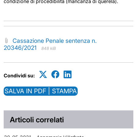
condizione di procedibilità (mancanza di querela).
Cassazione Penale sentenza n.
20346/2021
848 kiB
Condividi su:
SALVA IN PDF | STAMPA
Articoli correlati