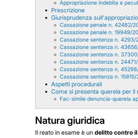
Appropriazione indebita e pecu
Prescrizione
Giurisprudenza sull'appropriazio
Cassazione penale n. 42482/2
Cassazione penale n. 19949/2
Cassazione sentenza n. 4293/
Cassazione sentenza n. 43656
Cassazione sentenza n. 37300
Cassazione sentenza n. 24471
Cassazione sentenza n. 45298
Cassazione sentenza n. 15815/
Aspetti procedurali
Come si presenta querela per il 
Fac-simile denuncia-querela ap
Natura giuridica
Il reato in esame è un
delitto contro i