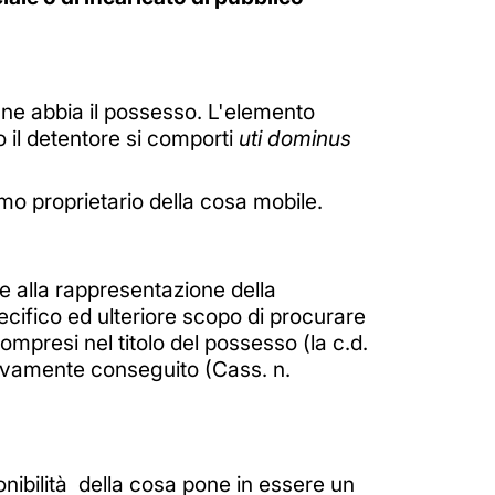
e ne abbia il possesso. L'elemento
 il detentore si comporti
uti dominus
mo proprietario della cosa mobile.
re alla rappresentazione della
ecifico ed ulteriore scopo di procurare
compresi nel titolo del possesso (la c.d.
ttivamente conseguito (Cass. n.
onibilità della cosa pone in essere un