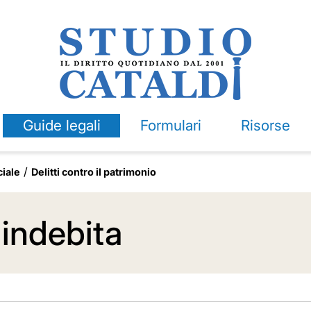
Guide legali
Formulari
Risorse
ciale
Delitti contro il patrimonio
indebita