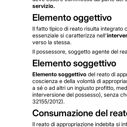
servizio.
Elemento oggettivo
Il fatto tipico di reato risulta integrato 
essenziale si caratterizza nell'
interve
verso la stessa.
Il possessore, soggetto agente del rea
Elemento soggettivo
Elemento soggettivo
del reato di app
coscienza e della volontà di appropriar
a sé o ad altri un ingiusto profitto, me
interversione del possesso), senza che
32155/2012).
Consumazione del reat
Il reato di appropriazione indebita si