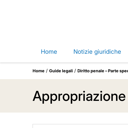
Home
Notizie giuridiche
Home
Guide legali
Diritto penale – Parte spe
Appropriazione 