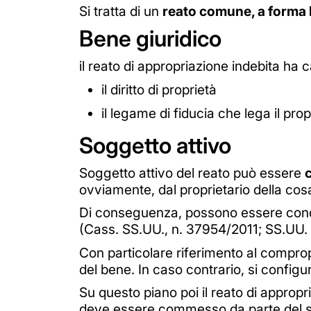
Si tratta di un
reato comune, a forma l
Bene giuridico
il reato di appropriazione indebita ha 
il diritto di proprietà
il legame di fiducia che lega il pro
Soggetto attivo
Soggetto attivo del reato può essere
ovviamente, dal proprietario della cosa, 
Di conseguenza, possono essere condan
(Cass. SS.UU., n. 37954/2011; SS.UU.
Con particolare riferimento al compropr
del bene. In caso contrario, si configu
Su questo piano poi il reato di appropri
deve essere commesso da parte del so