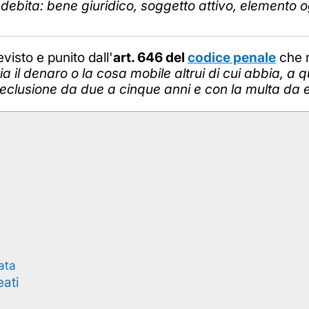
ndebita: bene giuridico, soggetto attivo, elemento 
evisto e punito dall'
art. 646 del
codice penale
che r
ia il denaro o la cosa mobile altrui di cui abbia, a qu
reclusione da due a cinque anni e con la multa da 
ata
eati