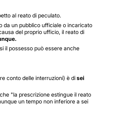
etto al reato di peculato.
da un pubblico ufficiale o incaricato
ausa del proprio ufficio, il reato di
unque.
esi il possesso può essere anche
e conto delle interruzioni) è di
sei
 che "la prescrizione estingue il reato
omunque un tempo non inferiore a sei