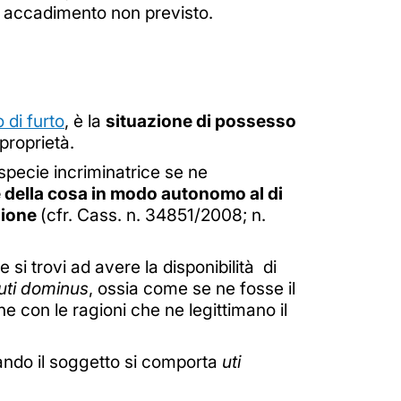
o accadimento non previsto.
 di furto
, è la
situazione di possesso
 proprietà.
ispecie incriminatrice se ne
e della cosa in modo autonomo al di
zione
(cfr. Cass. n. 34851/2008; n.
 si trovi ad avere la disponibilità di
uti dominus
, ossia come se ne fosse il
he con le ragioni che ne legittimano il
uando il soggetto si comporta
uti