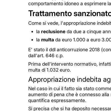
comportamento idoneo a esprimere la v
Trattamento sanzionato
Come si vede, l'appropriazione indebit
la
reclusione
da due a cinque ann
la
multa
da euro 1.000 a euro 3.0
E' stato il ddl anticorruzione 2018 (co
dall'art. 646 c.p.
Prima dell'intervento normativo, infatti
multa di 1.032 euro.
Appropriazione indebita a
Nel caso in cui il fatto sia stato comm
aumento di pena che è connesso alla m
quantifica espressamente.
Si precisa che si ha deposito necessari