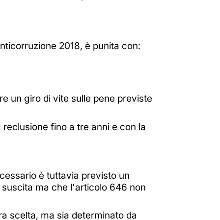
nticorruzione 2018, è punita con:
e un giro di vite sulle pene previste
a reclusione fino a tre anni e con la
ecessario è tuttavia previsto un
 suscita ma che l'articolo 646 non
era scelta, ma sia determinato da