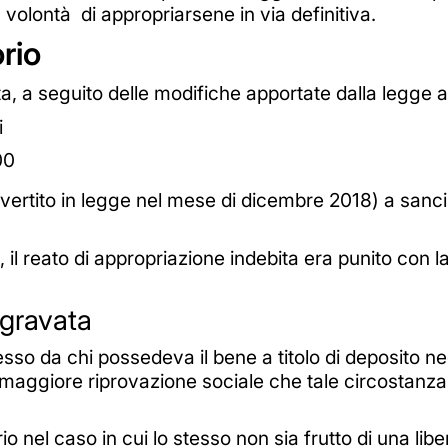
olontà di appropriarsene in via definitiva.
rio
a, a seguito delle modifiche apportate dalla legge a
i
00
nvertito in legge nel mese di dicembre 2018) a sancir
, il reato di appropriazione indebita era punito con l
ggravata
esso da chi possedeva il bene a titolo di deposito n
aggiore riprovazione sociale che tale circostanza
o nel caso in cui lo stesso non sia frutto di una lib