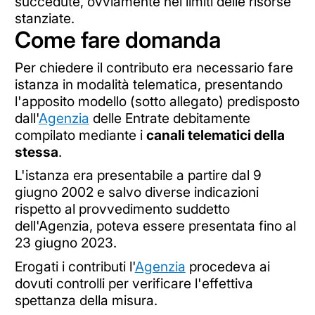
succedute, ovviamente nei limiti delle risorse
stanziate.
Come fare domanda
Per chiedere il contributo era necessario fare
istanza in modalità telematica, presentando
l'apposito modello (sotto allegato) predisposto
dall'
Agenzia
delle Entrate debitamente
compilato mediante i
canali telematici della
stessa
.
L'istanza era presentabile a partire dal 9
giugno 2002 e salvo diverse indicazioni
rispetto al provvedimento suddetto
dell'Agenzia, poteva essere presentata fino al
23 giugno 2023.
Erogati i contributi l'
Agenzia
procedeva ai
dovuti controlli per verificare l'effettiva
spettanza della misura.