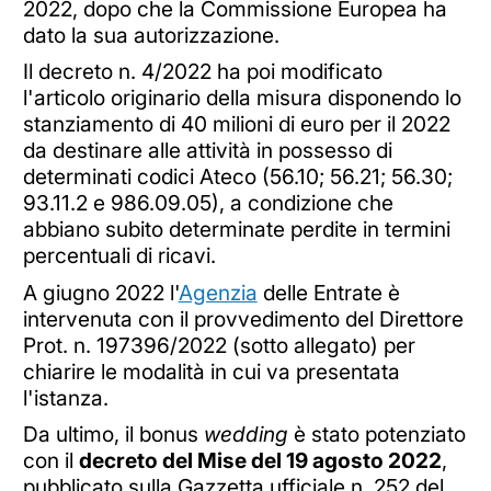
2022, dopo che la Commissione Europea ha
dato la sua autorizzazione.
Il decreto n. 4/2022 ha poi modificato
l'articolo originario della misura disponendo lo
stanziamento di 40 milioni di euro per il 2022
da destinare alle attività in possesso di
determinati codici Ateco (56.10; 56.21; 56.30;
93.11.2 e 986.09.05), a condizione che
abbiano subito determinate perdite in termini
percentuali di ricavi.
A giugno 2022 l'
Agenzia
delle Entrate è
intervenuta con il provvedimento del Direttore
Prot. n. 197396/2022 (sotto allegato) per
chiarire le modalità in cui va presentata
l'istanza.
Da ultimo, il bonus
wedding
è stato potenziato
con il
decreto del Mise del 19 agosto 2022
,
pubblicato sulla Gazzetta ufficiale n. 252 del