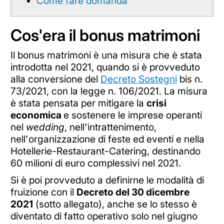
Come fare domanda
Cos'era il bonus matrimoni
Il bonus matrimoni è una misura che è stata
introdotta nel 2021, quando si è provveduto
alla conversione del
Decreto Sostegni
bis n.
73/2021, con la legge n. 106/2021. La misura
è stata pensata per mitigare la
crisi
economica
e sostenere le imprese operanti
nel
wedding
, nell'intrattenimento,
nell'organizzazione di feste ed eventi e nella
Hotellerie-Restaurant-Catering, destinando
60 milioni di euro complessivi nel 2021.
Si è poi provveduto a definirne le modalità di
fruizione con il
Decreto del 30 dicembre
2021
(sotto allegato), anche se lo stesso è
diventato di fatto operativo solo nel giugno