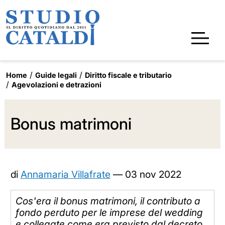
Home
Guide legali
Diritto fiscale e tributario
Agevolazioni e detrazioni
Bonus matrimoni
di
Annamaria Villafrate
—
03 nov 2022
Cos'era il bonus matrimoni, il contributo a
fondo perduto per le imprese del wedding
e collegate come era previsto dal decreto