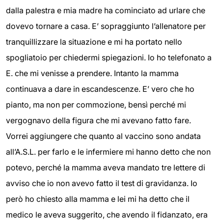
dalla palestra e mia madre ha cominciato ad urlare che
dovevo tornare a casa. E’ sopraggiunto l’allenatore per
tranquillizzare la situazione e mi ha portato nello
spogliatoio per chiedermi spiegazioni. Io ho telefonato a
E. che mi venisse a prendere. Intanto la mamma
continuava a dare in escandescenze. E’ vero che ho
pianto, ma non per commozione, bensì perché mi
vergognavo della figura che mi avevano fatto fare.
Vorrei aggiungere che quanto al vaccino sono andata
all’A.S.L. per farlo e le infermiere mi hanno detto che non
potevo, perché la mamma aveva mandato tre lettere di
avviso che io non avevo fatto il test di gravidanza. Io
però ho chiesto alla mamma e lei mi ha detto che il
medico le aveva suggerito, che avendo il fidanzato, era