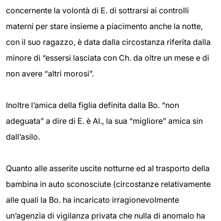
concernente la volontà di E. di sottrarsi ai controlli
materni per stare insieme a piacimento anche la notte,
con il suo ragazzo, è data dalla circostanza riferita dalla
minore di “essersi lasciata con Ch. da oltre un mese e di
non avere “altri morosi”.
Inoltre l’amica della figlia definita dalla Bo. “non
adeguata” a dire di E. è Al., la sua “migliore” amica sin
dall’asilo.
Quanto alle asserite uscite notturne ed al trasporto della
bambina in auto sconosciute (circostanze relativamente
alle quali la Bo. ha incaricato irragionevolmente
un’agenzia di vigilanza privata che nulla di anomalo ha