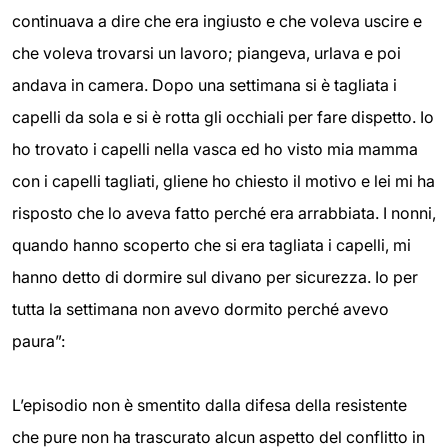
continuava a dire che era ingiusto e che voleva uscire e
che voleva trovarsi un lavoro; piangeva, urlava e poi
andava in camera. Dopo una settimana si è tagliata i
capelli da sola e si è rotta gli occhiali per fare dispetto. Io
ho trovato i capelli nella vasca ed ho visto mia mamma
con i capelli tagliati, gliene ho chiesto il motivo e lei mi ha
risposto che lo aveva fatto perché era arrabbiata. I nonni,
quando hanno scoperto che si era tagliata i capelli, mi
hanno detto di dormire sul divano per sicurezza. Io per
tutta la settimana non avevo dormito perché avevo
paura”:
L’episodio non è smentito dalla difesa della resistente
che pure non ha trascurato alcun aspetto del conflitto in