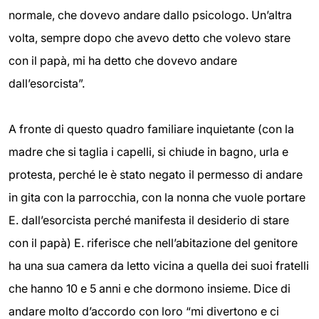
normale, che dovevo andare dallo psicologo. Un’altra
volta, sempre dopo che avevo detto che volevo stare
con il papà, mi ha detto che dovevo andare
dall’esorcista”.
A fronte di questo quadro familiare inquietante (con la
madre che si taglia i capelli, si chiude in bagno, urla e
protesta, perché le è stato negato il permesso di andare
in gita con la parrocchia, con la nonna che vuole portare
E. dall’esorcista perché manifesta il desiderio di stare
con il papà) E. riferisce che nell’abitazione del genitore
ha una sua camera da letto vicina a quella dei suoi fratelli
che hanno 10 e 5 anni e che dormono insieme. Dice di
andare molto d’accordo con loro “mi divertono e ci