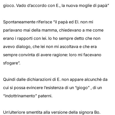
gioco. Vado d’accordo con E., la nuova moglie di papà”
Spontaneamente riferisce “il papà ed El. non mi
parlavano mai della mamma, chiedevano a me come
erano i rapporti con lei. Io ho sempre detto che non
avevo dialogo, che lei non mi ascoltava e che era
sempre convinta di avere ragione: loro mi facevano
sfogare”.
Quindi dalle dichiarazioni di E. non appare alcunchè da
cui si possa evincere l’esistenza di un “giogo” , di un
“indottrinamento” paterni.
Un’ulteriore smentita alla versione della signora Bo.