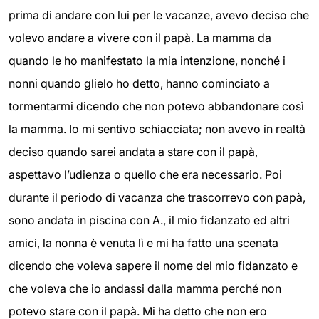
prima di andare con lui per le vacanze, avevo deciso che
volevo andare a vivere con il papà. La mamma da
quando le ho manifestato la mia intenzione, nonché i
nonni quando glielo ho detto, hanno cominciato a
tormentarmi dicendo che non potevo abbandonare così
la mamma. Io mi sentivo schiacciata; non avevo in realtà
deciso quando sarei andata a stare con il papà,
aspettavo l’udienza o quello che era necessario. Poi
durante il periodo di vacanza che trascorrevo con papà,
sono andata in piscina con A., il mio fidanzato ed altri
amici, la nonna è venuta lì e mi ha fatto una scenata
dicendo che voleva sapere il nome del mio fidanzato e
che voleva che io andassi dalla mamma perché non
potevo stare con il papà. Mi ha detto che non ero