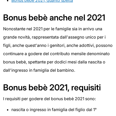
Bonus bebè 2021, quanto spetta
Bonus bebè anche nel 2021
Nonostante nel 2021 per le famiglie sia in arrivo una
grande novità, rappresentata dall'assegno unico per i
figli, anche quest'anno i genitori, anche adottivi, possono
continuare a godere del contributo mensile denominato
bonus bebè, spettante per dodici mesi dalla nascita o
dall'ingresso in famiglia del bambino.
Bonus bebè 2021, requisiti
I requisiti per godere del bonus bebè 2021 sono:
nascita o ingresso in famiglia del figlio dal 1°