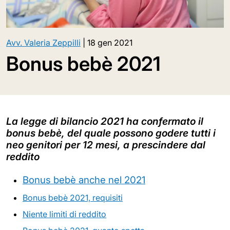
Avv. Valeria Zeppilli
|
18 gen 2021
Bonus bebè 2021
La legge di bilancio 2021 ha confermato il
bonus bebè, del quale possono godere tutti i
neo genitori per 12 mesi, a prescindere dal
reddito
Bonus bebè anche nel 2021
Bonus bebè 2021, requisiti
Niente limiti di reddito