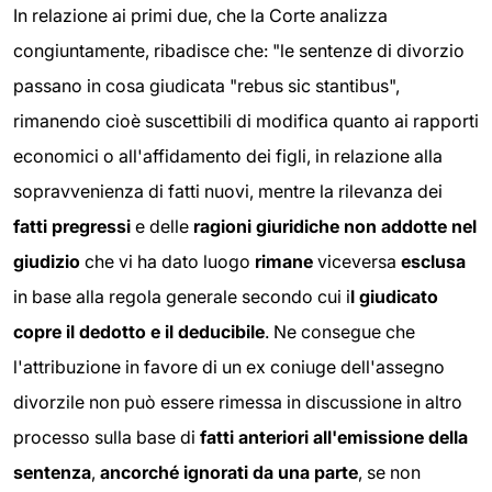
In relazione ai primi due, che la Corte analizza
congiuntamente, ribadisce che: "le sentenze di divorzio
passano in cosa giudicata "rebus sic stantibus",
rimanendo cioè suscettibili di modifica quanto ai rapporti
economici o all'affidamento dei figli, in relazione alla
sopravvenienza di fatti nuovi, mentre la rilevanza dei
fatti pregressi
e delle
ragioni giuridiche non addotte nel
giudizio
che vi ha dato luogo
rimane
viceversa
esclusa
in base alla regola generale secondo cui i
l giudicato
copre il dedotto e il deducibile
. Ne consegue che
l'attribuzione in favore di un ex coniuge dell'assegno
divorzile non può essere rimessa in discussione in altro
processo sulla base di
fatti anteriori all'emissione della
sentenza
,
ancorché ignorati da una parte
, se non