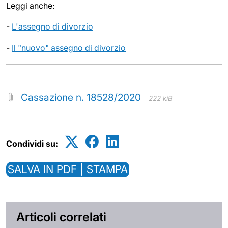
Leggi anche:
-
L'assegno di divorzio
-
Il "nuovo" assegno di divorzio
Cassazione n. 18528/2020
222 kiB
Condividi su:
SALVA IN PDF | STAMPA
Articoli correlati