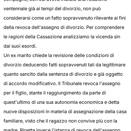
ventennale già ai tempi del divorzio, non può
considerarsi come un fatto sopravvenuto rilevante ai fini
della revoca dell'assegno di divorzio. Per comprendere
le ragioni della Cassazione analizziamo la vicenda sin
dai suoi esordi.
Un ex marito chiede la revisione delle condizioni di
divorzio deducendo fatti sopravvenuti tali da legittimare
quanto sancito dalla sentenza di divorzio e già oggetto
di accordo modificativo. Il Tribunale revoca l'assegno
per il figlio, stante il raggiungimento da parte di
quest'ultimo di una sua autonomia economica e detta
nuove disposizioni in materia di assegnazione della casa
familiare, visto che il ragazzo non convive più con la
madre. Rigetta invece l'istanza di revoca dell'assegno