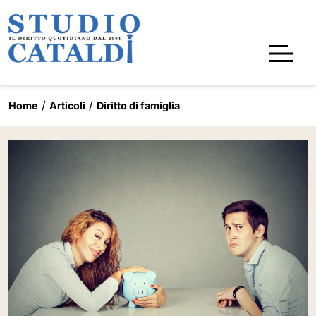
Home
Articoli
Diritto di famiglia