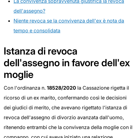
La convivenza sopravvenuta giustifica la revoca
dell'assegno?
Niente revoca se la convivenza dell'ex è nota da
tempo e consolidata
Istanza di revoca
dell'assegno in favore dell'ex
moglie
Con l'ordinanza n.
18528/2020
la Cassazione rigetta il
ricorso di un ex marito, confermando così le decisioni
dei giudici di merito, che avevano rigettato l'istanza di
revoca dell'assegno di divorzio avanzata dall'uomo,
ritenendo entrambi che la convivenza della moglie con il
compagno, con cui aveva iniziato una relazione