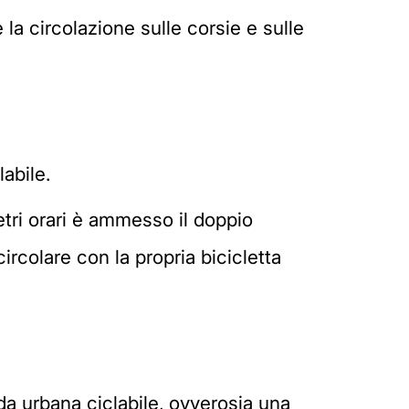
e la circolazione sulle corsie e sulle
abile.
metri orari è ammesso il doppio
ircolare con la propria bicicletta
ada urbana ciclabile, ovverosia una