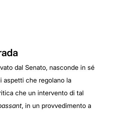
trada
rovato dal Senato, nasconde in sé
i aspetti che regolano la
ritica che un intervento di tal
passant
, in un provvedimento a