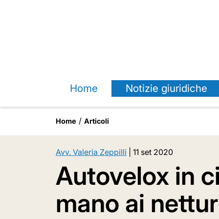
Home
Notizie giuridiche
Home
Articoli
Avv. Valeria Zeppilli
|
11 set 2020
Autovelox in ci
mano ai nettur