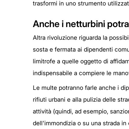
trasformi in uno strumento utilizzat
Anche i netturbini potr
Altra rivoluzione riguarda la possibi
sosta e fermata ai dipendenti comun
limitrofe a quelle oggetto di affid
indispensabile a compiere le manov
Le multe potranno farle anche i dip
rifiuti urbani e alla pulizia delle s
attività (quindi, ad esempio, sanz
dell'immondizia o su una strada in c