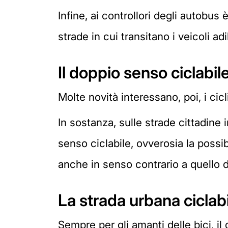
Infine, ai controllori degli autobus 
strade in cui transitano i veicoli adib
Il doppio senso ciclabil
Molte novità interessano, poi, i cicl
In sostanza, sulle strade cittadine 
senso ciclabile, ovverosia la possib
anche in senso contrario a quello d
La strada urbana ciclab
Sempre per gli amanti delle bici, i