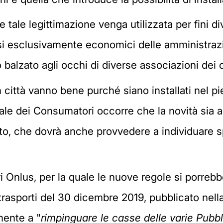
e tale legittimazione venga utilizzata per fini di
essi esclusivamente economici delle amministraz
o balzato agli occhi di diverse associazioni dei
 città vanno bene purché siano installati nel pi
ale dei Consumatori occorre che la novità sia 
fetto, che dovrà anche provvedere a individuare s
 Onlus, per la quale le nuove regole si porrebb
 trasporti del 30 dicembre 2019, pubblicato nell
mente a "
rimpinguare le casse delle varie Pubb