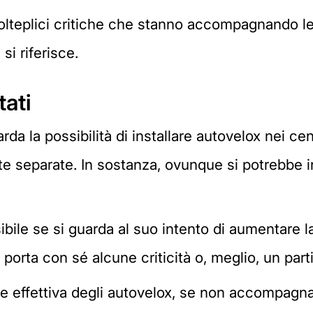
molteplici critiche che stanno accompagnando l
si riferisce.
tati
rda la possibilità di installare autovelox nei cen
ate separate. In sostanza, ovunque si potrebbe i
ibile se si guarda al suo intento di aumentare la
, porta con sé alcune criticità o, meglio, un par
zione effettiva degli autovelox, se non accompagn