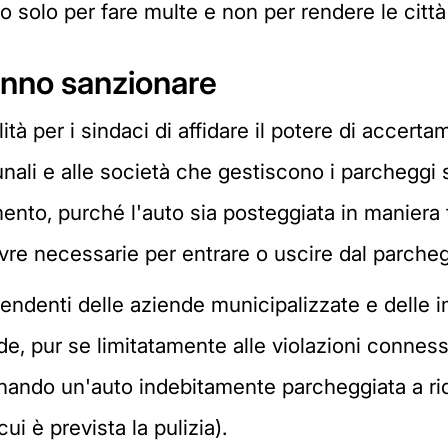
o solo per fare multe e non per rendere le città
anno sanzionare
lità per i sindaci di affidare il potere di accerta
ali e alle società che gestiscono i parcheggi s
amento, purché l'auto sia posteggiata in manier
re necessarie per entrare o uscire dal parcheg
endenti delle aziende municipalizzate e delle i
trade, pur se limitatamente alle violazioni conne
ionando un'auto indebitamente parcheggiata a r
ui è prevista la pulizia).