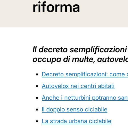
riforma
Il decreto semplificazioni
occupa di multe, autovelox
Decreto semplificazioni: come c
Autovelox nei centri abitati
Anche i netturbini potranno sa
Il doppio senso ciclabile
La strada urbana ciclabile