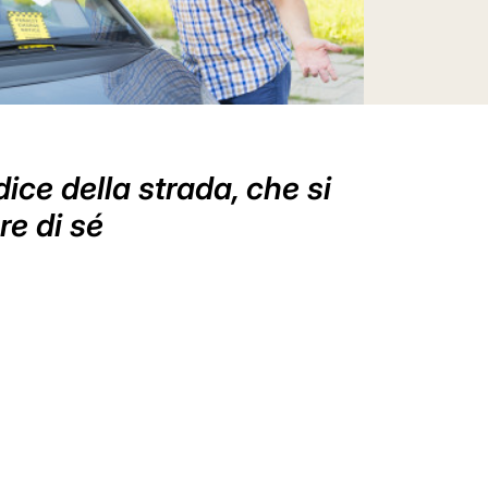
ice della strada, che si
re di sé