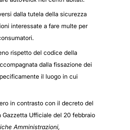
versi dalla tutela della sicurezza
ioni interessate a fare multe per
 consumatori.
eno rispetto del codice della
accompagnata dalla fissazione dei
pecificamente il luogo in cui
ero in contrasto con il decreto del
a Gazzetta Ufficiale del 20 febbraio
liche Amministrazioni,