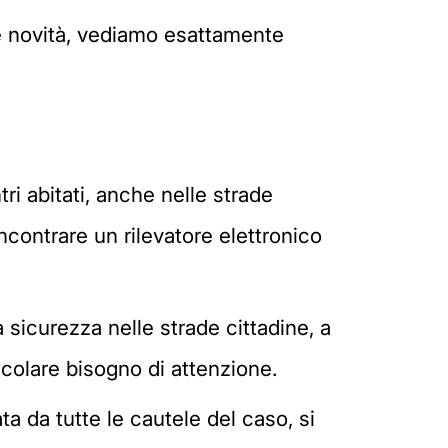
e novità, vediamo esattamente
tri abitati, anche nelle strade
ncontrare un rilevatore elettronico
 sicurezza nelle strade cittadine, a
ticolare bisogno di attenzione.
ata da tutte le cautele del caso, si