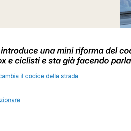
 introduce una mini riforma del cod
 e ciclisti e sta già facendo parla
ambia il codice della strada
nzionare