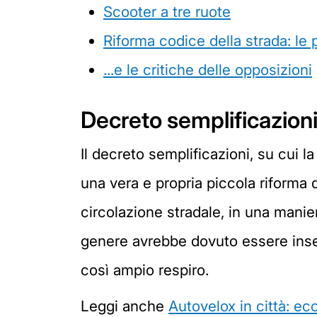
Scooter a tre ruote
Riforma codice della strada: le 
...e le critiche delle opposizioni
Decreto semplificazioni
Il decreto semplificazioni, su cui 
una vera e propria piccola riforma 
circolazione stradale, in una maniera
genere avrebbe dovuto essere inser
così ampio respiro.
Leggi anche
Autovelox in città: ec