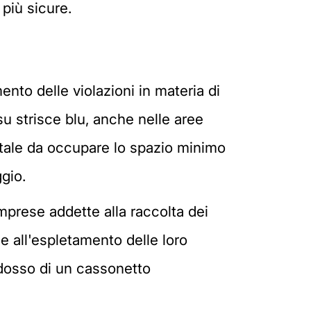
 più sicure.
mento delle violazioni in materia di
u strisce blu, anche nelle aree
a tale da occupare lo spazio minimo
gio.
mprese addette alla raccolta dei
sse all'espletamento delle loro
idosso di un cassonetto