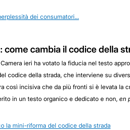
perplessità dei consumatori...
: come cambia il codice della s
la Camera ieri ha votato la fiducia nel testo app
del codice della strada, che interviene su divers
 così incisiva che da più fronti si è levata la c
ito in un testo organico e dedicato e non,
en 
co la mini-riforma del codice della strada