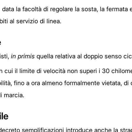
è data la facoltà di regolare la sosta, la fermata 
iti al servizio di linea.
e
isti,
in primis
quella relativa al doppio senso cicl
in cui il limite di velocità non superi i 30 chilo
ilità, fino a ora almeno formalmente vietata, di c
i marcia.
ile
l decreto semplificazioni introduce anche la str