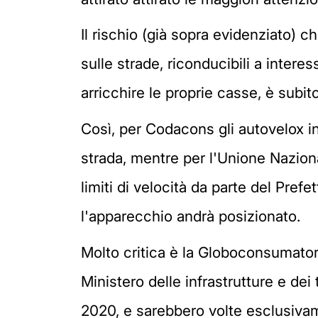
Il rischio (già sopra evidenziato) ch
sulle strade, riconducibili a inter
arricchire le proprie casse, è subit
Così, per Codacons gli autovelox in
strada, mentre per l'Unione Nazion
limiti di velocità da parte del Pre
l'apparecchio andrà posizionato.
Molto critica è la Globoconsumatori
Ministero delle infrastrutture e dei
2020, e sarebbero volte esclusiva