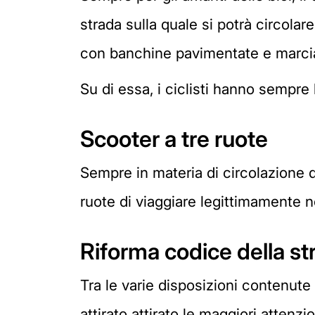
strada sulla quale si potrà circola
con banchine pavimentate e marciapie
Su di essa, i ciclisti hanno sempre
Scooter a tre ruote
Sempre in materia di circolazione de
ruote di viaggiare legittimamente 
Riforma codice della str
Tra le varie disposizioni contenute
attirato attirato le maggiori attenzi