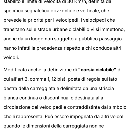
stabilito il limite di velocità di 30 Km/h, definita da
specifica segnaletica orizzontale e verticale, che
prevede la priorità per i velocipedi. I velocipedi che
transitano sulle strade urbane ciclabili o vi si immettono,
anche da un luogo non soggetto a pubblico passaggio
hanno infatti la precedenza rispetto a chi conduce altri
veicoli.
Modificata anche la definizione di
"corsia ciclabile"
di
cui all'art 3. comma 1, 12 bis), posta di regola sul lato
destra della carreggiata e delimitata da una striscia
bianca continua o discontinua, è destinata alla
circolazione dei velocipedi e contraddistinta dal simbolo
che li rappresenta. Può essere impegnata da altri veicoli
quando le dimensioni della carreggiata non ne