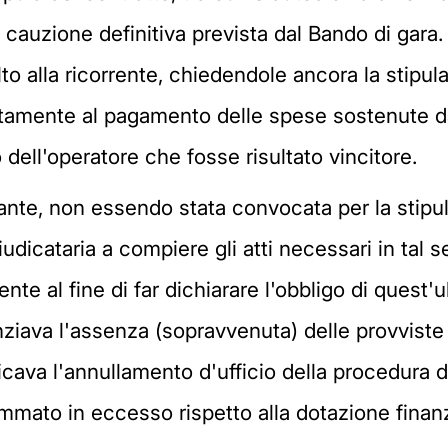
 cauzione definitiva prevista dal Bando di gara. Es
o alla ricorrente, chiedendole ancora la stipula
nitamente al pagamento delle spese sostenute dall
dell'operatore che fosse risultato vincitore.
nte, non essendo stata convocata per la stipula
udicataria a compiere gli atti necessari in tal s
e al fine di far dichiarare l'obbligo di quest'ult
ziava l'assenza (sopravvenuta) delle provviste
icava l'annullamento d'ufficio della procedura di
mmato in eccesso rispetto alla dotazione finanzi