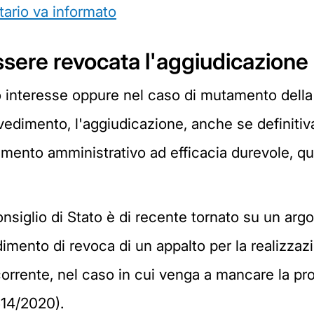
tario va informato
sere revocata l'aggiudicazione
o interesse oppure nel caso di mutamento della 
vedimento, l'aggiudicazione, anche se definiti
dimento amministrativo ad efficacia durevole, q
nsiglio di Stato è di recente tornato su un arg
edimento di revoca di un appalto per la realizzaz
ncorrente, nel caso in cui venga a mancare la pr
514/2020).