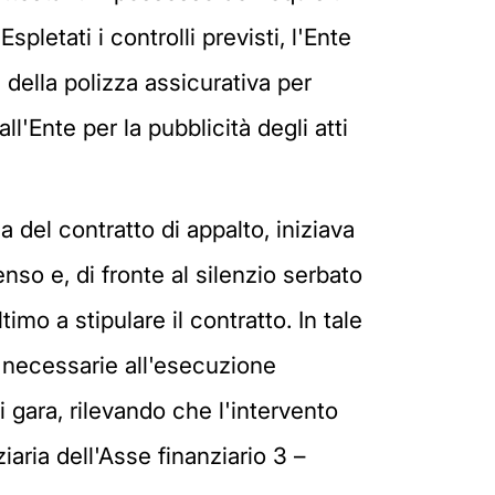
pletati i controlli previsti, l'Ente
 della polizza assicurativa per
'Ente per la pubblicità degli atti
 del contratto di appalto, iniziava
enso e, di fronte al silenzio serbato
imo a stipulare il contratto. In tale
 necessarie all'esecuzione
 gara, rilevando che l'intervento
aria dell'Asse finanziario 3 –