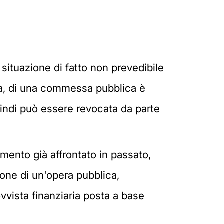
situazione di fatto non prevedibile
va, di una commessa pubblica è
uindi può essere revocata da parte
omento già affrontato in passato,
ione di un'opera pubblica,
ovvista finanziaria posta a base