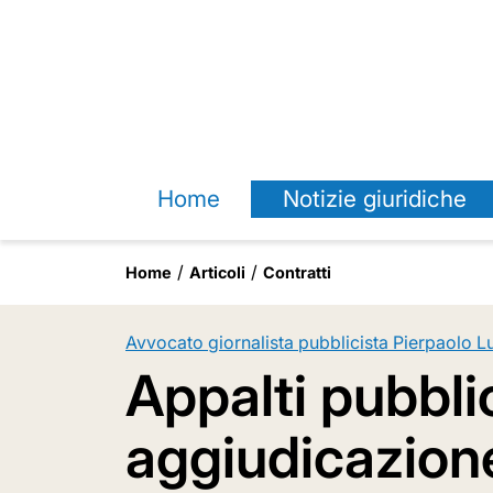
Home
Notizie giuridiche
Home
Articoli
Contratti
Avvocato giornalista pubblicista Pierpaolo L
Appalti pubbli
aggiudicazione