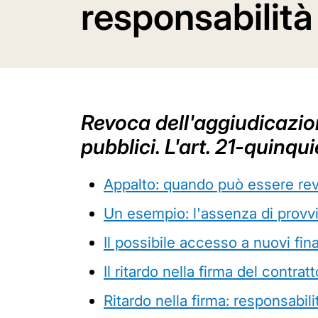
responsabilità
Revoca dell'aggiudicazion
pubblici. L'art. 21-quinqu
Appalto: quando può essere rev
Un esempio: l'assenza di provv
Il possibile accesso a nuovi fin
Il ritardo nella firma del contrat
Ritardo nella firma: responsabil