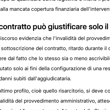
dalla mancata copertura finanziaria dell'interven
l contratto può giustificare solo 
discorso evidenzia che l'invalidità del provved
sottoscrizione del contratto, ritardo durante il 
re dal fatto che lo stesso sia o meno ascrivibil
ato solo ai fini della configurazione di una re
 danni subiti dall'aggiudicataria.
ultimo profilo, cioè quello risarcitorio, si dev
validità del provvedimento amministrativo, attes