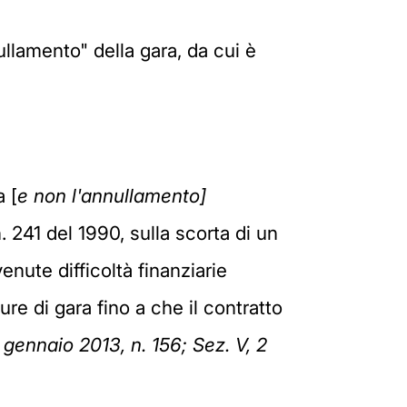
lamento" della gara, da cui è
a [
e non l'annullamento]
. 241 del 1990, sulla scorta di un
enute difficoltà finanziarie
re di gara fino a che il contratto
 gennaio 2013, n. 156; Sez. V, 2