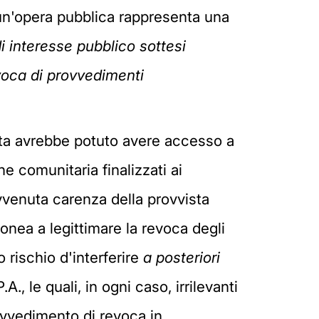
r un'opera pubblica rappresenta una
di interesse pubblico sottesi
evoca di provvedimenti
sata avrebbe potuto avere accesso a
e comunitaria finalizzati ai
vvenuta carenza della provvista
onea a legittimare la revoca degli
o rischio d'interferire
a posteriori
, le quali, in ogni caso, irrilevanti
rovvedimento di revoca in