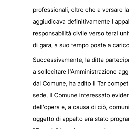
professionali, oltre che a versare la
aggiudicava definitivamente l'appalt
responsabilità civile verso terzi u
di gara, a suo tempo poste a carico 
Successivamente, la ditta partecipa
a sollecitare l'Amministrazione aggi
dal Comune, ha adito il Tar competent
sede, il Comune interessato eviden
dell'opera e, a causa di ciò, comun
oggetto di appalto era stato progra