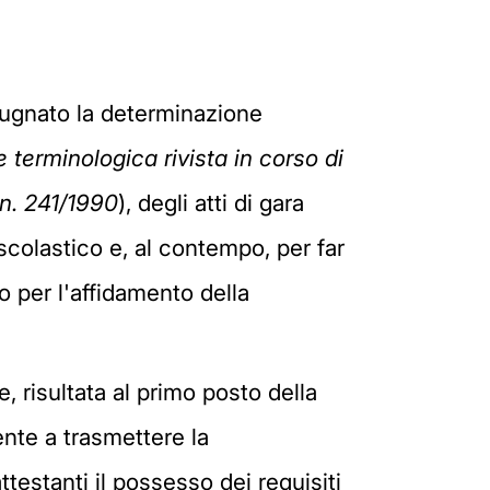
pugnato la determinazione
e terminologica rivista in corso di
 n. 241/1990
), degli atti di gara
 scolastico e, al contempo, per far
to per l'affidamento della
e, risultata al primo posto della
nte a trasmettere la
testanti il possesso dei requisiti