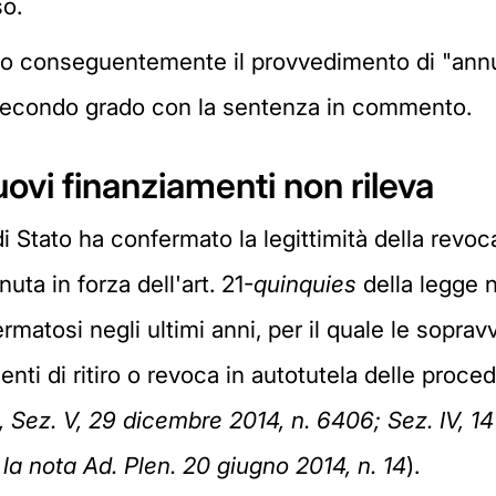
so.
to conseguentemente il provvedimento di "annul
in secondo grado con la sentenza in commento.
uovi finanziamenti non rileva
i Stato ha confermato la legittimità della revoc
uta in forza dell'art. 21-
quinquies
della legge n
matosi negli ultimi anni, per il quale le sopravv
ti di ritiro o revoca in autotutela delle procedu
., Sez. V, 29 dicembre 2014, n. 6406; Sez. IV, 14
la nota Ad. Plen. 20 giugno 2014, n. 14
).