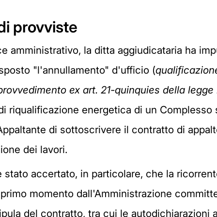
di provviste
e amministrativo, la ditta aggiudicataria ha im
isposto "l'annullamento" d'ufficio (
qualificazion
 provvedimento ex art. 21-quinquies della legge
ri di riqualificazione energetica di un Complesso
Appaltante di sottoscrivere il contratto di appal
one dei lavori.
stato accertato, in particolare, che la ricorrent
 un primo momento dall'Amministrazione committe
la del contratto, tra cui le autodichiarazioni at