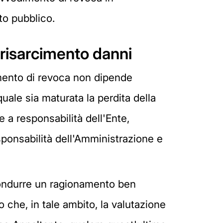
to pubblico.
il risarcimento danni
imento di revoca non dipende
quale sia maturata la perdita della
e a responsabilità dell'Ente,
sponsabilità dell'Amministrazione e
e condurre un ragionamento ben
o che, in tale ambito, la valutazione