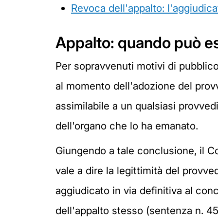
Revoca dell'appalto: l'aggiudica
Appalto: quando può es
Per sopravvenuti motivi di pubblic
al momento dell'adozione del prov
assimilabile a un qualsiasi provve
dell'organo che lo ha emanato.
Giungendo a tale conclusione, il Co
vale a dire la legittimità del provv
aggiudicato in via definitiva al co
dell'appalto stesso (sentenza n. 4