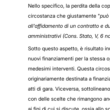
Nello specifico, la perdita della c
circostanza che giustamente "
può 
all'affidamento di un contratto e d
amministrativi (Cons. Stato, V, 6 n
Sotto questo aspetto, è risultato 
nuovi finanziamenti per la stessa op
medesimi interventi. Questa circost
originariamente destinata a finanzi
atti di gara. Viceversa, sottolineano
con delle scelte che rimangono ancor
ai fini di cui si discute, ossia all