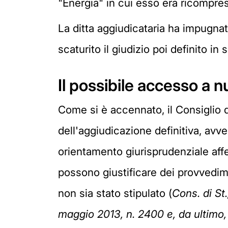
"Energia" in cui esso era ricompre
La ditta aggiudicataria ha impugna
scaturito il giudizio poi definito 
Il possibile accesso a n
Come si è accennato, il Consiglio d
dell'aggiudicazione definitiva, avven
orientamento giurisprudenziale affer
possono giustificare dei provvedimen
non sia stato stipulato (
Cons. di St
maggio 2013, n. 2400 e, da ultimo, 