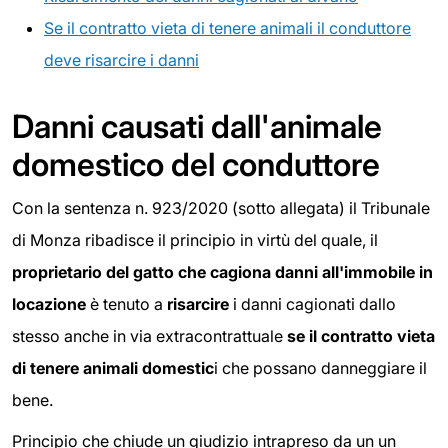
Se il contratto vieta di tenere animali il conduttore
deve risarcire i danni
Danni causati dall'animale
domestico del conduttore
Con la sentenza n. 923/2020 (sotto allegata) il Tribunale
di Monza ribadisce il principio in virtù del quale, il
proprietario del gatto che cagiona danni all'immobile in
locazione
è tenuto a
risarcire
i danni cagionati dallo
stesso anche in via extracontrattuale
se il contratto vieta
di tenere animali domestic
i che possano danneggiare il
bene.
Principio che chiude un giudizio intrapreso da un un