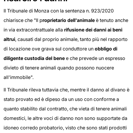
Il Tribunale di Monza con la sentenza n. 923/2020
chiarisce che "Il p
roprietario dell'animale
è tenuto anche
in via extracontrattuale alla
rifusione dei danni ai beni
altrui
, causati dal proprio animale, tanto più nel rapporto
di locazione ove grava sul conduttore un
obbligo di
diligente custodia del bene
e che prevede un espresso
divieto di tenere animali quando possono nuocere
all'immobile".
Il Tribunale rileva tuttavia che, mentre il danno al divano è
stato provato ed è dipeso da un uso con conforme a
quanto stabilito dal contratto, che vieta di tenere animali
domestici, le altre voci di danno non sono supportate da
idoneo corredo probatorio, visto che sono stati prodotti