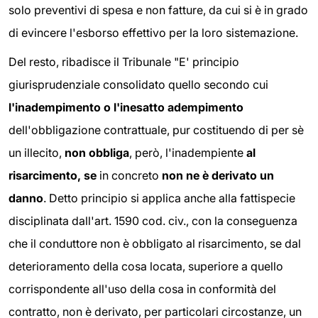
solo preventivi di spesa e non fatture, da cui si è in grado
di evincere l'esborso effettivo per la loro sistemazione.
Del resto, ribadisce il Tribunale "E' principio
giurisprudenziale consolidato quello secondo cui
l'inadempimento o l'inesatto adempimento
dell'obbligazione contrattuale, pur costituendo di per sè
un illecito,
non obbliga
, però, l'inadempiente
al
risarcimento, se
in concreto
non ne è derivato un
danno
. Detto principio si applica anche alla fattispecie
disciplinata dall'art. 1590 cod. civ., con la conseguenza
che il conduttore non è obbligato al risarcimento, se dal
deterioramento della cosa locata, superiore a quello
corrispondente all'uso della cosa in conformità del
contratto, non è derivato, per particolari circostanze, un