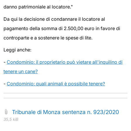
danno patrimoniale al locatore."
Da qui la decisione di condannare il locatore al
pagamento della somma di 2.500,00 euro in favore di
controparte e a sostenere le spese di lite.
Leggi anche:
-
Condominio: il proprietario può vietare all'inquilino di
tenere un cane?
-
Condominio: quali animali è possibile tenere?
Tribunale di Monza sentenza n. 923/2020
35,5 kiB