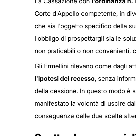
La Cassazione con
l'ordinanza n.
Corte d'Appello competente, in div
che sia l'oggetto specifico della s
l'obbligo di prospettargli sia le so
non praticabili o non convenienti, 
Gli Ermellini rilevano come dagli a
l'ipotesi del recesso
, senza inform
della cessione. In questo modo è 
manifestato la volontà di uscire da
conseguenze delle due scelte alter