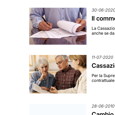
30-06-202
Il comme
La Cassazion
anche se da 
11-07-2020
Cassazio
Per la Supre
contrattuale 
28-06-2010
Cambio d