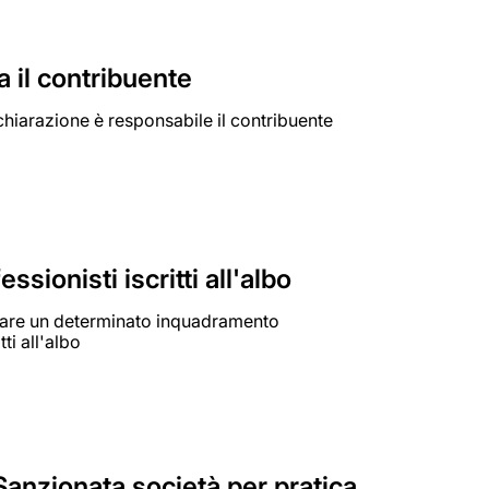
a il contribuente
chiarazione è responsabile il contribuente
sionisti iscritti all'albo
igliare un determinato inquadramento
ti all'albo
Sanzionata società per pratica