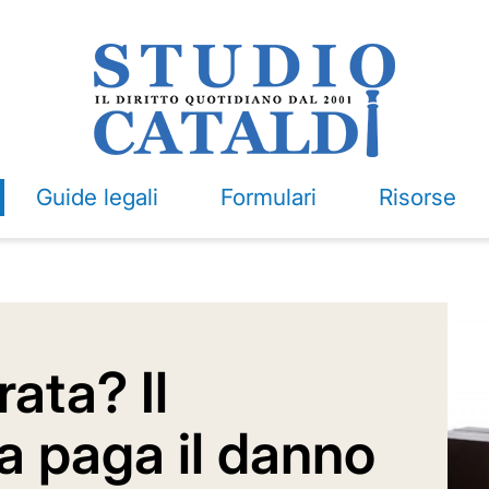
Guide legali
Formulari
Risorse
ata? Il
a paga il danno