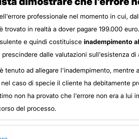
sta dimostrare che l'errore no
nell'errore professionale nel momento in cui, d
i è trovato in realtà a dover pagare 199.000 euro
onsulente e quindi costituisce
inadempimento al 
a prescindere dalle valutazioni sull'esistenza di 
e è tenuto ad allegare l'inadempimento, mentre a
 nel caso di specie il cliente ha debitamente pro
timo non ha provato che l'errore non era a lui i
 corso del processo.