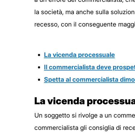
la società, ma anche sulla soluzion
recesso, con il conseguente maggior
La vicenda processuale
Il commercialista deve prospett
Spetta al commercialista dimos
La vicenda processua
Un soggetto si rivolge a un commerc
commercialista gli consiglia di rece