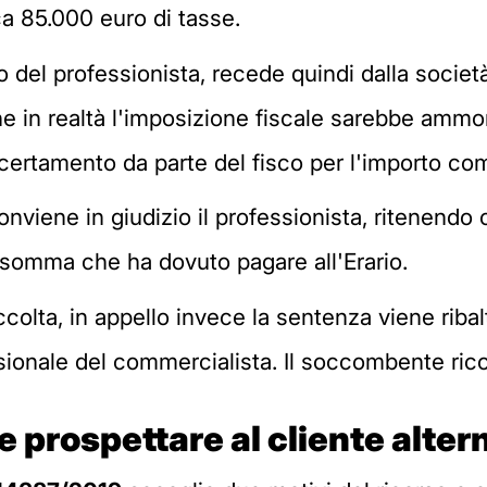
ca 85.000 euro di tasse.
lio del professionista, recede quindi dalla soci
e in realtà l'imposizione fiscale sarebbe ammont
ertamento da parte del fisco per l'importo com
onviene in giudizio il professionista, ritenendo 
 somma che ha dovuto pagare all'Erario.
olta, in appello invece la sentenza viene ribalt
ssionale del commercialista. Il soccombente ric
 prospettare al cliente altern