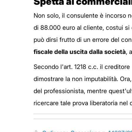
Spetta al commerciali
Non solo, il consulente è incorso 
di 88.000 euro al cliente, costui s
può dirsi frutto di un errore del c
fiscale della uscita dalla società
, 
Secondo l'art. 1218 c.c. il creditor
dimostrare la non imputabilità. Ora,
del professionista, mentre quest'ul
ricercare tale prova liberatoria nel