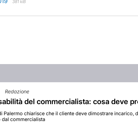
019
381 kiB
Redazione
bilità del commercialista: cosa deve pro
 di Palermo chiarisce che il cliente deve dimostrare incarico,
o dal commercialista