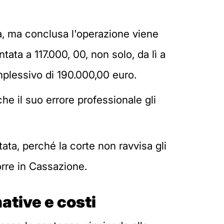
età, ma conclusa l'operazione viene
ata a 117.000, 00, non solo, da lì a
plessivo di 190.000,00 euro.
che il suo errore professionale gli
ata, perché la corte non ravvisa gli
orre in Cassazione.
ative e costi