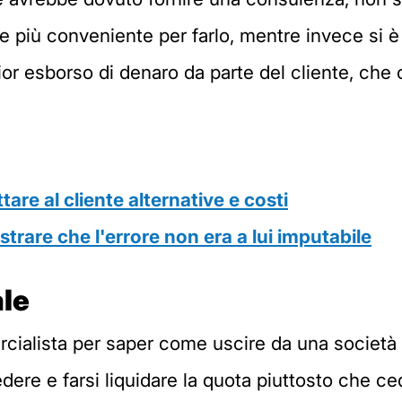
e più conveniente per farlo, mentre invece si è l
 esborso di denaro da parte del cliente, che or
are al cliente alternative e costi
trare che l'errore non era a lui imputabile
le
ialista per saper come uscire da una società di
dere e farsi liquidare la quota piuttosto che ced