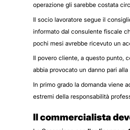
operazione gli sarebbe costata cir
Il socio lavoratore segue il consig
informato dal consulente fiscale ch
pochi mesi avrebbe ricevuto un acc
Il povero cliente, a questo punto, c
abbia provocato un danno pari alla
In primo grado la domanda viene acc
estremi della responsabilità profe
Il commercialista deve