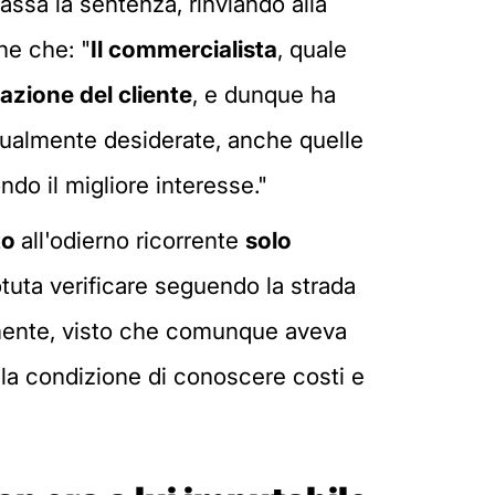
assa la sentenza, rinviando alla
ne che: "
Il commercialista
, quale
azione del cliente
, e dunque ha
ventualmente desiderate, anche quelle
do il migliore interesse."
to
all'odierno ricorrente
solo
otuta verificare seguendo la strada
amente, visto che comunque aveva
ella condizione di conoscere costi e