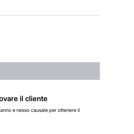
vare il cliente
 danno e nesso causale per ottenere il