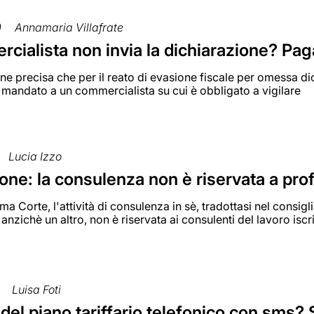
0
Annamaria Villafrate
rcialista non invia la dichiarazione? Pag
e precisa che per il reato di evasione fiscale per omessa di
mandato a un commercialista su cui è obbligato a vigilare
Lucia Izzo
ne: la consulenza non è riservata a profes
ma Corte, l'attività di consulenza in sè, tradottasi nel cons
anzichè un altro, non è riservata ai consulenti del lavoro iscrit
Luisa Foti
el piano tariffario telefonico con sms? 