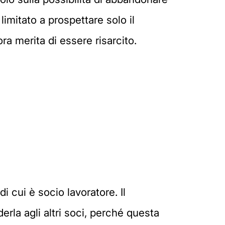
imitato a prospettare solo il
a merita di essere risarcito.
 cui è socio lavoratore. Il
erla agli altri soci, perché questa