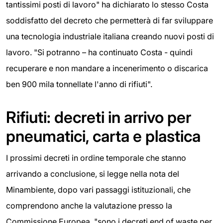
tantissimi posti di lavoro" ha dichiarato lo stesso Costa
soddisfatto del decreto che permetterà di far sviluppare
una tecnologia industriale italiana creando nuovi posti di
lavoro. "Si potranno – ha continuato Costa - quindi
recuperare e non mandare a incenerimento o discarica
ben 900 mila tonnellate l'anno di rifiuti".
Rifiuti: decreti in arrivo per
pneumatici, carta e plastica
I prossimi decreti in ordine temporale che stanno
arrivando a conclusione, si legge nella nota del
Minambiente, dopo vari passaggi istituzionali, che
comprendono anche la valutazione presso la
Commissione Europea, "sono i decreti end of waste per