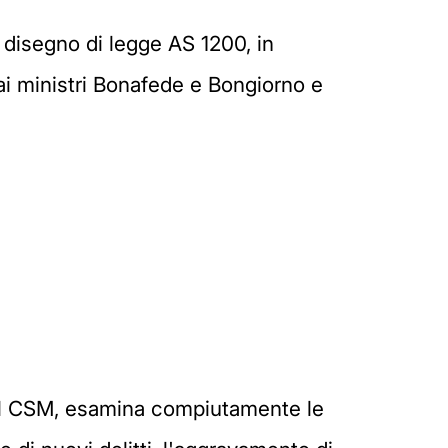
l disegno di legge AS 1200, in
dai ministri Bonafede e Bongiorno e
à dal CSM, esamina compiutamente le