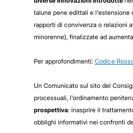
diverse innovazioni introdotte
nel
talune pene edittali e l'estensione 
rapporti di convivenza o relazioni a
minorenne), finalizzate ad aumentar
Per approfondimenti:
Codice Rosso
Un Comunicato sul sito del Consiglio
processuali, l'ordinamento peniten
prospettiva
: inasprire il trattame
obblighi informativi nei confronti de