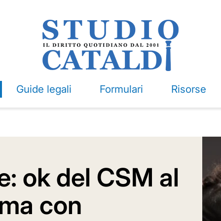
Guide legali
Formulari
Risorse
e: ok del CSM al
 ma con