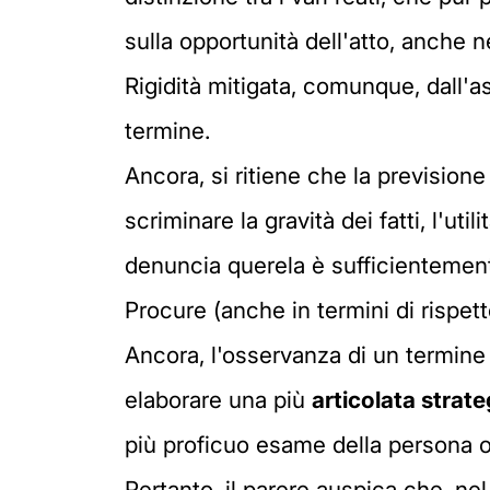
sulla opportunità dell'atto, anche n
Rigidità mitigata, comunque, dall'ass
termine.
Ancora, si ritiene che la previsione
scriminare la gravità dei fatti, l'uti
denuncia querela è sufficientemente
Procure (anche in termini di rispett
Ancora, l'osservanza di un termine c
elaborare una più
articolata strat
più proficuo esame della persona off
Pertanto, il parere auspica che, nel