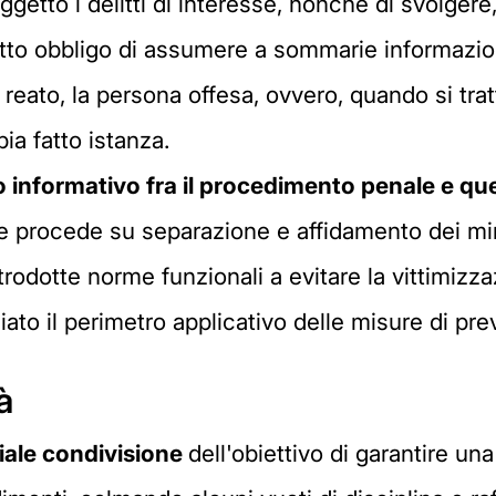
oggetto i delitti di interesse, nonché di svolgere
fatto obbligo di assumere a sommarie informazioni
di reato, la persona offesa, ovvero, quando si trat
ia fatto istanza.
 informativo fra il procedimento penale e quel
e procede su separazione e affidamento dei min
rodotte norme funzionali a evitare la vittimiz
iato il perimetro applicativo delle misure di pr
à
iale condivisione
dell'obiettivo di garantire u