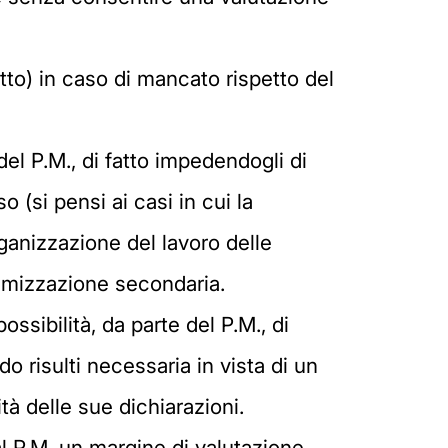
'atto) in caso di mancato rispetto del
del P.M., di fatto impedendogli di
so (si pensi ai casi in cui la
ganizzazione del lavoro delle
ttimizzazione secondaria.
ssibilità, da parte del P.M., di
o risulti necessaria in vista di un
tà delle sue dichiarazioni.
 al P.M. un margine di valutazione