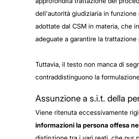
approfondita trattazione dei procedi
dell'autorità giudiziaria in funzione
adottate dal CSM in materia, che i
adeguate a garantire la trattazione 
Tuttavia, il testo non manca di seg
contraddistinguono la formulazione
Assunzione a s.i.t. della pe
Viene ritenuta eccessivamente rigi
informazioni la persona offesa
ne
distinzione tra i vari reati, che pu