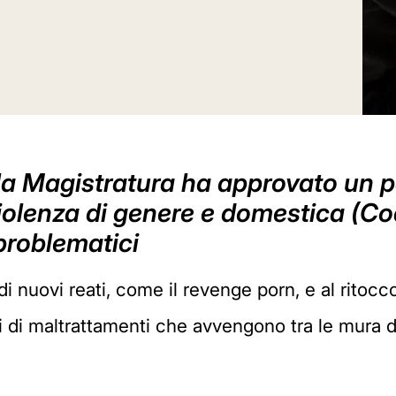
la Magistratura ha approvato un pa
i violenza di genere e domestica (C
 problematici
di nuovi reati, come il revenge porn, e al ritocc
elli di maltrattamenti che avvengono tra le mura