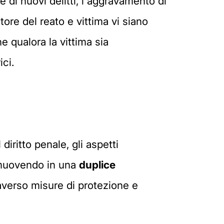
e di nuovi delitti, l'aggravamento di
tore del reato e vittima vi siano
e qualora la vittima sia
ici.
diritto penale, gli aspetti
, muovendo in una
duplice
raverso misure di protezione e