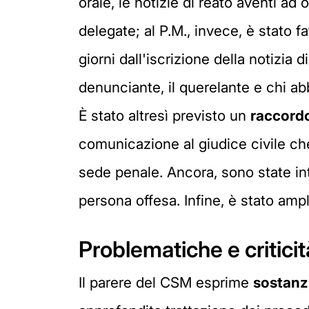
orale, le notizie di reato aventi ad 
delegate; al P.M., invece, è stato 
giorni dall'iscrizione della notizia 
denunciante, il querelante e chi abb
È stato altresì previsto un
raccordo
comunicazione al giudice civile ch
sede penale. Ancora, sono state int
persona offesa. Infine, è stato ampl
Problematiche e criticit
Il parere del CSM esprime
sostanz