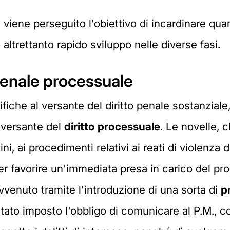
, viene perseguito l'obiettivo di incardinare qua
altrettanto rapido sviluppo nelle diverse fasi.
 penale processuale
iche al versante del diritto penale sostanziale
 versante del
diritto processuale
. Le novelle, 
agini, ai procedimenti relativi ai reati di violen
per favorire un'immediata presa in carico del p
avvenuto tramite l'introduzione di una sorta di
p
a è stato imposto l'obbligo di comunicare al P.M.