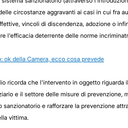
 sistema sanzionatorio (attraverso l'introduzion
delle circostanze aggravanti ai casi in cui fra au
ffettive, vincoli di discendenza, adozione o infin
e l'efficacia deterrente delle norme incriminatr
: ok della Camera, ecco cosa prevede
 ricorda che l'intervento in oggetto riguarda il 
ziario e il settore delle misure di prevenzione
nto sanzionatorio e rafforzare la prevenzione att
lla vittima.