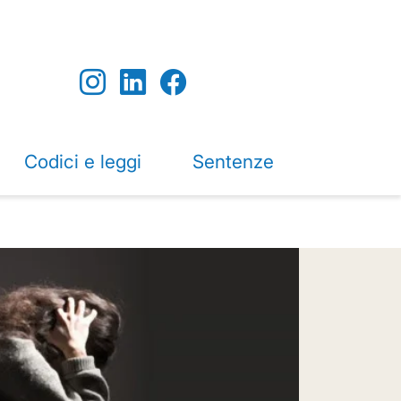
Codici e leggi
Sentenze