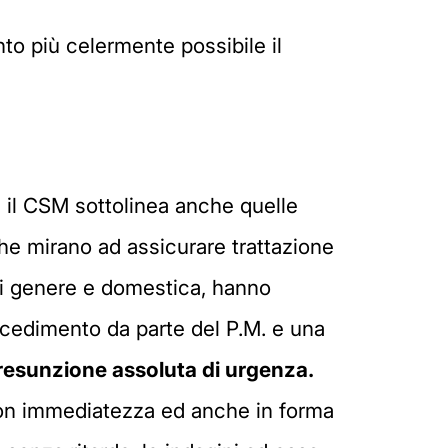
nto più celermente possibile il
, il CSM sottolinea anche quelle
che mirano ad assicurare trattazione
za di genere e domestica, hanno
rocedimento da parte del P.M. e una
resunzione assoluta di urgenza.
, con immediatezza ed anche in forma