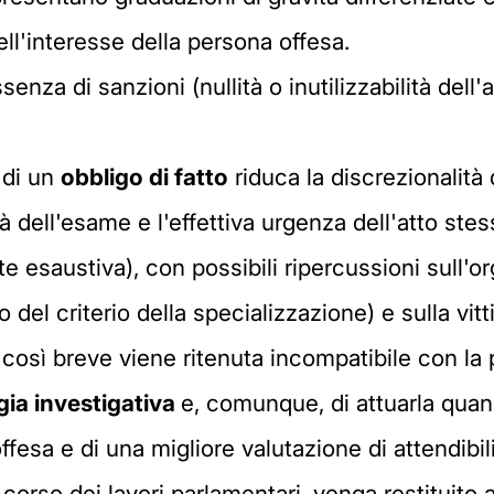
ell'interesse della persona offesa.
enza di sanzioni (nullità o inutilizzabilità dell
 di un
obbligo di fatto
riduca la discrezionalità 
lità dell'esame e l'effettiva urgenza dell'atto stes
 esaustiva), con possibili ripercussioni sull'or
o del criterio della specializzazione) e sulla vi
osì breve viene ritenuta incompatibile con la po
egia investigativa
e, comunque, di attuarla quand
esa e di una migliore valutazione di attendibili
 corso dei lavori parlamentari, venga restituito