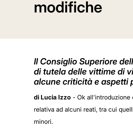
modifiche
Il Consiglio Superiore del
di tutela delle vittime d
alcune criticità e aspetti
di Lucia Izzo
- Ok all'introduzione 
relativa ad alcuni reati, tra cui qu
minori.