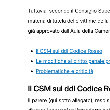
Tuttavia, secondo il Consiglio Super
materia di tutela delle vittime del
già approvato dall'Aula della Came
Il CSM sul ddl Codice Rosso
Le modifiche al diritto penale 
Problematiche e criticità
Il CSM sul ddl Codice 
Il parere (qui sotto allegato), res