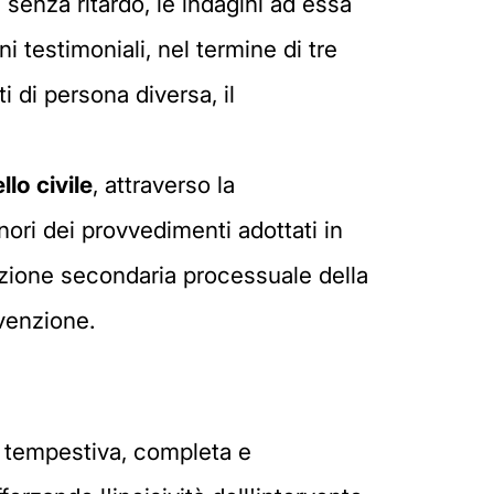
, senza ritardo, le indagini ad essa
 testimoniali, nel termine di tre
ti di persona diversa, il
lo civile
, attraverso la
ori dei provvedimenti adottati in
zazione secondaria processuale della
evenzione.
na tempestiva, completa e