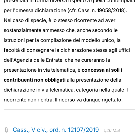
presentata in forma diversa rispetto a quella contemplata
per l'omessa dichiarazione (cfr. Cass. n. 19058/2018).
Nel caso di specie, è lo stesso ricorrente ad aver
sostanzialmente ammesso che, anche secondo le
istruzioni per la compilazione del modello unico, la
facoltà di consegnare la dichiarazione stessa agli uffici
dell'Agenzia delle Entrate, che ne cureranno la
presentazione in via telematica, è
concessa ai soli i
contribuenti non obbligati
alla presentazione della
dichiarazione in via telematica, categoria nella quale il
ricorrente non rientra. Il ricorso va dunque rigettato.
Cass., V civ., ord. n. 12107/2019
1,26 MiB