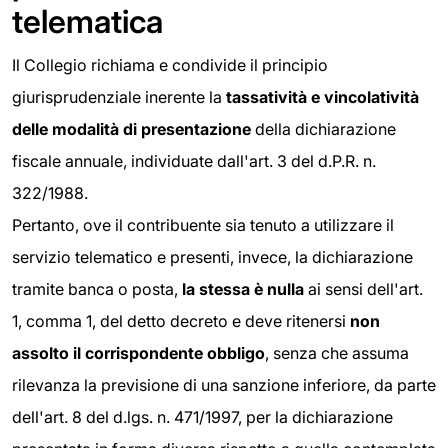
telematica
Il Collegio richiama e condivide il principio
giurisprudenziale inerente la
tassatività e vincolatività
delle modalità
di presentazione
della dichiarazione
fiscale annuale, individuate dall'art. 3 del d.P.R. n.
322/1988.
Pertanto, ove il contribuente sia tenuto a utilizzare il
servizio telematico e presenti, invece, la dichiarazione
tramite banca o posta,
la stessa è nulla
ai sensi dell'art.
1, comma 1, del detto decreto e deve ritenersi
non
assolto il corrispondente obbligo
, senza che assuma
rilevanza la previsione di una sanzione inferiore, da parte
dell'art. 8 del d.lgs. n. 471/1997, per la dichiarazione