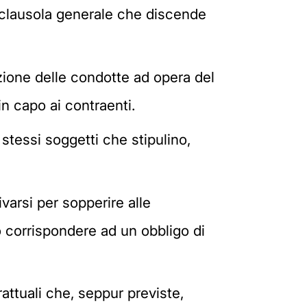
 clausola generale che discende
zione delle condotte ad opera del
in capo ai contraenti.
 stessi soggetti che stipulino,
varsi per sopperire alle
 corrispondere ad un obbligo di
attuali che, seppur previste,