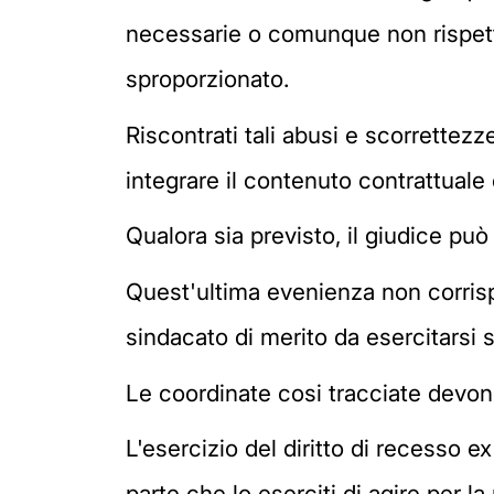
necessarie o comunque non rispetto
sproporzionato.
Riscontrati tali abusi e scorrettezz
integrare il contenuto contrattuale e
Qualora sia previsto, il giudice può 
Quest'ultima evenienza non corrisp
sindacato di merito da esercitarsi 
Le coordinate cosi tracciate devon
L'esercizio del diritto di recesso ex
parte che lo eserciti di agire per l