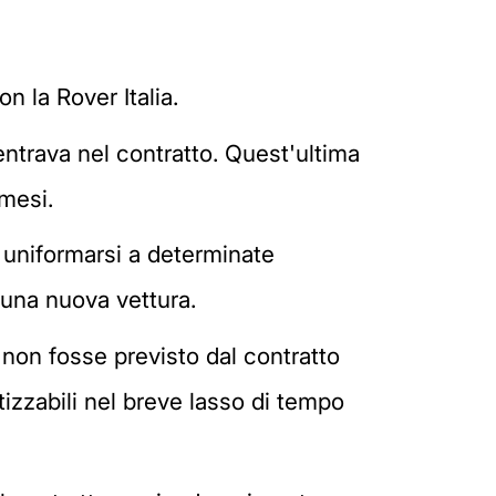
n la Rover Italia.
entrava nel contratto. Quest'ultima
 mesi.
 uniformarsi a determinate
di una nuova vettura.
non fosse previsto dal contratto
zzabili nel breve lasso di tempo