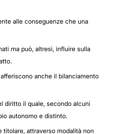
amente alle conseguenze che una
i ma può, altresì, influire sulla
atto.
 afferiscono anche il bilanciamento
l diritto il quale, secondo alcuni
ipio autonomo e distinto.
è titolare, attraverso modalità non