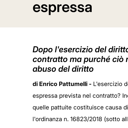
espressa
Dopo l'esercizio del dirit
contratto ma purché ciò n
abuso del diritto
di Enrico Pattumelli -
L'esercizio d
espressa prevista nel contratto? Ino
quelle pattuite costituisce causa 
l'ordinanza n. 16823/2018 (sotto all