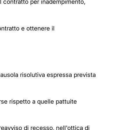
del contratto per inadempimento,
ontratto e ottenere il
clausola risolutiva espressa prevista
se rispetto a quelle pattuite
eavviso di recesso, nell'ottica di