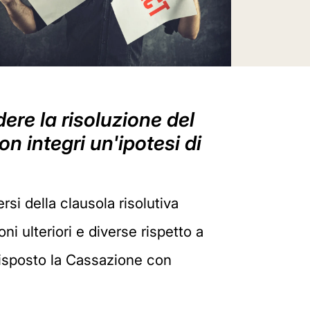
dere la risoluzione del
n integri un'ipotesi di
rsi della clausola risolutiva
ni ulteriori e diverse rispetto a
risposto la Cassazione con