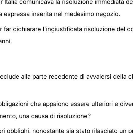
over Italia comunicava la risoluzione immediata 
iva espressa inserita nel medesimo negozio.
 far dichiarare l'ingiustificata risoluzione del c
anni.
preclude alla parte recedente di avvalersi della 
bligazioni che appaiono essere ulteriori e diver
mento, una causa di risoluzione?
i obblighi, nonostante sia stato rilasciato un pr