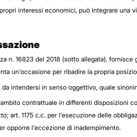
ropri interessi economici, può integrare una vi
assazione
za n. 16823 del 2018 (sotto allegata), fornisce g
enta un'occasione per ribadire la propria posizio
 da intendersi in senso oggettivo, quale sinonim
ambito contrattuale in differenti disposizioni c
to; art. 1175 c.c. per l'esecuzione delle obbligaz
oter opporre l'eccezione di inadempimento.