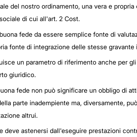
ale del nostro ordinamento, una vera e propria
ociale di cui all'art. 2 Cost.
a buona fede da essere semplice fonte di valuta
ria fonte di integrazione delle stesse gravante 
ituisce un parametro di riferimento anche per gli
to giuridico.
ona fede non può significare un obbligo di atti
ella parte inadempiente ma, diversamente, può
azione altrui.
e deve astenersi dall'eseguire prestazioni contr