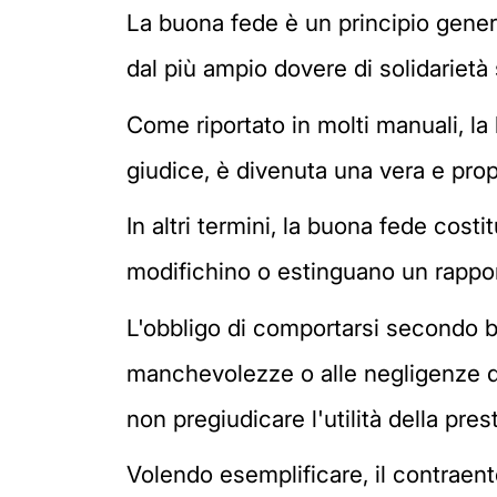
La buona fede è un principio gener
dal più ampio dovere di solidarietà s
Come riportato in molti manuali, l
giudice, è divenuta una vera e prop
In altri termini, la buona fede cost
modifichino o estinguano un rappor
L'obbligo di comportarsi secondo bu
manchevolezze o alle negligenze d
non pregiudicare l'utilità della prest
Volendo esemplificare, il contraent