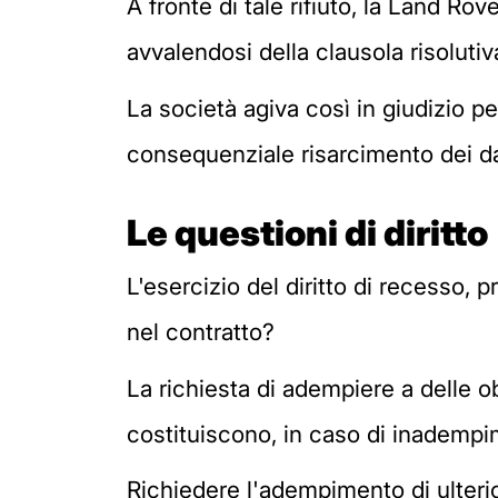
A fronte di tale rifiuto, la Land R
avvalendosi della clausola risolut
La società agiva così in giudizio per
consequenziale risarcimento dei d
Le questioni di diritto
L'esercizio del diritto di recesso, 
nel contratto?
La richiesta di adempiere a delle ob
costituiscono, in caso di inadempi
Richiedere l'adempimento di ulterior