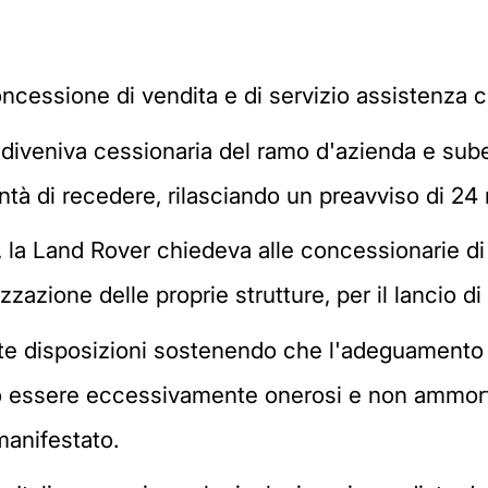
ncessione di vendita e di servizio assistenza co
ia diveniva cessionaria del ramo d'azienda e sub
ntà di recedere, rilasciando un preavviso di 24
, la Land Rover chiedeva alle concessionarie di
anizzazione delle proprie strutture, per il lancio 
tte disposizioni sostenendo che l'adeguamento 
no essere eccessivamente onerosi e non ammorti
manifestato.