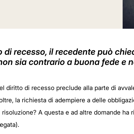
to di recesso, il recedente può chie
on sia contrario a buona fede e no
el diritto di recesso preclude alla parte di avvale
ltre, la richiesta di adempiere a delle obbligazio
di risoluzione? A questa e ad altre domande ha 
egata).