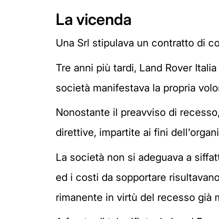
La vicenda
Una Srl stipulava un contratto di co
Tre anni più tardi, Land Rover Ital
società manifestava la propria volo
Nonostante il preavviso di recesso
direttive, impartite ai fini dell'org
La società non si adeguava a siffa
ed i costi da sopportare risultava
rimanente in virtù del recesso già 