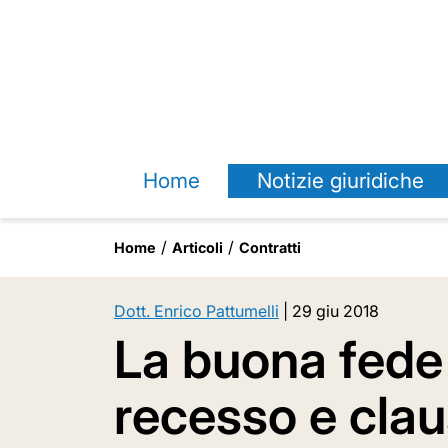
Home
Notizie giuridiche
Home
Articoli
Contratti
Dott. Enrico Pattumelli
|
29 giu 2018
La buona fede 
recesso e clau