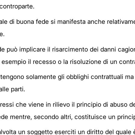
 controparte.
erale di buona fede si manifesta anche relativ
e.
può implicare il risarcimento dei danni cagionat
 esempio il recesso o la risoluzione di un contr
ttengono solamente gli obblighi contrattuali ma
lle parti.
ressi che viene in rilievo il principio di abuso de
fede mentre, secondo altri, costituisce un princ
alvolta un soggetto eserciti un diritto del quale 