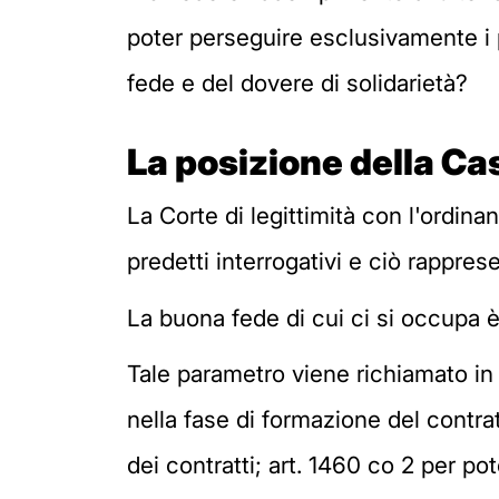
poter perseguire esclusivamente i p
fede e del dovere di solidarietà?
La posizione della C
La Corte di legittimità con l'ordinan
predetti interrogativi e ciò rappres
La buona fede di cui ci si occupa è
Tale parametro viene richiamato in 
nella fase di formazione del contrat
dei contratti; art. 1460 co 2 per p