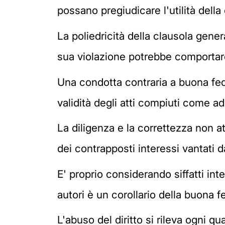
possano pregiudicare l'utilità della
La poliedricità della clausola gen
sua violazione potrebbe comportar
Una condotta contraria a buona fede 
validità degli atti compiuti come ad
La diligenza e la correttezza non a
dei contrapposti interessi vantati da
E' proprio considerando siffatti inte
autori è un corollario della buona 
L'abuso del diritto si rileva ogni qu