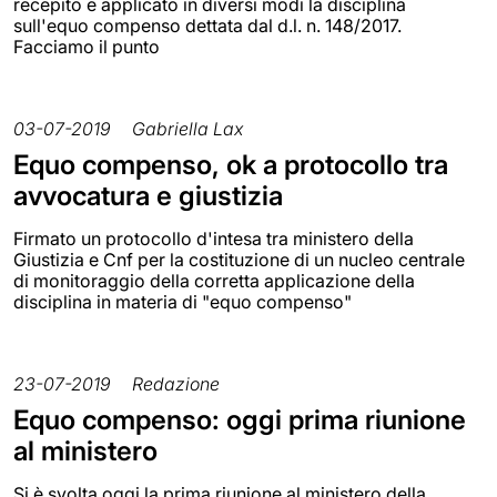
recepito e applicato in diversi modi la disciplina
sull'equo compenso dettata dal d.l. n. 148/2017.
Facciamo il punto
03-07-2019
Gabriella Lax
Equo compenso, ok a protocollo tra
avvocatura e giustizia
Firmato un protocollo d'intesa tra ministero della
Giustizia e Cnf per la costituzione di un nucleo centrale
di monitoraggio della corretta applicazione della
disciplina in materia di "equo compenso"
23-07-2019
Redazione
Equo compenso: oggi prima riunione
al ministero
Si è svolta oggi la prima riunione al ministero della