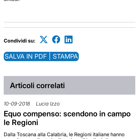
Condividi su:
SALVA IN PDF | STAMPA
Articoli correlati
10-09-2018
Lucia Izzo
Equo compenso: scendono in campo
le Regioni
Dalla Toscana alla Calabria, le Regioni italiane hanno