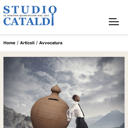
Home
Articoli
Avvocatura