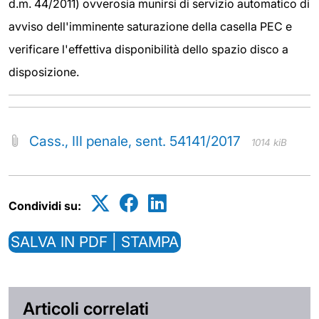
d.m. 44/2011) ovverosia munirsi di servizio automatico di
avviso dell'imminente saturazione della casella PEC e
verificare l'effettiva disponibilità dello spazio disco a
disposizione.
Cass., III penale, sent. 54141/2017
1014 kiB
Condividi su:
SALVA IN PDF | STAMPA
Articoli correlati