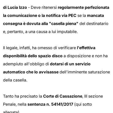
di Lucia Izzo
- Deve ritenersi
regolarmente perfezionata
la comunicazione o la notifica via PEC
se la
mancata
consegna è dovuta alla "casella piena"
del destinatario
e, pertanto, a una causa a lui imputabile.
Il legale, infatti, ha omesso di verificare
l'effettiva
disponibilità
dello spazio disco
a disposizione e non ha
adempiuto all'obbligo di
dotarsi di un servizio
automatico che lo avvisasse
dell'imminente saturazione
della casella.
Tanto ha precisato la
Corte di Cassazione
, III sezione
Penale, nella
sentenza n. 54141/2017
(qui sotto
allegata).