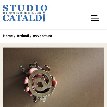
Home
Articoli
Avvocatura