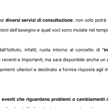
one
diversi servizi di consultazione
: non solo potrà 
azioni dell'assegno e quali voci sono mutate nel temp
l'Istituto, infatti, ruota intorno al concetto di "
i
ù recenti e importanti, ma sarà disponibile anche un
nti ulteriori e destinato a fornire risposta agli in
i
eventi che riguardano problemi o cambiamenti n