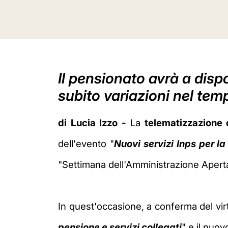
Il pensionato avrà a disp
subito variazioni nel tem
di Lucia Izzo -
La
telematizzazione de
dell'evento
"
Nuovi servizi Inps per la
"Settimana dell'Amministrazione Aperta
In quest'occasione, a conferma del virt
pensione e servizi collegati
"
e il nuov