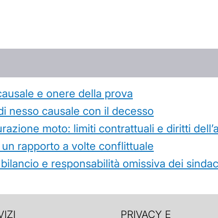
causale e onere della prova
di nesso causale con il decesso
azione moto: limiti contrattuali e diritti dell
 un rapporto a volte conflittuale
 bilancio e responsabilità omissiva dei sindac
IZI
PRIVACY E