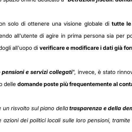
non solo di ottenere una visione globale di
tutte l
tendo all'utente di agire in prima persona sia per 
dogli all'uopo di
verificare e modificare i dati già for
pensioni e servizi collegati
", invece, è stato rinn
to delle
domande poste più frequentemente al contact
 un risvolto sul piano della
trasparenza e della de
azioni dei politici locali sulle loro pensioni, tramit