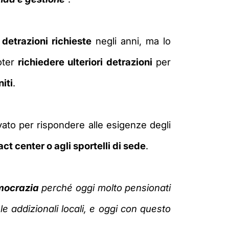
e detrazioni richieste
negli anni, ma lo
poter
richiedere ulteriori detrazioni
per
niti
.
ovato per rispondere alle esigenze degli
 center o agli sportelli di sede
.
mocrazia
perché oggi molto pensionati
e le addizionali locali, e oggi con questo