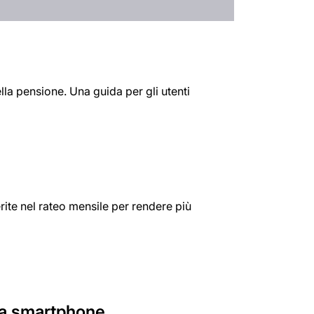
ella pensione. Una guida per gli utenti
erite nel rateo mensile per rendere più
 da smartphone