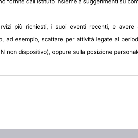
o fornite dall'Istituto insieme a suggerimenti su com
rvizi più richiesti, i suoi eventi recenti, e ave
 ad esempio, scattare per attività legate al period
N non dispositivo), oppure sulla posizione personale 