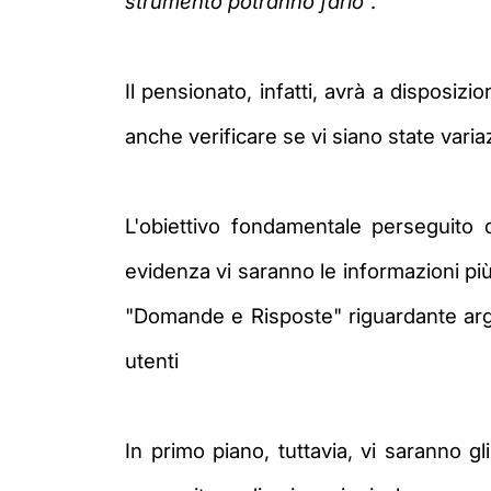
strumento potranno farlo
".
Il pensionato, infatti, avrà a disposizi
anche verificare se vi siano state vari
L'obiettivo fondamentale perseguito dal
evidenza vi saranno le informazioni pi
"Domande e Risposte" riguardante argome
utenti
In primo piano, tuttavia, vi saranno gl