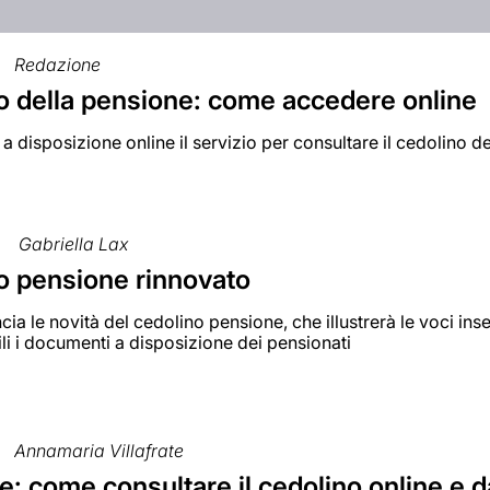
Redazione
o della pensione: come accedere online
 a disposizione online il servizio per consultare il cedolino d
Gabriella Lax
o pensione rinnovato
cia le novità del cedolino pensione, che illustrerà le voci ins
i i documenti a disposizione dei pensionati
Annamaria Villafrate
e: come consultare il cedolino online e