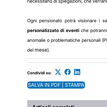
necessitano di spiegazioni, che verrann
Ogni pensionato potrà visionare i se
personalizzato di eventi
che potranno,
anomalie o problematiche personali (PI
mese
del
).
Condividi su:
SALVA IN PDF | STAMPA