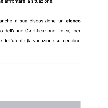
e affrontare la situazione.
re anche a sua disposizione un
elenco
o dell'anno (Certificazione Unica), per
dell'utente (la variazione sul cedolino