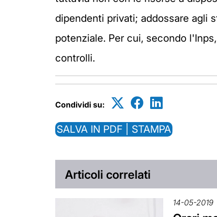
dipendenti privati; addossare agli s
potenziale. Per cui, secondo l'Inp
controlli.
Condividi su:
SALVA IN PDF | STAMPA
Articoli correlati
14-05-2019