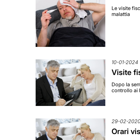
Le visite fi
malattia
10-01-2024
Visite f
Dopo la sent
controllo ai
29-02-202
Orari vis