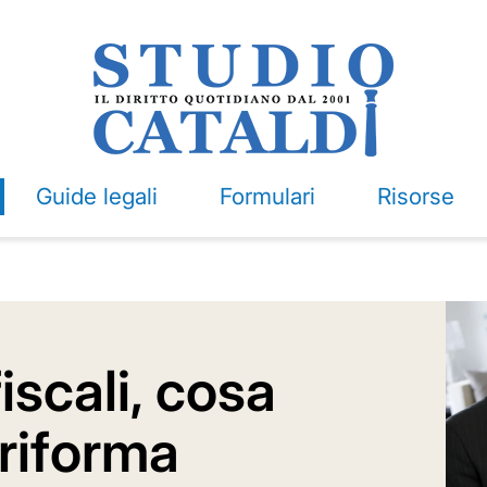
Guide legali
Formulari
Risorse
fiscali, cosa
riforma