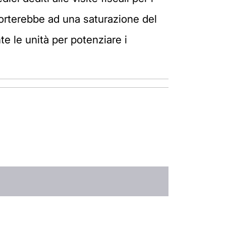
 porterebbe ad una saturazione del
e le unità per potenziare i