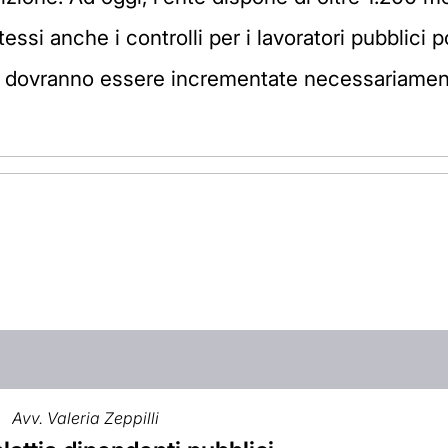
tessi anche i controlli per i lavoratori pubblici
s, dovranno essere incrementate necessariament
Avv. Valeria Zeppilli