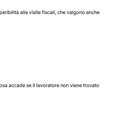
eribilità alle visite fiscali, che valgono anche
 cosa accade se il lavoratore non viene trovato