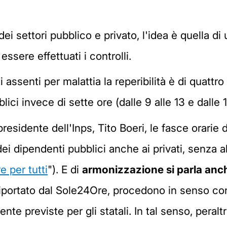
 dei settori pubblico e privato, l'idea è quella d
ssere effettuati i controlli.
assenti per malattia la reperibilità è di quattro 
blici invece di sette ore (dalle 9 alle 13 e dalle 1
presidente dell'Inps, Tito Boeri, le fasce orari
dei dipendenti pubblici anche ai privati, senza a
re per tutti
"). E di
armonizzazione si parla anc
portato dal Sole24Ore, procedono in senso cont
mente previste per gli statali. In tal senso, pera