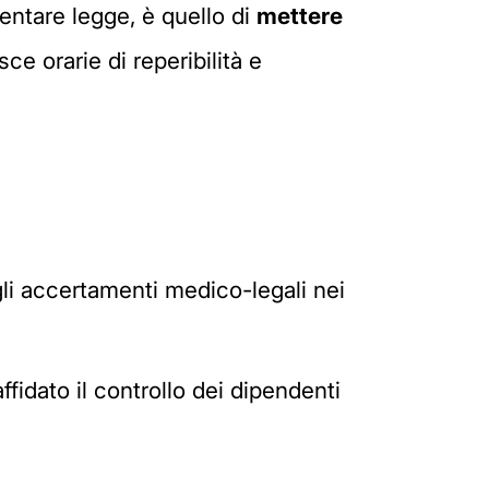
ventare legge, è quello di
mettere
ce orarie di reperibilità e
li accertamenti medico-legali nei
idato il controllo dei dipendenti