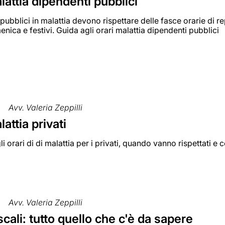
lattia dipendenti pubblici
pubblici in malattia devono rispettare delle fasce orarie di rep
nica e festivi. Guida agli orari malattia dipendenti pubblici
Avv. Valeria Zeppilli
lattia privati
li orari di di malattia per i privati, quando vanno rispettati e
Avv. Valeria Zeppilli
iscali: tutto quello che c'è da sapere