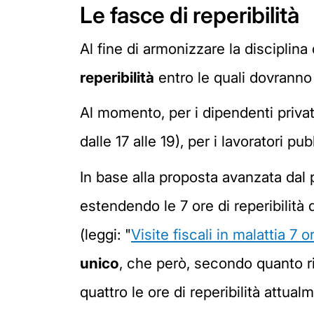
Le fasce di reperibilità
Al fine di armonizzare la disciplina
reperibilità
entro le quali dovranno e
Al momento, per i dipendenti privati 
dalle 17 alle 19), per i lavoratori pub
In base alla proposta avanzata dal 
estendendo le 7 ore di reperibilità 
(leggi: "
Visite fiscali in malattia 7 o
unico
, che però, secondo quanto ri
quattro le ore di reperibilità attual