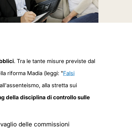
bblici
. Tra le tante misure previste dal
la riforma Madia (leggi: "
Falsi
a all'assenteismo, alla stretta sui
ng della disciplina di controllo sulle
l vaglio delle commissioni