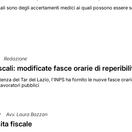
scali sono degli accertamenti medici ai quali possono essere so
Redazione
iscali: modificate fasce orarie di reperibili
enza del Tar del Lazio, l'INPS ha fornito le nuove fasce orarie
 lavoratori pubblici
0
Avv. Laura Bazzan
ita fiscale