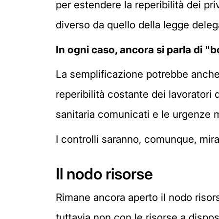
per estendere la reperibilità dei pr
diverso da quello della legge delega
In ogni caso, ancora si parla di 
La semplificazione potrebbe anche 
reperibilità costante dei lavoratori 
sanitaria comunicati e le urgenze
I controlli saranno, comunque, mirat
Il nodo risorse
Rimane ancora aperto il nodo risorse
tuttavia non con le risorse a disposi