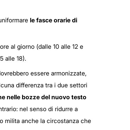
i uniformare
le fasce orarie di
ore al giorno (dalle 10 alle 12 e
5 alle 18).
e dovrebbero essere armonizzate,
lcuna differenza tra i due settori
he nelle bozze del nuovo testo
rario: nel senso di ridurre a
ltro milita anche la circostanza che