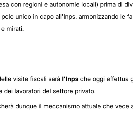
tesa con regioni e autonomie locali) prima di di
 polo unico in capo all'Inps, armonizzando le fas
e mirati.
lle visite fiscali sarà
l'Inps
che oggi effettua g
 dei lavoratori del settore privato.
herà dunque il meccanismo attuale che vede aff