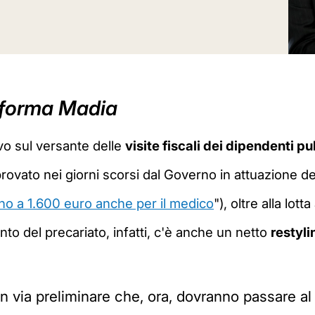
riforma Madia
ivo sul versante delle
visite fiscali dei dipendenti pu
rovato nei giorni scorsi dal Governo in attuazione del
 fino a 1.600 euro anche per il medico
"
), oltre alla lott
nto del precariato, infatti, c'è anche un netto
restyli
 in via preliminare che, ora, dovranno passare a