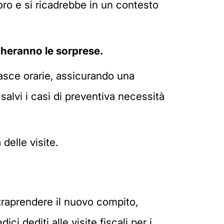
voro e si ricadrebbe in un contesto
cheranno le sorprese.
asce orarie, assicurando una
 salvi i casi di preventiva necessità
delle visite.
ntraprendere il nuovo compito,
ci dediti alle visite fiscali per i