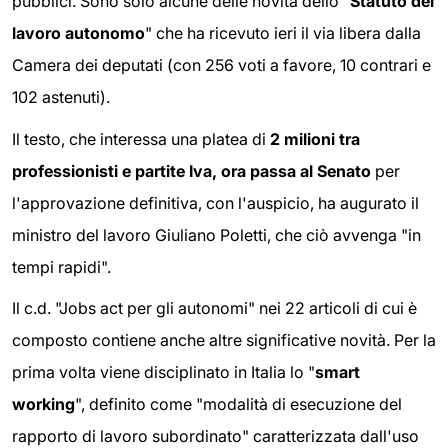
pubblici. Sono solo alcune delle novità dello "
Statuto del
lavoro autonomo
" che ha ricevuto ieri il via libera dalla
Camera dei deputati (con 256 voti a favore, 10 contrari e
102 astenuti).
Il testo, che interessa una platea di
2 milioni tra
professionisti e partite Iva, ora passa al Senato
per
l'approvazione definitiva, con l'auspicio, ha augurato il
ministro del lavoro Giuliano Poletti, che ciò avvenga "in
tempi rapidi".
Il c.d. "Jobs act per gli autonomi" nei 22 articoli di cui è
composto contiene anche altre significative novità. Per la
prima volta viene disciplinato in Italia lo "
smart
working
", definito come "modalità di esecuzione del
rapporto di lavoro subordinato" caratterizzata dall'uso