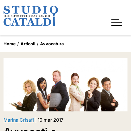
Home
Articoli
Avvocatura
Marina Crisafi
|
10 mar 2017