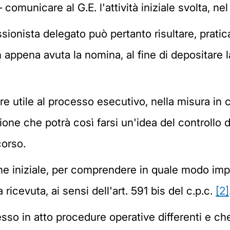
comunicare al G.E. l'attività iniziale svolta, n
essionista delegato può pertanto risultare, prati
appena avuta la nomina, al fine di depositare la
 utile al processo esecutivo, nella misura in c
ione che potrà così farsi un'idea del controllo 
corso.
one iniziale, per comprendere in quale modo imp
ricevuta, ai sensi dell'art. 591 bis del c.p.c.
[2]
so in atto procedure operative differenti e che