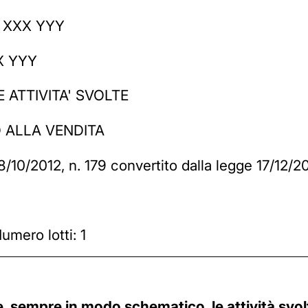
sa XXX YYY
XX YYY
 ATTIVITA' SVOLTE
 ALLA VENDITA
/10/2012, n. 179 convertito dalla legge 17/12/20
umero lotti: 1
e, sempre in modo schematico, le attività svolt