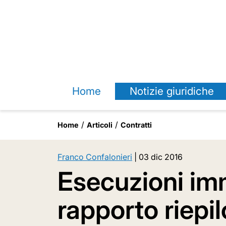
Home
Notizie giuridiche
Home
Articoli
Contratti
Franco Confalonieri
|
03 dic 2016
Esecuzioni imm
rapporto riepil