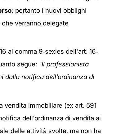
corso
: pertanto i nuovi obblighi
le che verranno delegate
016 al comma 9‐sexies dell'art. 16‐
 quanto segue:
"Il professionista
i dalla notifica dell'ordinanza di
 vendita immobiliare (ex art. 591
notifica dell'ordinanza di vendita ai
iale delle attività svolte, ma non ha