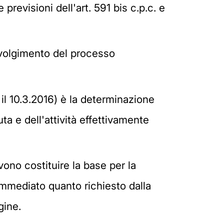
previsioni dell'art. 591 bis c.p.c. e
svolgimento del processo
 il 10.3.2016) è la determinazione
a e dell'attività effettivamente
vono costituire la base per la
mmediato quanto richiesto dalla
gine.