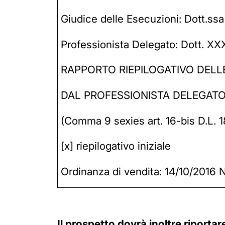
Giudice delle Esecuzioni: Dott.s
Professionista Delegato: Dott. X
RAPPORTO RIEPILOGATIVO DELLE
DAL PROFESSIONISTA DELEGATO
(Comma 9 sexies art. 16-bis D.L. 18
[x] riepilogativo iniziale
Ordinanza di vendita: 14/10/2016 N
Il prospetto dovrà inoltre riportar