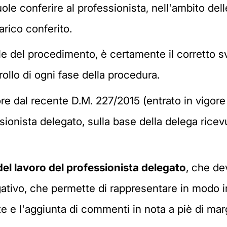
le conferire al professionista, nell'ambito delle 
arico conferito.
le del procedimento, è certamente il corretto 
ollo di ogni fase della procedura.
ore dal recente D.M. 227/2015 (entrato in vigore
onista delegato, sulla base della delega ricevut
del lavoro del professionista delegato
, che de
ativo, che permette di rappresentare in modo i
te e l'aggiunta di commenti in nota a piè di mar