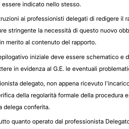
essere indicato nello stesso.
ruzioni ai professionisti delegati di redigere il r
e stringente la necessità di questo nuovo obbl
in merito al contenuto del rapporto.
 riepilogativo iniziale deve essere schematico 
ttere in evidenza al G.E. le eventuali problemat
ssionista delegato, non appena ricevuto l'incaric
verifica della regolarità formale della procedura
 delega conferita.
utto quanto operato dal professionista Delegato