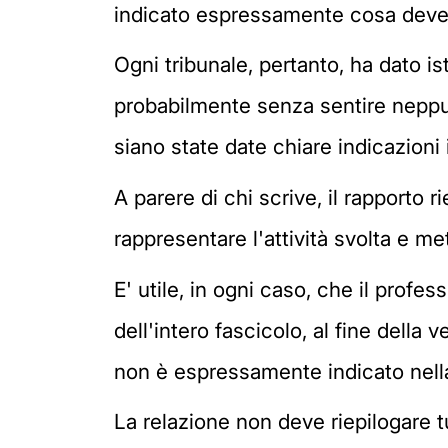
indicato espressamente cosa deve 
Ogni tribunale, pertanto, ha dato ist
probabilmente senza sentire neppur
siano state date chiare indicazioni 
A parere di chi scrive, il rapporto
rappresentare l'attività svolta e me
E' utile, in ogni caso, che il profe
dell'intero fascicolo, al fine della 
non è espressamente indicato nella
La relazione non deve riepilogare t