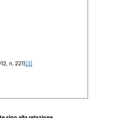
12, n. 221)
[3]
e sino alla relazione.