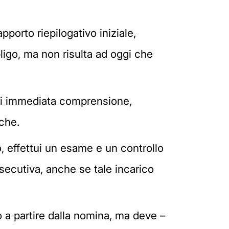
apporto riepilogativo iniziale,
igo, ma non risulta ad oggi che
e di immediata comprensione,
iche.
o, effettui un esame e un controllo
 esecutiva, anche se tale incarico
 a partire dalla nomina, ma deve –