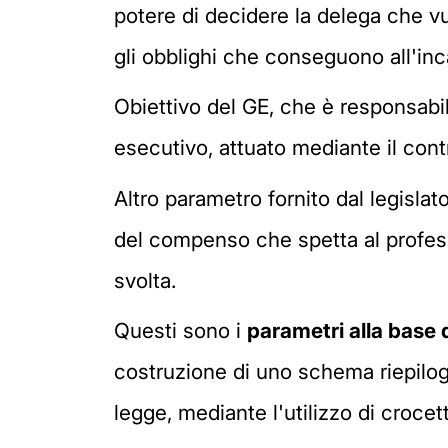
potere di decidere la delega che vuo
gli obblighi che conseguono all'inc
Obiettivo del GE, che è responsabi
esecutivo, attuato mediante il contr
Altro parametro fornito dal legislat
del compenso che spetta al professi
svolta.
Questi sono i
parametri alla base 
costruzione di uno schema riepilog
legge, mediante l'utilizzo di crocet