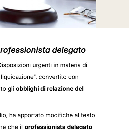
 professionista delegato
sposizioni urgenti in materia di
liquidazione", convertito con
to gli
obblighi di
relazione del
lio, ha apportato modifiche al testo
ene che il
professionista delegato