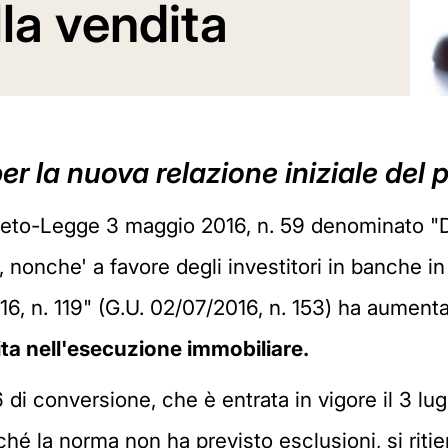
lla vendita
per la nuova relazione iniziale del
reto-Legge 3 maggio 2016, n. 59 denominato "Di
nonche' a favore degli investitori in banche in 
16, n. 119" (G.U. 02/07/2016, n. 153) ha aumenta
ita nell'esecuzione immobiliare.
i conversione, che è entrata in vigore il 3 lug
iché la norma non ha previsto esclusioni, si riti