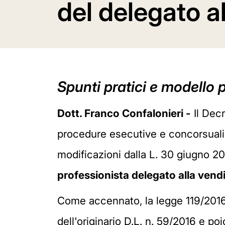
del delegato a
Spunti pratici e modello 
Dott. Franco Confalonieri -
Il Dec
procedure esecutive e concorsuali, 
modificazioni dalla L. 30 giugno 20
professionista delegato alla vend
Come accennato, la legge 119/2016 d
dell'originario D.L. n. 59/2016 e po