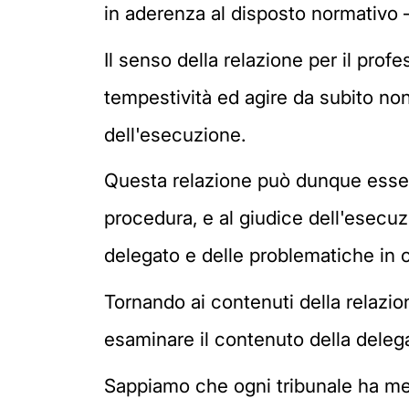
in aderenza al disposto normativo – 
Il senso della relazione per il prof
tempestività ed agire da subito non 
dell'esecuzione.
Questa relazione può dunque essere
procedura, e al giudice dell'esecuz
delegato e delle problematiche in 
Tornando ai contenuti della relazi
esaminare il contenuto della delega 
Sappiamo che ogni tribunale ha mes