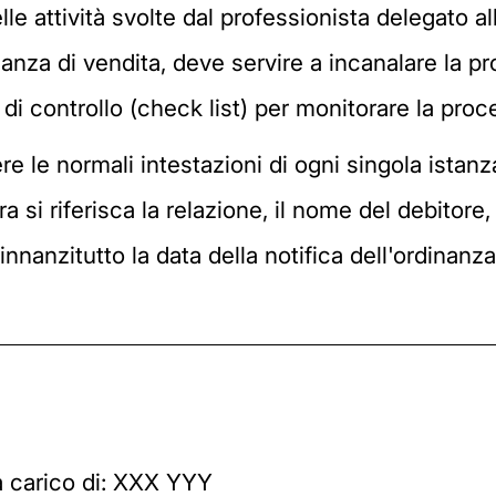
lle attività svolte dal professionista delegato a
dinanza di vendita, deve servire a incanalare la p
i controllo (check list) per monitorare la proc
 le normali intestazioni di ogni singola istanz
 si riferisca la relazione, il nome del debitore,
nnanzitutto la data della notifica dell'ordinanza 
a carico di: XXX YYY