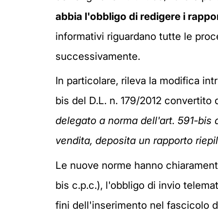
abbia l'obbligo di redigere i rappor
informativi riguardano tutte le pro
successivamente.
In particolare, rileva la modifica i
bis del D.L. n. 179/2012 convertito
delegato a norma dell'art. 591-bis d
vendita, deposita un rapporto riepilo
Le nuove norme hanno chiaramente p
bis c.p.c.), l'obbligo di invio telema
fini dell'inserimento nel fascicolo d