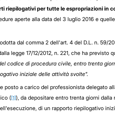
ti riepilogativi per tutte le espropriazioni in 
cedure aperte alla data del 3 luglio 2016 e quel
ntrodotta dal comma 2 dell'art. 4 del D.L. n. 59/2
 dalla legge 17/12/2012, n. 221, che ha previsto
el codice di procedura civile, entro trenta giorn
gativo iniziale delle attività svolte".
osto a carico del professionista delegato alla
tico (
), da depositare entro trenta giorni dalla 
[1]
ell'esecuzione, di un rapporto riepilogativo iniz