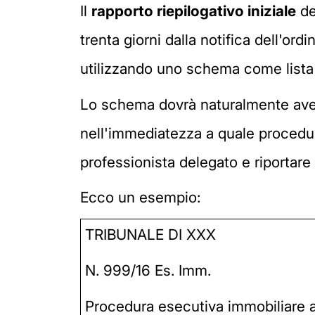
Il
rapporto riepilogativo iniziale
de
trenta giorni dalla notifica dell'or
utilizzando uno schema come lista d
Lo schema dovrà naturalmente avere
nell'immediatezza a quale procedura
professionista delegato e riportare i
Ecco un esempio:
TRIBUNALE DI XXX
N. 999/16 Es. Imm.
Procedura esecutiva immobiliare 