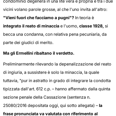
condominio degenera in una lite vera e propria e tra i due
vicini volano parole grosse, al che l'uno invita all'altro:
"Vieni fuori che facciamo a pugni"?
In teoria è
integrato il reato di minaccia
e l'uomo,
classe 1928,
si
becca una condanna, con relativa pena pecuniaria, da
parte dei giudici di merito.
Ma gli Ermellini ribaltano il verdetto.
Preliminarmente rilevando la depenalizzazione del reato
di ingiuria, a sussistere è solo la minaccia, la quale
tuttavia, "pur in astratto in grado di integrare la condotta
tipizzata dall'art. 612 c.p. – hanno affermato dalla quinta
sezione penale della Cassazione (sentenza n.
25080/2016 depositata oggi, qui sotto allegata) –
la
frase pronunciata va valutata con riferimento al