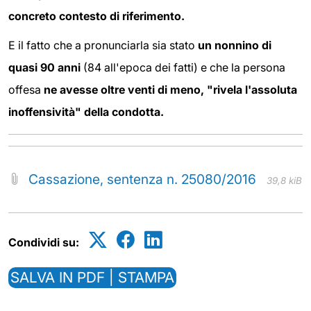
concreto contesto di riferimento.
E il fatto che a pronunciarla sia stato
un nonnino di
quasi 90 anni
(84 all'epoca dei fatti) e che la persona
offesa
ne avesse oltre venti di meno, "rivela l'assoluta
inoffensività" della condotta.
Cassazione, sentenza n. 25080/2016
39,8 kiB
Condividi su:
SALVA IN PDF | STAMPA