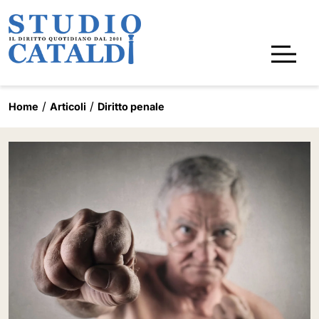
Home
Articoli
Diritto penale