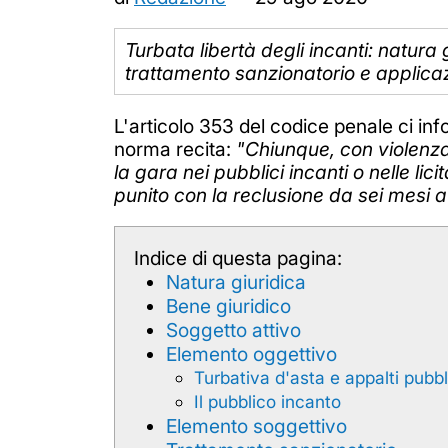
Turbata libertà degli incanti: natura
trattamento sanzionatorio e applicazio
L'articolo 353 del codice penale ci inf
norma recita:
"Chiunque, con violenza 
la gara nei pubblici incanti o nelle li
punito con la reclusione da sei mesi 
Indice di questa pagina:
Natura giuridica
Bene giuridico
Soggetto attivo
Elemento oggettivo
Turbativa d'asta e appalti pubbl
Il pubblico incanto
Elemento soggettivo