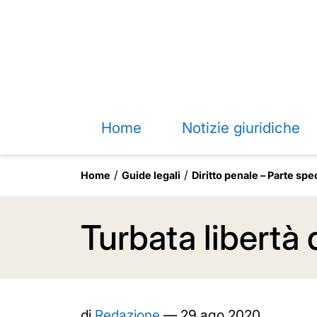
Home
Notizie giuridiche
Home
Guide legali
Diritto penale – Parte spe
Turbata libertà 
di
Redazione
—
29 ago 2020