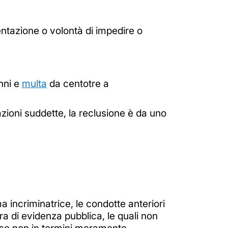
entazione o volontà di impedire o
anni e
multa
da centotre a
itazioni suddette, la reclusione è da uno
ma incriminatrice, le condotte anteriori
ra di evidenza pubblica, le quali non
, se non in termini meramente