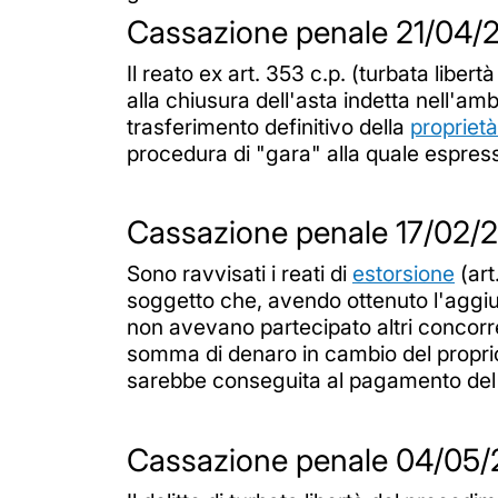
Cassazione penale 21/04/
Il reato ex art. 353 c.p. (turbata lib
alla chiusura dell'asta indetta nell'a
trasferimento definitivo della
proprietà
procedura di "gara" alla quale espress
Cassazione penale 17/02/2
Sono ravvisati i reati di
estorsione
(art
soggetto che, avendo ottenuto l'aggiud
non avevano partecipato altri concorre
somma di denaro in cambio del proprio
sarebbe conseguita al pagamento del
Cassazione penale 04/05/