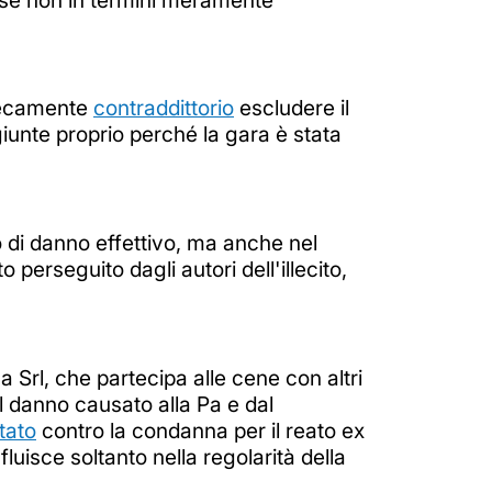
insecamente
contraddittorio
escludere il
giunte proprio perché la gara è stata
so di danno effettivo, ma anche nel
perseguito dagli autori dell'illecito,
na Srl, che partecipa alle cene con altri
l danno causato alla Pa e dal
tato
contro la condanna per il reato ex
luisce soltanto nella regolarità della