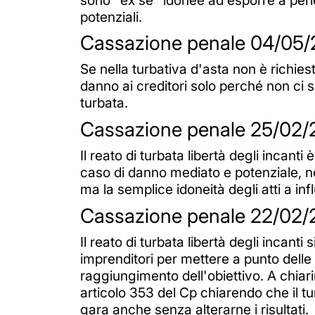
potenziali.
Cassazione penale 04/05/2
Se nella turbativa d'asta non è richies
danno ai creditori solo perché non ci s
turbata.
Cassazione penale 25/02/2
Il reato di turbata libertà degli incant
caso di danno mediato e potenziale, non
ma la semplice idoneità degli atti a in
Cassazione penale 22/02/2
Il reato di turbata libertà degli incant
imprenditori per mettere a punto delle
raggiungimento dell'obiettivo. A chiari
articolo 353 del Cp chiarendo che il tu
gara anche senza alterarne i risultati.