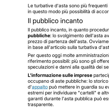
Le turbative d'asta sono più frequenti
in questo modo più possibilità di accor
Il pubblico incanto
Il pubblico incanto, in quanto procedur
pubbliche
: lo svolgimento dell'asta 
prezzo di partenza dell'asta. Ovviame
in base all'articolo sulla turbativa d'as
Per questo oggi molte amministrazioni s
riferimento possibili: più sono gli offe
speculazioni e danni alla qualità dei se
L'informazione sulle imprese
parteci
occupano di aste pubbliche: lo storico
d'
appalto
può mettere in guardia su eve
estremi per individuare "cartelli" e al
garanti durante l'asta pubblica può e
trasparente.