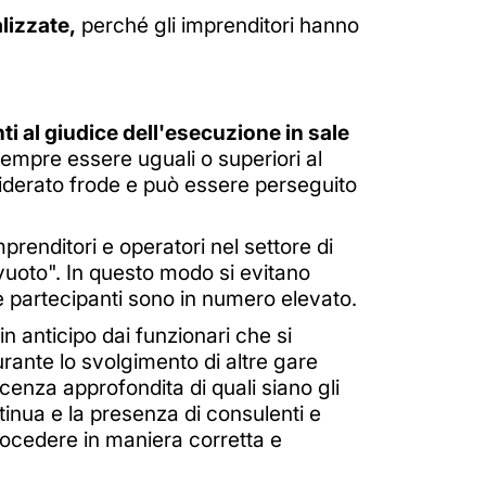
alizzate,
perché gli imprenditori hanno
ti al giudice dell'esecuzione in sale
sempre essere uguali o superiori al
siderato frode e può essere perseguito
prenditori e operatori nel settore di
a vuoto". In questo modo si evitano
ese partecipanti sono in numero elevato.
n anticipo dai funzionari che si
rante lo svolgimento di altre gare
cenza approfondita di quali siano gli
ntinua e la presenza di consulenti e
rocedere in maniera corretta e