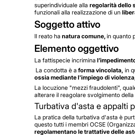
superindividuale alla
regolarità dello
funzionali alla realizzazione di un
libe
Soggetto attivo
Il reato ha
natura comune,
in quanto
Elemento oggettivo
La fattispecie incrimina
l’impedimento 
La condotta è a
forma vincolata,
in q
ossia mediante l'impiego di violenza,
La locuzione "mezzi fraudolenti", qual
alterare il reagolare svolgimento della
Turbativa d'asta e appalti p
La pratica della turbativa d'asta è purt
questo tutti i membri OCSE (Organizz
regolamentano le trattative delle as