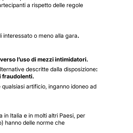
artecipanti a rispetto delle regole
li interessato o meno alla gara
.
verso l’uso di mezzi intimidatori.
ternative descritte dalla disposizione
:
 fraudolenti.
qualsiasi artificio, inganno idoneo ad
 Italia e in molti altri Paesi, per
o) hanno delle norme che