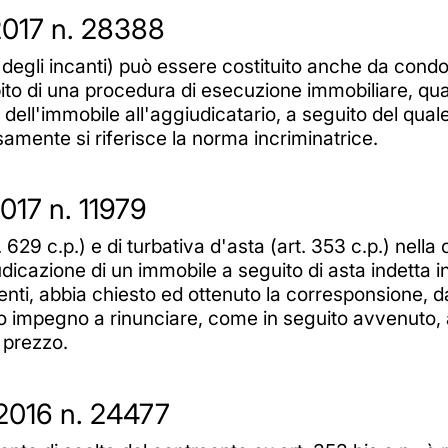
2017 n. 28388
ertà degli incanti) può essere costituito anche da co
mbito di una procedura di esecuzione immobiliare, qu
dell'immobile all'aggiudicatario, a seguito del qual
amente si riferisce la norma incriminatrice.
017 n. 11979
. 629 c.p.) e di turbativa d'asta (art. 353 c.p.) nell
icazione di un immobile a seguito di asta indetta i
nti, abbia chiesto ed ottenuto la corresponsione, d
 impegno a rinunciare, come in seguito avvenuto, a
 prezzo.
2016 n. 24477