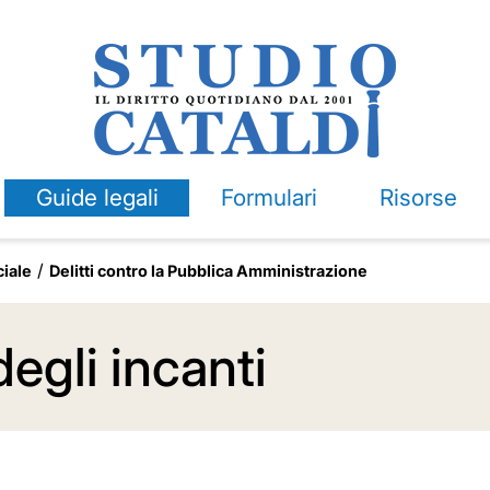
Guide legali
Formulari
Risorse
ciale
Delitti contro la Pubblica Amministrazione
degli incanti