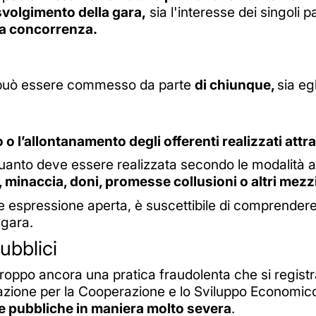
 svolgimento della gara,
sia l'interesse dei singoli p
ra concorrenza.
 può essere commesso da parte
di chiunque,
sia eg
o l’allontanamento degli offerenti realizzati attra
uanto deve essere realizzata secondo le modalità al
 minaccia, doni, promesse collusioni o altri mezzi
e espressione aperta, è suscettibile di comprendere 
 gara.
ubblici
roppo ancora una pratica fraudolenta che si registra in
azione per la Cooperazione e lo Sviluppo Economic
te pubbliche in maniera molto severa
.