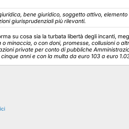
 giuridica, bene giuridico, soggetto attivo, element
ni giurisprudenziali più rilevanti.
orma su cosa sia la turbata libertà degli incanti, me
o minaccia, o con doni, promesse, collusioni o altr
citazioni private per conto di pubbliche Amministrazio
a cinque anni e con la multa da euro 103 a euro 1.0
ici