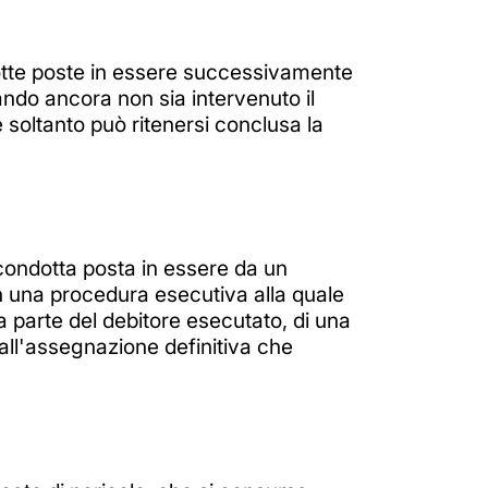
ndotte poste in essere successivamente
ando ancora non sia intervenuto il
e soltanto può ritenersi conclusa la
a condotta posta in essere da un
n una procedura esecutiva alla quale
a parte del debitore esecutato, di una
ll'assegnazione definitiva che