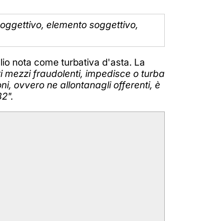
o oggettivo, elemento soggettivo,
glio nota come turbativa d'asta. La
i mezzi fraudolenti, impedisce o turba
ni, ovvero ne allontanagli offerenti, è
32".