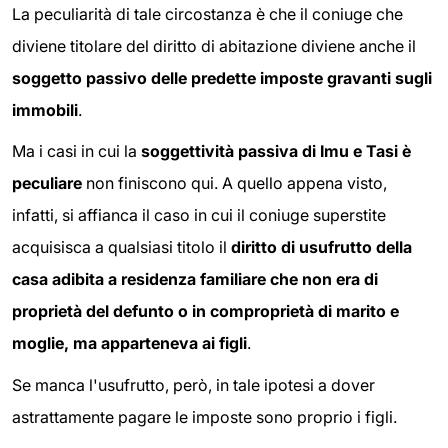
La peculiarità di tale circostanza è che il coniuge che
diviene titolare del diritto di abitazione diviene anche il
soggetto passivo delle predette imposte gravanti sugli
immobili
.
Ma i casi in cui la
soggettività passiva di Imu e Tasi è
peculiare
non finiscono qui. A quello appena visto,
infatti, si affianca il caso in cui il coniuge superstite
acquisisca a qualsiasi titolo il
diritto di usufrutto della
casa adibita a residenza familiare che non era di
proprietà del defunto o in comproprietà di marito e
moglie, ma apparteneva ai figli
.
Se manca l'usufrutto, però, in tale ipotesi a dover
astrattamente pagare le imposte sono proprio i figli.