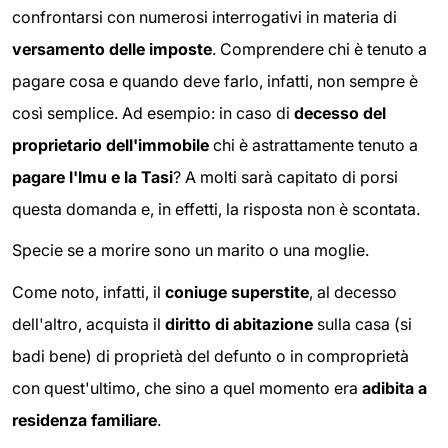
confrontarsi con numerosi interrogativi in materia di
versamento delle imposte
. Comprendere chi è tenuto a
pagare cosa e quando deve farlo, infatti, non sempre è
così semplice. Ad esempio: in caso di
decesso del
proprietario dell'immobile
chi è astrattamente tenuto a
pagare l'Imu e la Tasi
? A molti sarà capitato di porsi
questa domanda e, in effetti, la risposta non è scontata.
Specie se a morire sono un marito o una moglie.
Come noto, infatti, il
coniuge superstite
, al decesso
dell'altro, acquista il
diritto di abitazione
sulla casa (si
badi bene) di proprietà del defunto o in comproprietà
con quest'ultimo, che sino a quel momento era
adibita a
residenza familiare
.