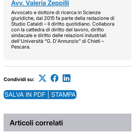
Avv. Valeria Zeppilli
Avvocato e dottore di ricerca in Scienze
giuridiche, dal 2015 fa parte della redazione di
Studio Cataldi – Il diritto quotidiano. Collabora
con la cattedra di diritto del lavoro, diritto
sindacale e diritto delle relazioni industriali
dell'Università “G. D'Annunzio” di Chieti –
Pescara.
Condividi su:
SALVA IN PDF | STAMPA
Articoli correlati