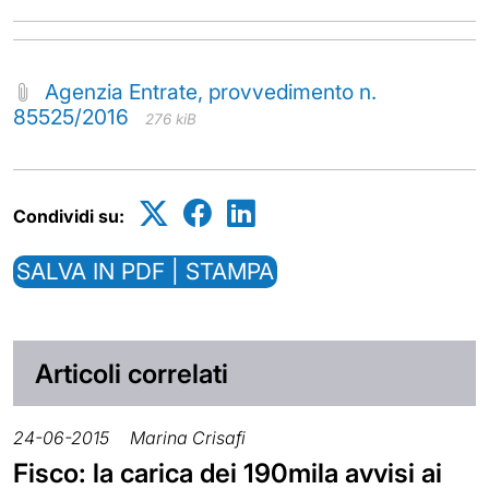
Agenzia Entrate, provvedimento n.
85525/2016
276 kiB
Condividi su:
SALVA IN PDF | STAMPA
Articoli correlati
24-06-2015
Marina Crisafi
Fisco: la carica dei 190mila avvisi ai