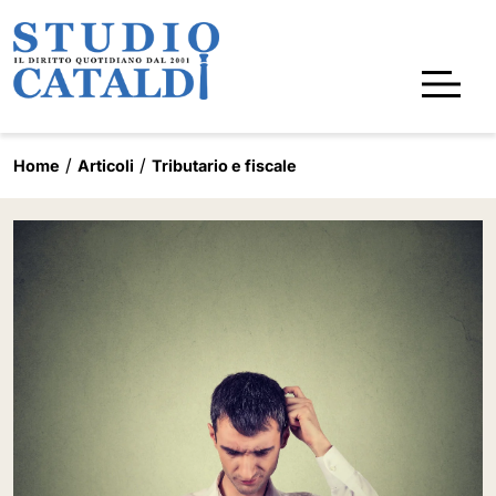
Home
Articoli
Tributario e fiscale