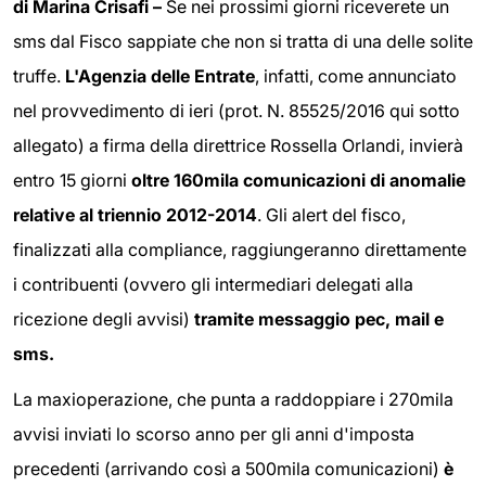
di Marina Crisafi –
Se nei prossimi giorni riceverete un
sms dal Fisco sappiate che non si tratta di una delle solite
truffe.
L'Agenzia delle Entrate
, infatti, come annunciato
nel provvedimento di ieri (prot. N. 85525/2016 qui sotto
allegato) a firma della direttrice Rossella Orlandi, invierà
entro 15 giorni
oltre 160mila comunicazioni di anomalie
relative al triennio 2012-2014
.
Gli alert del fisco,
finalizzati alla compliance, raggiungeranno direttamente
i contribuenti (ovvero gli intermediari delegati alla
ricezione degli avvisi)
tramite messaggio pec, mail e
sms.
La maxioperazione, che punta a raddoppiare i 270mila
avvisi inviati lo scorso anno per gli anni d'imposta
precedenti (arrivando così a 500mila comunicazioni)
è