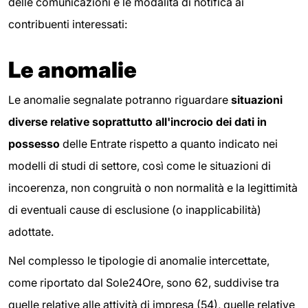
delle comunicazioni e le modalità di notifica ai
contribuenti interessati:
Le anomalie
Le anomalie segnalate potranno riguardare
situazioni
diverse relative soprattutto all'incrocio dei dati in
possesso
delle Entrate rispetto a quanto indicato nei
modelli di studi di settore, così come le situazioni di
incoerenza, non congruità o non normalità e la legittimità
di eventuali cause di esclusione (o inapplicabilità)
adottate.
Nel complesso le tipologie di anomalie intercettate,
come riportato dal Sole24Ore, sono 62, suddivise tra
quelle relative alle attività di impresa (54), quelle relative