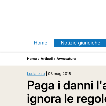
Home
Notizie giuridiche
Home
Articoli
Avvocatura
Lucia Izzo
|
03 mag 2016
Paga i danni l
ignora le regol