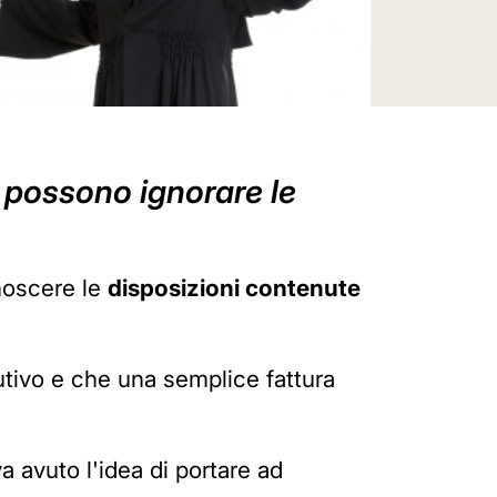
i possono ignorare le
noscere le
disposizioni
contenute
cutivo e che una semplice fattura
a avuto l'idea di portare ad