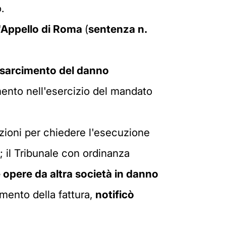
.
'Appello di Roma
(
sentenza n.
isarcimento del danno
nto nell'esercizio del mandato
uzioni per chiedere l'esecuzione
; il Tribunale con ordinanza
e opere da altra società in danno
amento della fattura,
notificò