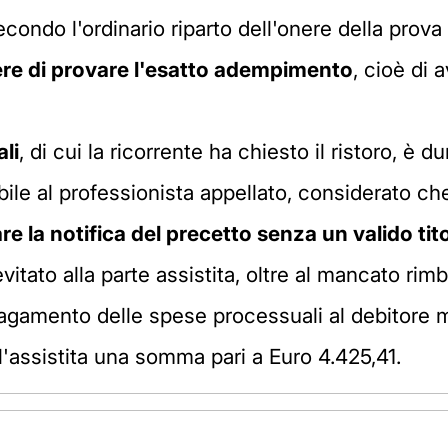
econdo l'ordinario riparto dell'onere della prova i
ere di provare l'esatto adempimento
, cioè di
li
, di cui la ricorrente ha chiesto il ristoro, 
ile al professionista appellato, considerato ch
are la notifica del precetto senza un valido ti
tato alla parte assistita, oltre al mancato rimb
pagamento delle spese processuali al debitore
ll'assistita una somma pari a Euro 4.425,41.