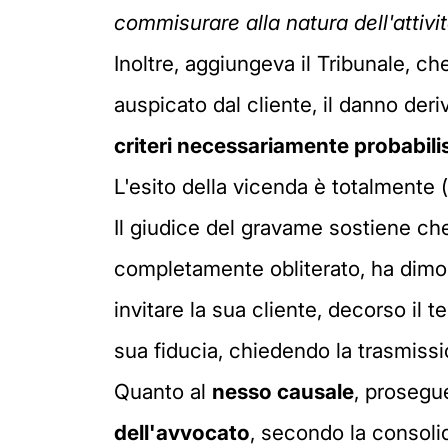
commisurare alla
natura dell'attivi
Inoltre, aggiungeva il Tribunale, c
auspicato dal cliente, il danno deri
criteri necessariamente probabilis
L'esito della vicenda è totalmente (
Il giudice del gravame sostiene c
completamente obliterato, ha dimos
invitare la sua cliente, decorso il 
sua fiducia, chiedendo la trasmissi
Quanto al
nesso causale
, prosegue
dell'avvocato
, secondo la consoli