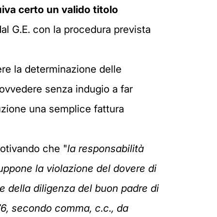
uiva certo un valido titolo
al G.E. con la procedura prevista
re la determinazione delle
rovvedere senza indugio a far
uzione una semplice fattura
motivando che "
la responsabilità
uppone la violazione del dovere di
le della diligenza del buon padre di
1176, secondo comma, c.c., da