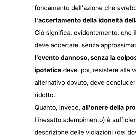
fondamento dell'azione che avrebb
l'accertamento della idoneità dell
Ciò significa, evidentemente, che i
deve accertare, senza approssimaz
l'evento dannoso, senza
la colpo
ipotetica
deve, poi, resistere alla 
alternativo dovuto, deve concluder
ridotto.
Quanto, invece,
all'onere della pr
l'inesatto adempimento) è sufficien
descrizione delle violazioni (dei 