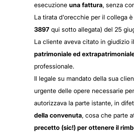
esecuzione
una fattura
, senza con
La tirata d'orecchie per il collega è
3897
qui sotto allegata) del 25 gi
La cliente aveva citato in giudizio 
patrimoniale ed extrapatrimonial
professionale.
Il legale su mandato della sua clie
urgente delle opere necessarie pe
autorizzava la parte istante, in dif
della convenuta
, cosa che parte a
precetto (sic!) per ottenere il ri