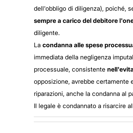
dell'obbligo di diligenza), poiché, s
sempre a carico del debitore
l'on
diligente.
La
condanna alle spese
processua
immediata della negligenza imputab
processuale, consistente
nell'evit
opposizione, avrebbe certamente evi
riparazioni, anche la condanna al 
Il legale è condannato a risarcire a