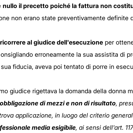
e
nullo il precetto poiché la fattura non costit
one non erano state preventivamente definite d
 ricorrere al giudice dell'esecuzione
per ottene
consigliando erroneamente la sua assistita di p
sua fiducia, aveva poi tentato di porre in esec
primo giudice rigettava la domanda della donna 
obbligazione di mezzi e non di risultato
, pres
trova applicazione, in luogo del criterio genera
fessionale media esigibile
, ai sensi dell'art. 