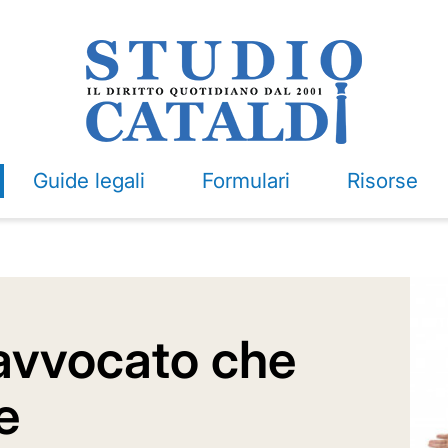
Guide legali
Formulari
Risorse
'avvocato che
e