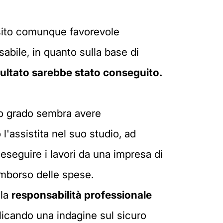
'esito comunque favorevole
sabile, in quanto sulla base di
sultato sarebbe stato conseguito.
imo grado sembra avere
'assistita nel suo studio, ad
 eseguire i lavori da una impresa di
imborso delle spese.
lla
responsabilità professionale
licando una indagine sul sicuro