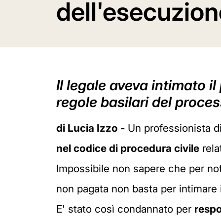
dell'esecuzion
Il legale aveva intimato i
regole basilari del proce
di Lucia Izzo -
Un professionista d
nel codice di procedura civile
rela
Impossibile non sapere che per noti
non pagata non basta per intimare 
E' stato così condannato per
respo