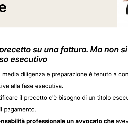
e
l precetto su una fattura. Ma non s
sso esecutivo
i media diligenza e preparazione è tenuto a co
tive alla fase esecutiva.
ficare il precetto c'è bisogno di un titolo ese
il pagamento.
nsabilità professionale un avvocato che
avev