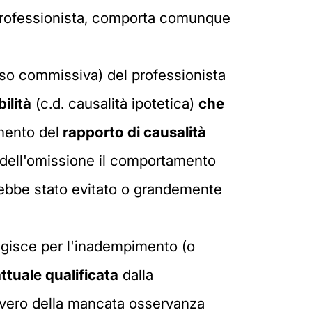
 professionista, comporta comunque
aso commissiva) del professionista
ilità
(c.d. causalità ipotetica)
che
mento del
rapporto di causalità
to dell'omissione il comportamento
rebbe stato evitato o grandemente
agisce per l'inadempimento (o
ttuale qualificata
dalla
ovvero della mancata osservanza