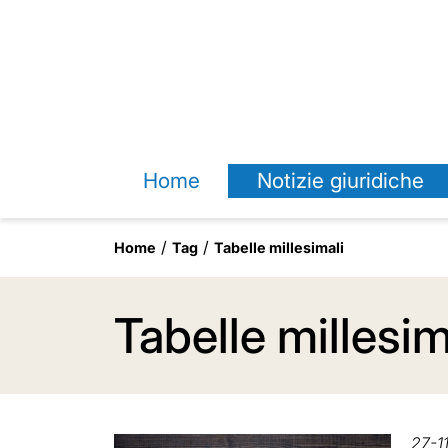
Home
Notizie giuridiche
Home
Tag
Tabelle millesimali
Tabelle millesim
27-1