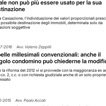
ale non può più essere usato per la sua
tinazione
a Cassazione, l'individuazione dei valori proporzionali pres
 possibile destinazione degli immobili, determinata solo da
tazioni soggettive
7-2016
Avv. Valeria Zeppilli
elle millesimali convenzionali: anche il
golo condomino può chiederne la modifi
 la riforma del 2012 vi si provvede con la maggioranza ex ar
 co. 2, c.c. o con richiesta giudiziale anche di un solo proprie
ressato
0-2015
Avv. Paolo Accoti