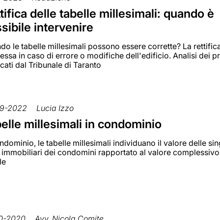
tifica delle tabelle millesimali: quando è
sibile intervenire
o le tabelle millesimali possono essere corrette? La rettific
sa in caso di errore o modifiche dell'edificio. Analisi dei pr
cati dal Tribunale di Taranto
9-2022
Lucia Izzo
elle millesimali in condominio
ndominio, le tabelle millesimali individuano il valore delle si
à immobiliari dei condomini rapportato al valore complessivo
le
0-2020
Avv. Nicola Comite