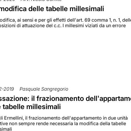
modifica delle tabelle millesimali
difica, ai sensi e per gli effetti dell'art. 69 comma 1, n. 1, dell
sizioni di attuazione del c.c. I millesimi viziati da un errore
2-2019
Pasquale Sangregorio
sazione: il frazionamento dell'apparta
e tabelle millesimali
li Ermellini, il frazionamento dell'appartamento in due unità
ative non sempre rende necessaria la modifica della tabelle
simali