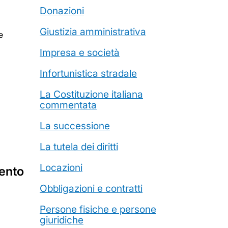
Donazioni
Giustizia amministrativa
e
Impresa e società
Infortunistica stradale
La Costituzione italiana
commentata
La successione
La tutela dei diritti
Locazioni
mento
Obbligazioni e contratti
Persone fisiche e persone
giuridiche