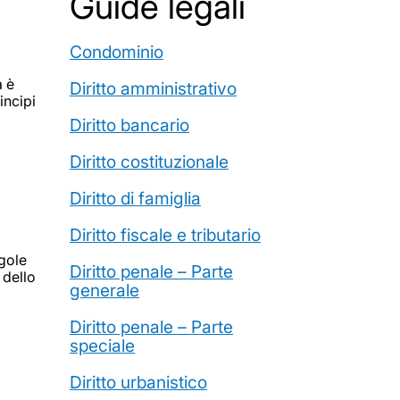
Guide legali
Condominio
a è
Diritto amministrativo
incipi
Diritto bancario
Diritto costituzionale
Diritto di famiglia
Diritto fiscale e tributario
ngole
Diritto penale – Parte
 dello
generale
Diritto penale – Parte
speciale
Diritto urbanistico