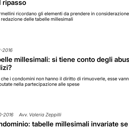
il ripasso
rmellini ricordano gli elementi da prendere in considerazione 
 redazione delle tabelle millesimali
2-2016
elle millesimali: si tiene conto degli abus
lizi?
che i condomini non hanno il diritto di rimuoverle, esse van
utate nella partecipazione alle spese
0-2016
Avv. Valeria Zeppilli
dominio: tabelle millesimali invariate se