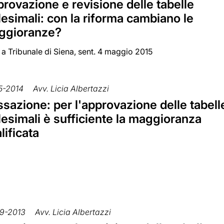
rovazione e revisione delle tabelle
lesimali: con la riforma cambiano le
ggioranze?
 a Tribunale di Siena, sent. 4 maggio 2015
5-2014
Avv. Licia Albertazzi
sazione: per l'approvazione delle tabell
lesimali è sufficiente la maggioranza
lificata
9-2013
Avv. Licia Albertazzi