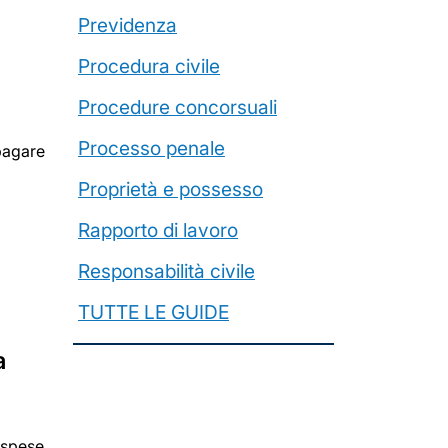
Previdenza
Procedura civile
Procedure concorsuali
Processo penale
 pagare
Proprietà e possesso
Rapporto di lavoro
Responsabilità civile
TUTTE LE GUIDE
a
 spese,