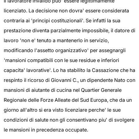
Il lavoratore invalido puo' essere legittimamente
licenziato. La decisione non dovra' essere considerata
contraria ai 'principi costituzionali'. Se infatti la sua
prestazione diventa parzialmente impossibile, il datore di
lavoro 'non e' tenuto a mantenerlo in servizio,
modificando l'assetto organizzativo' per assegnargli
'mansioni compatibili con le sue residue e inferiori
capacita' lavorative'. Lo ha stabilito la Cassazione che ha
respinto il ricorso di Giovanni C., un dipendente Nato con
mansioni di aiutante di cucina nel Quartier Generale
Regionale delle Forze Alleate del Sud Europa, che da un
giorno all'altro si era visto licenziare perche' le sue
condizioni di salute non gli consentivano piu' di svolgere
le mansioni in precedenza occupate.