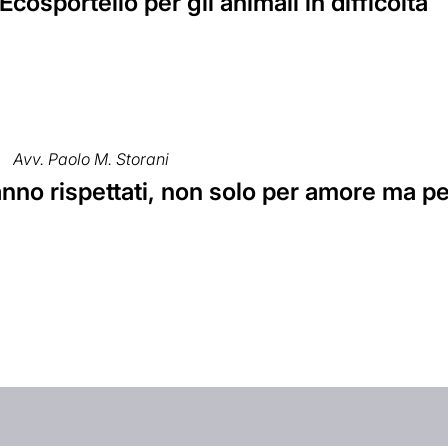
Ecosportello per gli animali in difficoltà
Avv. Paolo M. Storani
vanno rispettati, non solo per amore ma p