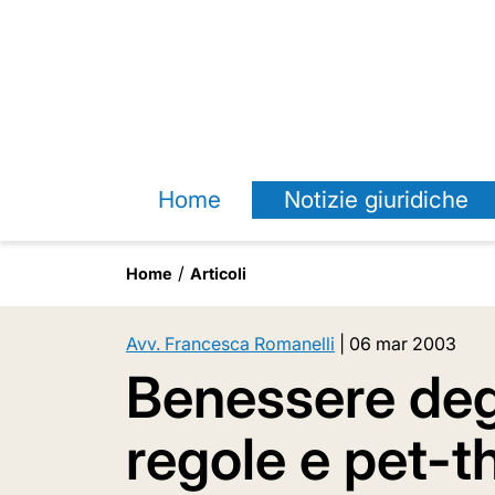
Home
Notizie giuridiche
Home
Articoli
Avv. Francesca Romanelli
|
06 mar 2003
Benessere deg
regole e pet-t