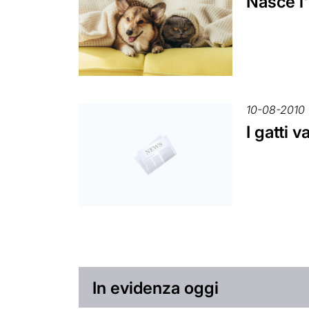
Nasce l'
10-08-2010
I gatti 
In evidenza oggi