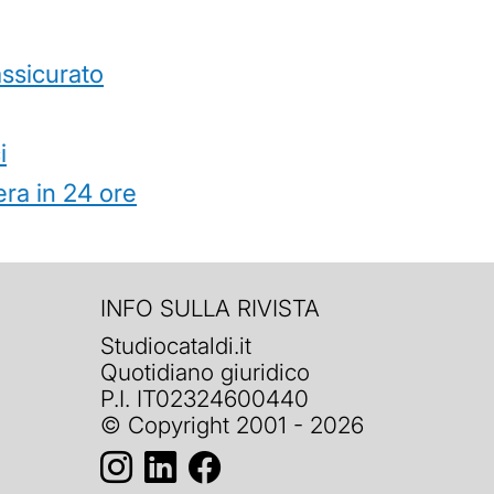
’assicurato
i
ra in 24 ore
INFO SULLA RIVISTA
Studiocataldi.it
Quotidiano giuridico
P.I. IT02324600440
© Copyright 2001 - 2026