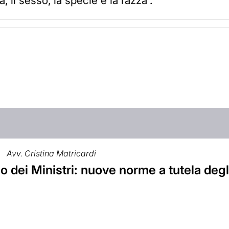
, il sesso, la specie e la razza”.
Avv. Cristina Matricardi
o dei Ministri: nuove norme a tutela deg