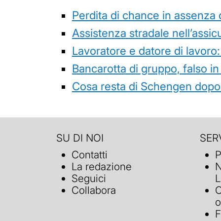
Perdita di chance in assenza 
Assistenza stradale nell’assicur
Lavoratore e datore di lavoro:
Bancarotta di gruppo, falso in
Cosa resta di Schengen dopo 
SU DI NOI
SERV
Contatti
P
La redazione
N
Seguici
L
Collabora
C
o
F