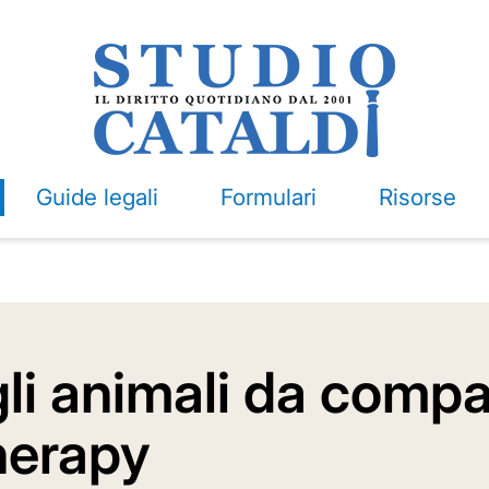
Guide legali
Formulari
Risorse
li animali da compa
herapy