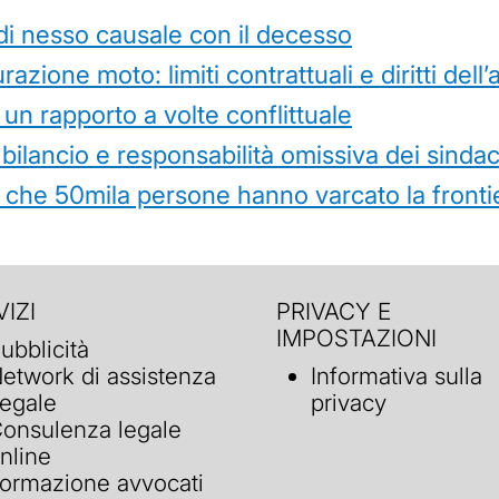
di nesso causale con il decesso
azione moto: limiti contrattuali e diritti dell
 un rapporto a volte conflittuale
 bilancio e responsabilità omissiva dei sindac
che 50mila persone hanno varcato la frontie
IZI
PRIVACY E
IMPOSTAZIONI
ubblicità
etwork di assistenza
Informativa sulla
egale
privacy
onsulenza legale
nline
ormazione avvocati