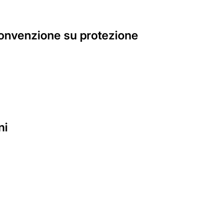
 Convenzione su protezione
ni