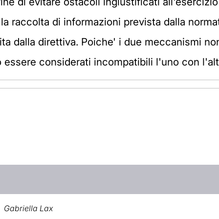
fine di evitare ostacoli ingiustificati all'esercizi
 la raccolta di informazioni prevista dalla normati
ita dalla direttiva. Poiche' i due meccanismi non
essere considerati incompatibili l'uno con l'altr
Gabriella Lax