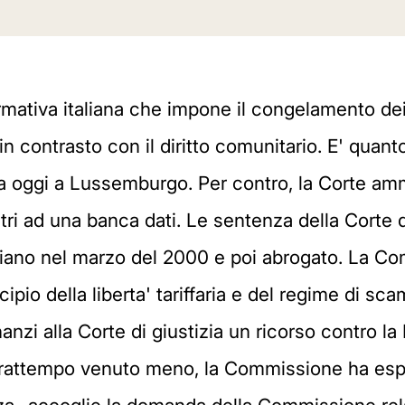
mativa italiana che impone il congelamento dei
in contrasto con il diritto comunitario. E' quant
a oggi a Lussemburgo. Per contro, la Corte amm
ri ad una banca dati. Le sentenza della Corte di 
aliano nel marzo del 2000 e poi abrogato. La Co
ipio della liberta' tariffaria e del regime di sc
anzi alla Corte di giustizia un ricorso contro la
l frattempo venuto meno, la Commissione ha es