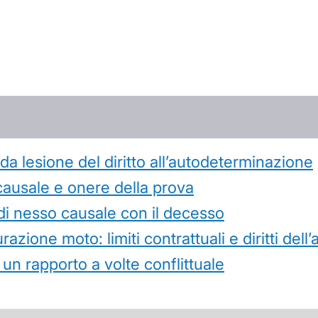
 lesione del diritto all’autodeterminazione
causale e onere della prova
di nesso causale con il decesso
azione moto: limiti contrattuali e diritti dell
 un rapporto a volte conflittuale