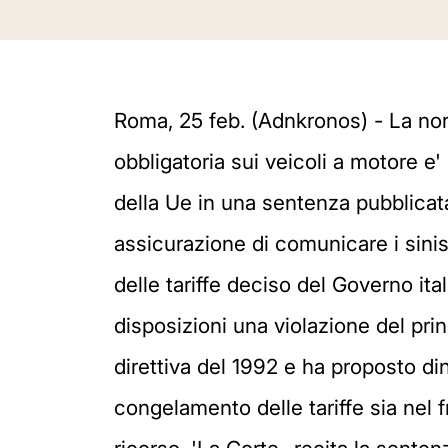
Roma, 25 feb. (Adnkronos) - La nor
obbligatoria sui veicoli a motore e' 
della Ue in una sentenza pubblicat
assicurazione di comunicare i sinist
delle tariffe deciso del Governo it
disposizioni una violazione del princ
direttiva del 1992 e ha proposto din
congelamento delle tariffe sia ne