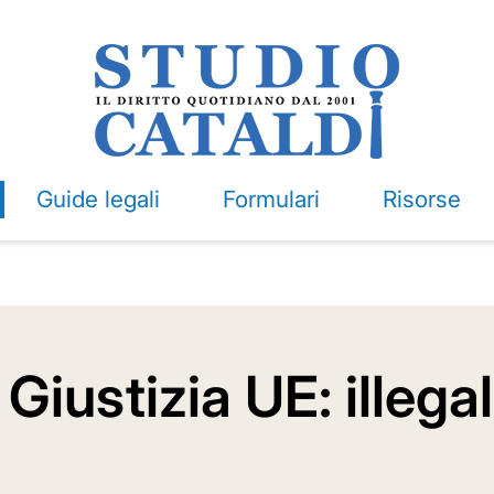
Guide legali
Formulari
Risorse
Giustizia UE: illega