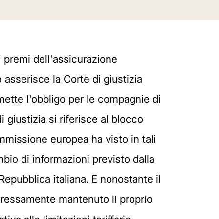
 premi dell'assicurazione
o asserisce la Corte di giustizia
ette l'obbligo per le compagnie di
giustizia si riferisce al blocco
mmissione europea ha visto in tali
ambio di informazioni previsto dalla
 Repubblica italiana. E nonostante il
pressamente mantenuto il proprio