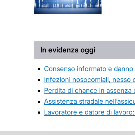
In evidenza oggi
Consenso informato e danno da
Infezioni nosocomiali, nesso 
Perdita di chance in assenza 
Assistenza stradale nell’assicur
Lavoratore e datore di lavoro: