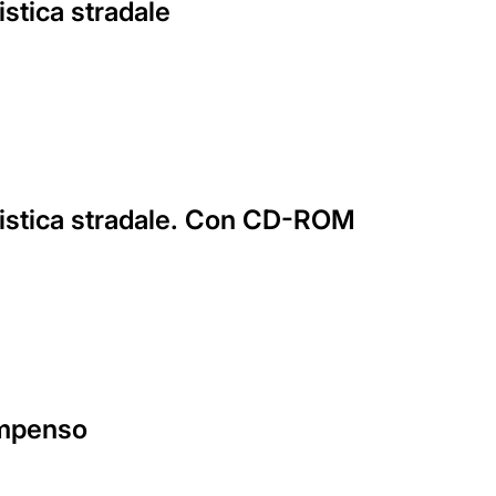
istica stradale
tunistica stradale. Con CD-ROM
compenso