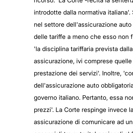
ricorso. 'La Corte -recita la senten
introdotte dalla normativa italiana'. 
nel settore dell'assicurazione auto 
delle tariffe a meno che esso non f
'la disciplina tariffaria prevista da
assicurazione, ivi comprese quelle ch
prestazione dei servizi'. Inoltre, '
dell'assicurazione auto obbligatoria
governo italiano. Pertanto, essa no
prezzi'. La Corte respinge invece 
assicurazione di comunicare ad una b