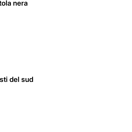
atola nera
sti del sud