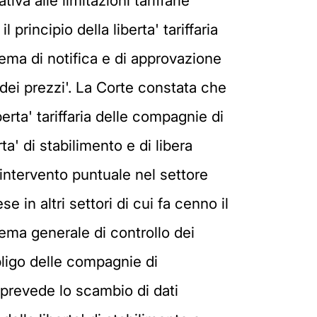
va alle limitazioni tariffarie
 principio della liberta' tariffaria
stema di notifica e di approvazione
dei prezzi'. La Corte constata che
berta' tariffaria delle compagnie di
ta' di stabilimento e di libera
n intervento puntuale nel settore
 in altri settori di cui fa cenno il
tema generale di controllo dei
ligo delle compagnie di
a prevede lo scambio di dati