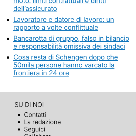
moto: limiti contrattuali e diritti
dell’assicurato
Lavoratore e datore di lavoro: un
rapporto a volte conflittuale
Bancarotta di gruppo, falso in bilancio
e responsabilità omissiva dei sindaci
Cosa resta di Schengen dopo che
50mila persone hanno varcato la
frontiera in 24 ore
SU DI NOI
Contatti
La redazione
Seguici