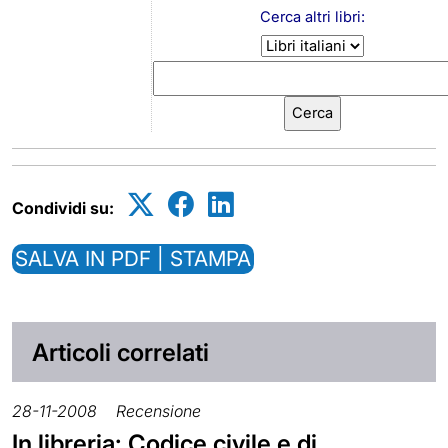
Cerca altri libri:
Condividi su:
SALVA IN PDF | STAMPA
Articoli correlati
28-11-2008
Recensione
In libreria: Codice civile e di