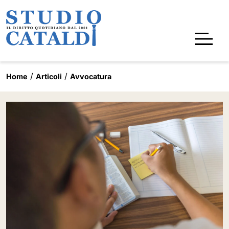
Home
Articoli
Avvocatura