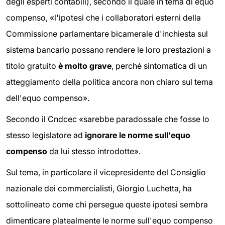
degli esperti contabili), secondo il quale in tema di equo
compenso, «l'ipotesi che i collaboratori esterni della
Commissione parlamentare bicamerale d'inchiesta sul
sistema bancario possano rendere le loro prestazioni a
titolo gratuito
è molto grave
, perché sintomatica di un
atteggiamento della politica ancora non chiaro sul tema
dell'equo compenso».
Secondo il Cndcec «sarebbe paradossale che fosse lo
stesso legislatore ad
ignorare le norme sull'equo
compenso
da lui stesso introdotte».
Sul tema, in particolare il vicepresidente del Consiglio
nazionale dei commercialisti, Giorgio Luchetta, ha
sottolineato come chi persegue queste ipotesi sembra
dimenticare platealmente le norme sull'equo compenso