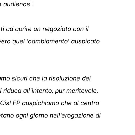
re audience
".
ti ad aprire un negoziato con il
vvero quel 'cambiamento' auspicato
amo sicuri che la risoluzione dei
i riduca all'intento, pur meritevole,
 Cisl FP auspichiamo che al centro
ontano ogni giorno nell'erogazione di