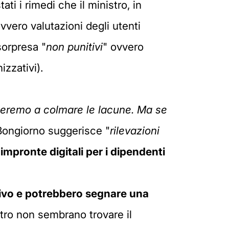
ati i rimedi che il ministro, in
ovvero valutazioni degli utenti
 sorpresa "
non punitivi
" ovvero
izzativi).
teremo a colmare le lacune. Ma se
 Bongiorno suggerisce "
rilevazioni
e
impronte digitali per i dipendenti
ivo e potrebbero segnare una
stro non sembrano trovare il