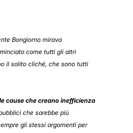
nte Bongiorno mirava
inciato come tutti gli altri
 il solito cliché, che sono tutti
 le cause che creano inefficienza
pubblici che sarebbe più
sempre gli stessi argomenti per