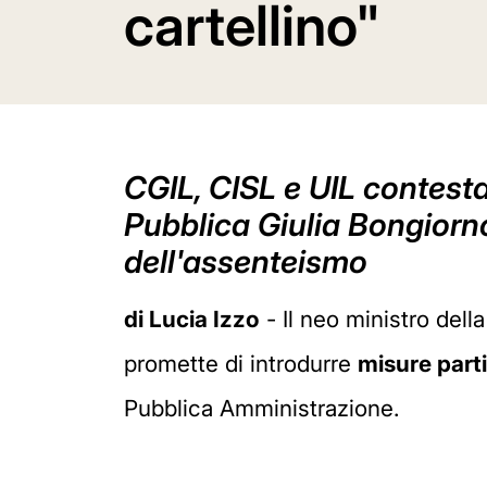
cartellino"
CGIL, CISL e UIL contesta
Pubblica Giulia Bongiorn
dell'assenteismo
di Lucia Izzo
- Il neo ministro dell
promette di introdurre
misure part
Pubblica Amministrazione.