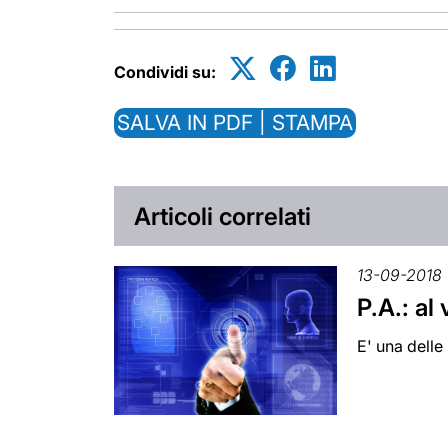
Condividi su:
SALVA IN PDF | STAMPA
Articoli correlati
13-09-2018
P.A.: al 
E' una delle