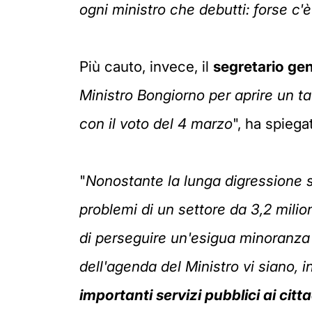
ogni ministro che debutti: forse c
Più cauto, invece, il
segretario gene
Ministro Bongiorno per aprire un t
con il voto del 4 marzo
", ha spiega
"
Nonostante la lunga digressione su
problemi di un settore da 3,2 milioni
di perseguire un'esigua minoranza
dell'agenda del Ministro vi siano, i
importanti servizi pubblici ai citt