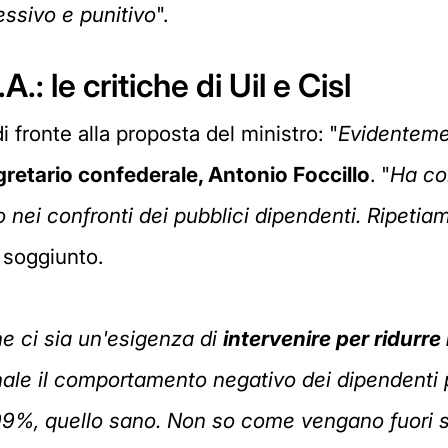
essivo e punitivo
".
A.: le critiche di Uil e Cisl
i fronte alla proposta del ministro: "
Evidenteme
gretario confederale, Antonio Foccillo
. "
Ha com
nei confronti dei pubblici dipendenti. Ripetiamo
a soggiunto.
e ci sia un'esigenza di
intervenire per ridurre
ale il comportamento negativo dei dipendenti 
 99%, quello sano. Non so come vengano fuori 