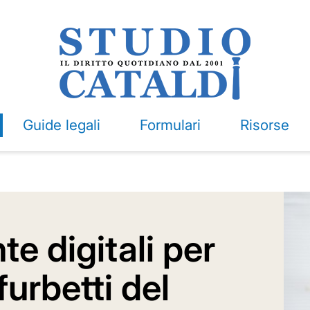
Guide legali
Formulari
Risorse
e digitali per
furbetti del