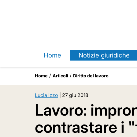
Home
Notizie giuridiche
Home
Articoli
Diritto del lavoro
Lucia Izzo
|
27 giu 2018
Lavoro: impront
contrastare i "