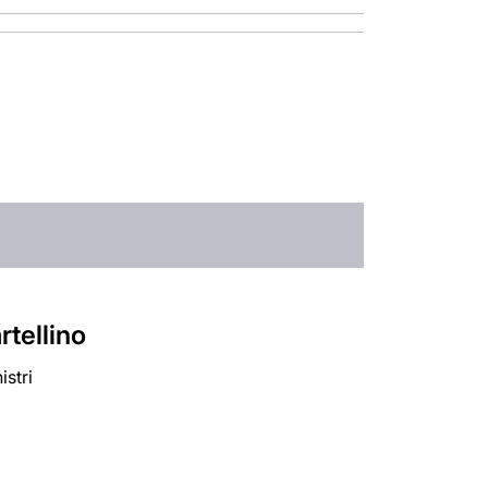
artellino
istri