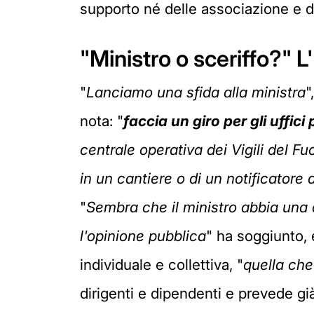
supporto né delle associazione e de
"Ministro o sceriffo?" L'
"
Lanciamo una sfida alla ministra
"
nota: "
f
accia un giro per gli uffici
centrale operativa dei Vigili del Fu
in un cantiere o di un notificatore 
"
Sembra che il ministro abbia una 
l'opinione pubblica
" ha soggiunto,
individuale e collettiva, "
quella che
dirigenti e dipendenti e prevede già