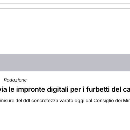
Redazione
via le impronte digitali per i furbetti del c
 misure del ddl concretezza varato oggi dal Consiglio dei Min