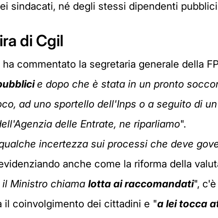
i sindacati, né degli stessi dipendenti pubblici
ira di Cgil
, ha commentato la segretaria generale della FP
 pubblici
e dopo che è stata in un pronto soccor
oco, ad uno sportello dell'Inps o a seguito di u
dell'Agenzia delle Entrate, ne riparliamo
".
qualche incertezza sui processi che deve gover
 evidenziando anche come la riforma della valu
 il Ministro chiama
lotta ai raccomandati
", c'
 il coinvolgimento dei cittadini e "
a lei tocca a