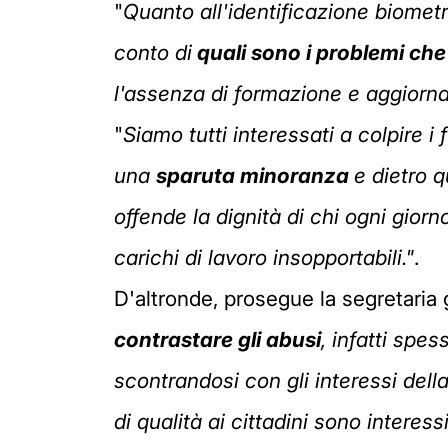
"
Quanto all'identificazione biometri
conto di
quali sono i problemi che 
l'assenza di formazione e aggiorn
"
Siamo tutti interessati a colpire i 
una
sparuta minoranza
e dietro q
offende la dignità di chi ogni giorn
carichi di lavoro insopportabili."
.
D'altronde, prosegue la segretaria 
contrastare gli abusi
, infatti spe
scontrandosi con gli interessi dell
di qualità ai cittadini sono interes