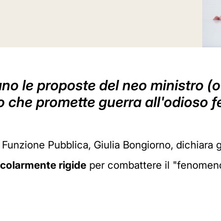
no le proposte del neo ministro (o
o che promette guerra all'odioso
a Funzione Pubblica, Giulia Bongiorno, dichiara g
icolarmente rigide
per combattere il "fenomeno