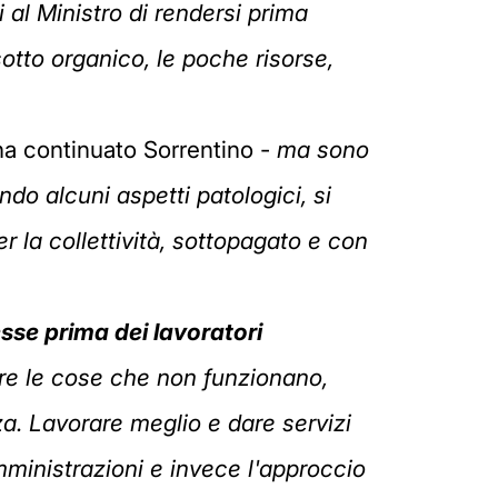
i al Ministro di rendersi prima
sotto organico, le poche risorse,
a continuato Sorrentino -
ma sono
ndo alcuni aspetti patologici, si
r la collettività, sottopagato e con
esse prima dei lavoratori
iare le cose che non funzionano,
za. Lavorare meglio e dare servizi
amministrazioni e invece l'approccio