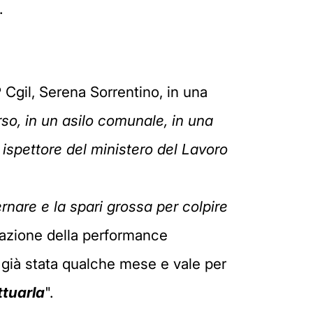
.
 Cgil, Serena Sorrentino, in una
so, in un asilo comunale, in una
n ispettore del ministero del Lavoro
nare e la spari grossa per colpire
tazione della performance
è già stata qualche mese e vale per
ttuarla
".