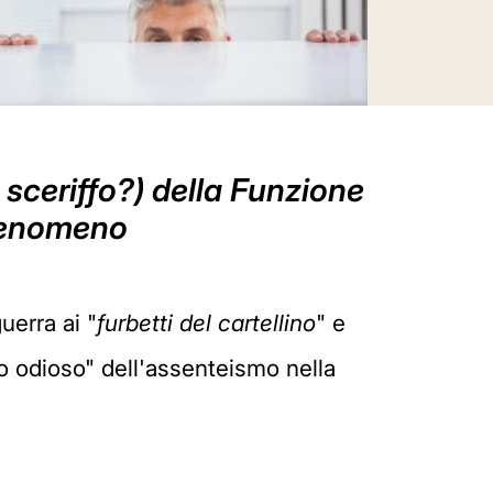
 sceriffo?) della Funzione
 fenomeno
uerra ai "
furbetti del cartellino
" e
 odioso" dell'assenteismo nella