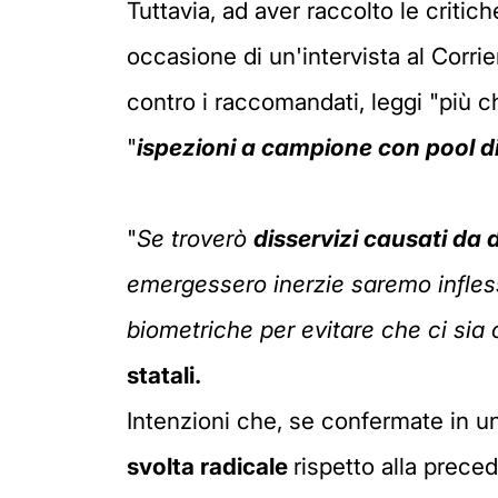
Tuttavia, ad aver raccolto le critich
occasione di un'intervista al Corrie
contro i raccomandati, leggi "più chi
"
ispezioni a campione con pool di
"
Se troverò
disservizi causati da d
emergessero inerzie saremo infless
biometriche per evitare che ci sia ch
statali.
Intenzioni che, se confermate in u
svolta radicale
rispetto alla prece