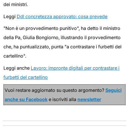
dei ministri.
Leggi
Ddl concretezza approvato: cosa prevede
"Non è un provvedimento punitivo", ha detto il ministro
della Pa, Giulia Bongiorno, illustrando il provvedimento
che, ha puntualizzato, punta "a contrastare i furbetti del
cartellino".
Leggi anche
Lavoro: impronte digitali per contrastare i
furbetti del cartellino
Vuoi restare aggiornato su questo argomento?
Seguici
anche su Facebook
e iscriviti alla
newsletter