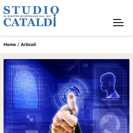
Home
Articoli